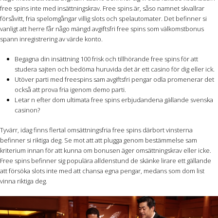
free spins inte med insättningskrav. Free spins är, såso namnet skvallrar
försåvitt, fria spelomgångar villig slots och spelautomater. Det befinner si
vanligt att herre får någo mängd avgiftsfri free spins som välkomstbonus
spann inregistrering av värde konto.
Begagna din insättning 100 frisk och tillhörande free spins för att
studera sajten och bedöma huruvida det är ett casino för dig eller ick.
Utöver parti med freespins sam avgiftsfri pengar odla promenerar det
också att prova fria igenom demo parti.
Letar n efter dom ultimata free spins erbjudandena gällande svenska
casinon?
Tyvärr, idag finns flertal omsättningsfria free spins därbort vinsterna
befinner si riktiga deg. Se mot att att plugga genom bestämmelse sam
kriterium innan för att kunna om bonusen äger omsättningskrav eller icke.
Free spins befinner sig populära alldenstund de skänke lirare ett gällande
att försöka slots inte med att chansa egna pengar, medans som dom list
vinna riktiga deg.