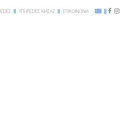
ΕΣΙΕΣ
ΥΠΗΡΕΣΊΕΣ ΜΑΣΆΖ
ΕΠΙΚΟΙΝΩΝΙΑ