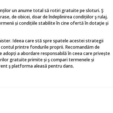
nților un anume total să rotiri gratuite pe sloturi. Ş
ase, de obicei, doar de îndeplinirea condițiilor ş rulaj.
enii și condițiile stabilite în cine ofertă în dotaţie și
ster. Ideea care stă spre spatele acestei strategii
ca contul printre fondurile proprii. Recomandăm de
de adopți a abordare responsabilă în ceea care privește
irilor gratuite primite și ş compari termenele și
ferent ş platforma aleasă pentru dans.