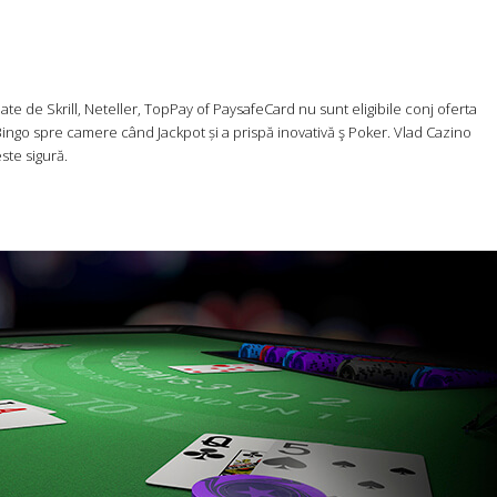
e de Skrill, Neteller, TopPay of PaysafeCard nu sunt eligibile conj oferta
 Bingo spre camere când Jackpot și a prispă inovativă ş Poker. Vlad Cazino
ste sigură.