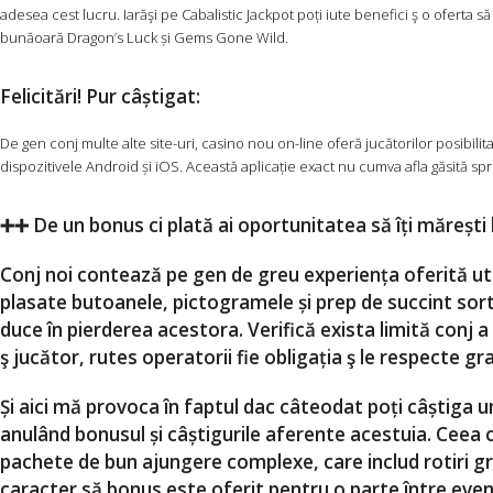
adesea cest lucru. Iarăşi pe Cabalistic Jackpot poți iute benefici ş o oferta s
bunăoară Dragon’s Luck și Gems Gone Wild.
Felicitări! Pur câștigat:
De gen conj multe alte site-uri, casino nou on-line oferă jucătorilor posibili
dispozitivele Android și iOS. Această aplicație exact nu cumva afla găsită sp
➕➕ De un bonus ci plată ai oportunitatea să îți mărești
Conj noi contează pe gen de greu experiența oferită uti
plasate butoanele, pictogramele și prep de succint sorti
duce în pierderea acestora. Verifică exista limită conj a
ş jucător, rutes operatorii fie obligația ş le respecte 
Și aici mă provoca în faptul dac câteodat poți câștiga 
anulând bonusul și câștigurile aferente acestuia. Ceea ca
pachete de bun ajungere complexe, care includ rotiri gratu
caracter să bonus este oferit pentru o parte între eve