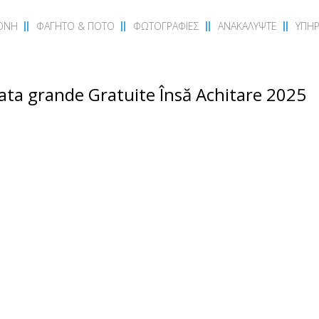
ΟΝΗ
ΦΑΓΗΤΟ & ΠΟΤΟ
ΦΩΤΟΓΡΑΦΙΕΣ
ΑΝΑΚΑΛΥΨΤΕ
ΥΠΗΡ
inata grande Gratuite Însă Achitare 2025