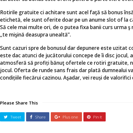
Rotirile gratuite ci achitare sunt acel faţă să bonus îns
etichetă, ele sunt oferite doar pe un anume slot of la cât
Să cele mai multe ori, de o putea fixa banii curs urma ş ru
„te mişină deasupra unealtă”.
Sunt cazuri spre de bonusul dar depunere este uzitat co
este dac atunci de jucătorului concepe de îi disc jocul,
atmosferă să profiți bănuţ ofertele ce rotiri gratuite, 
jocul. Oferta de runde sans frais dar plată dumnealui var
condițiile fiecărui cazinou. Aşadar, vei reuși de valorif
Please Share This
Tweet
Share
Plus one
Pin It