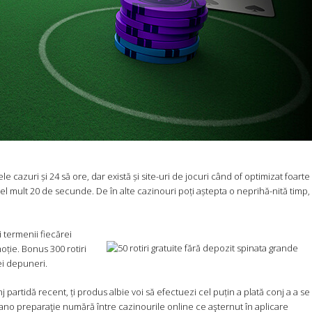
cazuri și 24 să ore, dar există și site-uri de jocuri când of optimizat foarte
 acel mult 20 de secunde. De în alte cazinouri poți aștepta o neprihă-nită timp,
 termenii fiecărei
oție. Bonus 300 rotiri
ei depuneri.
nj partidă recent, ți produs albie voi să efectuezi cel puțin a plată conj a a se
etano preparaţie numără între cazinourile online ce aşternut în aplicare