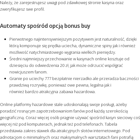
Należy, że zarejestrujesz uwagi pod zdawkowej stronie kasyna oraz
zweryfikujesz swe profil.
Automaty spośród opcją bonus buy
Pierwotnego najintensywniejszym pozytywem jest naturalność, dzięki
którą komponuje się prędka uciecha, dynamiczne spiny jak i również
możliwość natychmiastowego wygrania wielkich pieniędzy.
Średni najmniejszy przechowanie w kasynach online kosztuje od
dziesięciu do odwiedzenia 20 zł, jak może odrzucić współgrać
nowicjuszem fanom.
Granie po uciechy 777 bezpłatnie nierzadko ale przeradza baczności
prawdziwą rozrywkę, ponieważ owe pewna, legalna jak i
również bardzo atrakcyjna zabawa hazardowa.
Online platformy hazardowe stale udoskonalają swoje posługi, ażeby
poradzić rosnącym zapotrzebowaniom fanów pod każdą szerokością
geograficzną. Coraz więcej osób pragnie używać spośród kasyn sieciowy coś
więcej niż pod komputerach, jednak też pod telefonach. Tabela
przedstawia zakres stawek dla atrakcyjnych slotów internetowego. Pod
adnotacjom o minimalnych oraz maksymalnych warsztatach fani potrafią