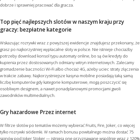
dobrze i sprawniej pracować dla gracza.
Top pięć najlepszych slotów w naszym kraju przy
graczy: bezpłatne kategorie
Wskazując rozrywki wraz z powyższej ewidencje znajdujesz przekonany, że
grasz po najkorzystniej wypłacalne sloty w polsce. Nie istnieje chociażby
potrzeby download konsol typu automaty online, bo są ów kredyty do
kupienia przez dostosowanych odmiany witryn internetowych. Zalecamy
gromadzenie baczności Wi-Fi albo chociaż 4G, ażeby uciec straty złączenia
w trakcie zabawy. Najkorzystniejsze kasyna mobilne posiadają taką samą
liczbę komputerów gdy kategorie komputerowe, mogą poszczycić się
osobliwym designem, a nawet ponadplanowymi promocjami gwoli
zawodników multimedialnych.
Gry hazardowe Przez internet
W filtrze slotów po tematów możemy wybierać Fruits, Fire, Joker, co więcej
tylko rozrywki siódemki. W ramach bonusu powitalnego można dostać 75
spinów pod Joker Stoker — istnieją one przyznawane wspólnie wraz z 120%