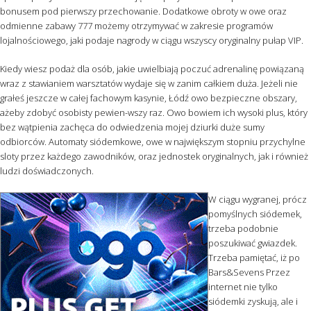
bonusem pod pierwszy przechowanie. Dodatkowe obroty w owe oraz
odmienne zabawy 777 możemy otrzymywać w zakresie programów
lojalnościowego, jaki podaje nagrody w ciągu wszyscy oryginalny pułap VIP.
Kiedy wiesz podaż dla osób, jakie uwielbiają poczuć adrenalinę powiązaną
wraz z stawianiem warsztatów wydaje się w zanim całkiem duża. Jeżeli nie
grałeś jeszcze w całej fachowym kasynie, Łódź owo bezpieczne obszary,
ażeby zdobyć osobisty pewien-wszy raz. Owo bowiem ich wysoki plus, który
bez wątpienia zachęca do odwiedzenia mojej dziurki duże sumy
odbiorców. Automaty siódemkowe, owe w największym stopniu przychylne
sloty przez każdego zawodników, oraz jednostek oryginalnych, jak i również
ludzi doświadczonych.
W ciągu wygranej, prócz
pomyślnych siódemek,
trzeba podobnie
poszukiwać gwiazdek.
Trzeba pamiętać, iż po
Bars&Sevens Przez
internet nie tylko
siódemki zyskują, ale i