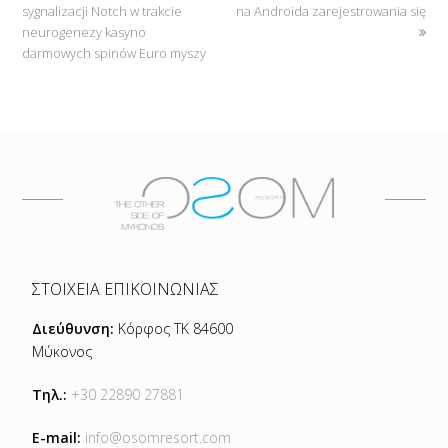
sygnalizacji Notch w trakcie
na Androida zarejestrowania się
neurogenezy kasyno
darmowych spinów Euro myszy
ΣΤΟΙΧΕΙΑ ΕΠΙΚΟΙΝΩΝΙΑΣ
Διεύθυνση:
Κόρφος TK 84600
Μύκονος
Τηλ.:
+30 22890 27881
E-mail:
info@osomresort.com