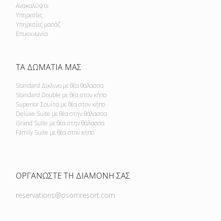
Ανακαλύψτε
Υπηρεσίες
Υπηρεσίες μασάζ
Επικοινωνία
ΤΑ ΔΩΜΑΤΙΑ ΜΑΣ
Standard Δίκλινο με θέα θάλασσα
Standard Double με θέα στον κήπο
Superior Σουίτα με θέα στον κήπο
Deluxe Suite με θέα στην θάλασσα
Grand Suite με θέα στην θάλασσα
Family Suite με θέα στoν κήπο
ΟΡΓΑΝΩΣΤΕ ΤΗ ΔΙΑΜΟΝΗ ΣΑΣ
reservations@osomresort.com