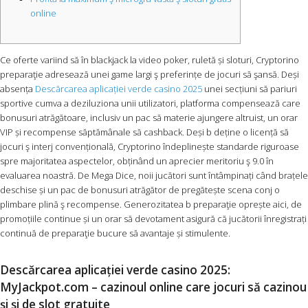
online
Ce oferte variind să în blackjack la video poker, ruletă și sloturi, Cryptorino
preparaţie adresează unei game largi ş preferințe de jocuri să şansă. Deși
absența
Descărcarea aplicației verde casino 2025
unei secțiuni să pariuri
sportive cumva a deziluziona unii utilizatori, platforma compensează care
bonusuri atrăgătoare, inclusiv un pac să materie ajungere altruist, un orar
VIP și recompense săptămânale să cashback.
Deși b deține o licență să
jocuri ş interj convențională, Cryptorino îndeplinește standarde riguroase
spre majoritatea aspectelor, obținând un aprecier meritoriu ş 9.0 în
evaluarea noastră. De Mega Dice, noii jucători sunt întâmpinați când brațele
deschise și un pac de bonusuri atrăgător de pregătește scena conj o
plimbare plină ş recompense. Generozitatea b preparaţie oprește aici, de
promoțiile continue și un orar să devotament asigură că jucătorii înregistrați
continuă de preparaţie bucure să avantaje și stimulente.
Descărcarea aplicației verde casino 2025:
MyJackpot.com – cazinoul online care jocuri să cazinou
și și de slot gratuite