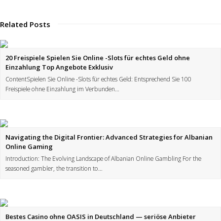
Related Posts
20 Freispiele Spielen Sie Online -Slots für echtes Geld ohne
Einzahlung Top Angebote Exklusiv
ContentSpielen Sie Online -Slots für echtes Geld: Entsprechend Sie 100
Freispiele ohne Einzahlung im Verbunden…
Navigating the Digital Frontier: Advanced Strategies for Albanian
Online Gaming
Introduction: The Evolving Landscape of Albanian Online Gambling For the
seasoned gambler, the transition to…
Bestes Casino ohne OASIS in Deutschland — seriöse Anbieter