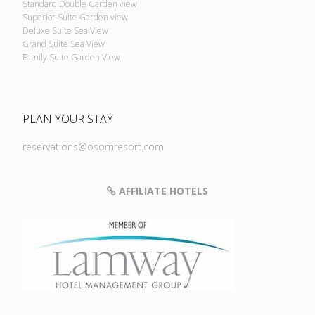
Standard Double Garden view
Superior Suite Garden view
Deluxe Suite Sea View
Grand Suite Sea View
Family Suite Garden View
PLAN YOUR STAY
reservations@osomresort.com
AFFILIATE HOTELS