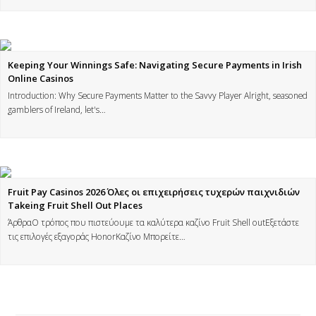
Keeping Your Winnings Safe: Navigating Secure Payments in Irish
Online Casinos
Introduction: Why Secure Payments Matter to the Savvy Player Alright, seasoned
gamblers of Ireland, let's…
Fruit Pay Casinos 2026 Όλες οι επιχειρήσεις τυχερών παιχνιδιών
Takeing Fruit Shell Out Places
ΆρθραΟ τρόπος που πιστεύουμε τα καλύτερα καζίνο Fruit Shell outΕξετάστε
τις επιλογές εξαγοράς HonorΚαζίνο Μπορείτε…