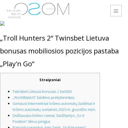
„Troll Hunters 2“ Twinsbet Lietuva
bonusas mobiliosios pozicijos pastaba
„Play'n Go“
Straipsniai
Twinsbet Lietuva bonusas | bet365
„WorldMatch“ žaidimo prekybininkas
Geriausi internetiniai lošimo automatų žaidimai ir
lošimo automatų svetainės 2025 m. gruodžio mėn.
Didžiausias lošimo namai, žaidžiantys „So it
Position“ tikrus pinigus
Paprasti patarimai, kaip žaisti „Troll Hunters“