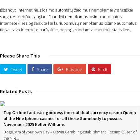
Išbandyti internetinius lošimo automatų žaidimus nemokamai yra visiškai
saugu. Ar nebūtų saugiau išbandyti nemokamus lošimo automatus
internete? Tiesiog žaiskite kai kuriuos mūsų nemokamus lošimo automatus
tiesiai savo interneto naršyklėje, neregistruodami asmeninės statistikos.
Please Share This
Tweet
Share
Plus one
Pin It
Related Posts
Top On line fantastic goddess the real deal currency casino Queen
of the Nile Iphone casinos for all those Somebody to possess
November 2025 Keller Williams
BlogsExtra of your own Day – Ozwin Gambling establishment | casino Queen of
the Nile…