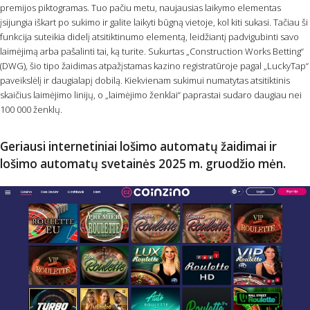
premijos piktogramas. Tuo pačiu metu, naujausias laikymo elementas
įsijungia iškart po sukimo ir galite laikyti būgną vietoje, kol kiti sukasi. Tačiau ši
funkcija suteikia didelį atsitiktinumo elementą, leidžiantį padvigubinti savo
laimėjimą arba pašalinti tai, ką turite. Sukurtas „Construction Works Betting“
(DWG), šio tipo žaidimas atpažįstamas kazino registratūroje pagal „LuckyTap“
paveikslėlį ir daugialapį dobilą. Kiekvienam sukimui numatytas atsitiktinis
skaičius laimėjimo linijų, o „laimėjimo ženklai“ paprastai sudaro daugiau nei
100 000 ženklų.
Geriausi internetiniai lošimo automatų žaidimai ir
lošimo automatų svetainės 2025 m. gruodžio mėn.