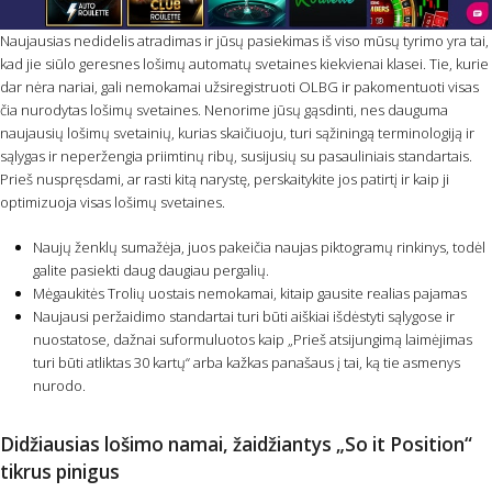
Naujausias nedidelis atradimas ir jūsų pasiekimas iš viso mūsų tyrimo yra tai,
kad jie siūlo geresnes lošimų automatų svetaines kiekvienai klasei. Tie, kurie
dar nėra nariai, gali nemokamai užsiregistruoti OLBG ir pakomentuoti visas
čia nurodytas lošimų svetaines. Nenorime jūsų gąsdinti, nes dauguma
naujausių lošimų svetainių, kurias skaičiuoju, turi sąžiningą terminologiją ir
sąlygas ir neperžengia priimtinų ribų, susijusių su pasauliniais standartais.
Prieš nuspręsdami, ar rasti kitą narystę, perskaitykite jos patirtį ir kaip ji
optimizuoja visas lošimų svetaines.
Naujų ženklų sumažėja, juos pakeičia naujas piktogramų rinkinys, todėl
galite pasiekti daug daugiau pergalių.
Mėgaukitės Trolių uostais nemokamai, kitaip gausite realias pajamas
Naujausi peržaidimo standartai turi būti aiškiai išdėstyti sąlygose ir
nuostatose, dažnai suformuluotos kaip „Prieš atsijungimą laimėjimas
turi būti atliktas 30 kartų“ arba kažkas panašaus į tai, ką tie asmenys
nurodo.
Didžiausias lošimo namai, žaidžiantys „So it Position“
tikrus pinigus