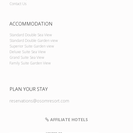
Contact Us
ACCOMMODATION
Standard Double Sea View
Standard Double Garden view
Superior Suite Garden view
Deluxe Suite Sea View
Grand Suite Sea View
Family Suite Garden View
PLAN YOUR STAY
reservations@osomresort.com
AFFILIATE HOTELS