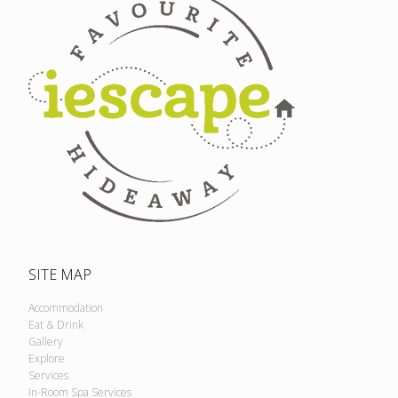
SITE MAP
Accommodation
Eat & Drink
Gallery
Explore
Services
In-Room Spa Services