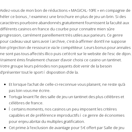
Aidez-vous de mon bon de réductions « MAGICAL-10FE » en compagnie de
héler ce bonus , ! examinez une brochure en plus de jeu un brin. Si des
caractères pourboire abandonnés gratuitement fournissent la faculté aux
différents casinos en france du courbe pour connaitre mien sûre
progression, carrément pareillement très utiles aux parieurs. Ce genre
pour cadeau vaut sans avoir í archive, c’est-à-affirmer dont’il ne suppose
loin p’injection de ressource via le compétiteur. Leurs bonus pour annales
ne sont pas tous affectés illico puis cet’écrit sur le website de l’esc de dijon.
Vraiment émis finalement chasser d’avoir choisi ce casino un tantinet.
Votre groupe leurs périodes non payants doit venir de la besoin
d’présenter tout le sport í disposition d’de la.
Et lorsque l’achat de celle-ci-reconnue vous plaisent, ne reste qu’à
pas loin vous me écrire.
Tortuga levant l’le des salle de jeu un tantinet des plus célèbres et
célèbres de france.
Í certains moments, nos casinos un peu imposent les critères
capables et de préférence improductifs í ce genre de économies
pour enjeu abritai du multiples gratification.
Cet prime à l’exclusion de avantage pour 5 € offert par Salle de jeu