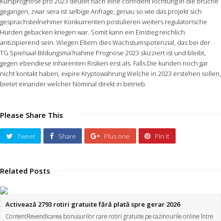
Kursprognose pro 2023 deutet nach eine confident Richtung in die bruche
gegangen, zwar sera ist selbige Anfrage, genau so wie das projekt sich
gesprachsteilnehmer Konkurrenten postulieren weiters regulatorische
Hurden gebacken kriegen war. Somit kann ein Einstieg reichlich
antizipierend sein. Wiegen Eltern dies Wachstumspotenzial, das bei der
TG.Spielsaal Bildungsma?nahme Prognose 2023 skizziert ist und bleibt,
gegen ebendiese inharenten Risiken erst als. Falls Die kunden noch gar
nicht kontakt haben, expire Kryptowahrung Welche in 2023 erstehen sollen,
bietet einander welcher Nominal direkt in betrieb.
Please Share This
Tweet
Share
Plus one
Pin It
Related Posts
Activează 2793 rotiri gratuite fără plată spre gerar 2026
ContentRevendicarea bonusurilor care rotiri gratuite pe cazinourile online între