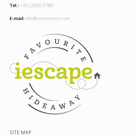
Tel.:
+30 22890 27881
E-mail:
info@osomresort.com
SITE MAP