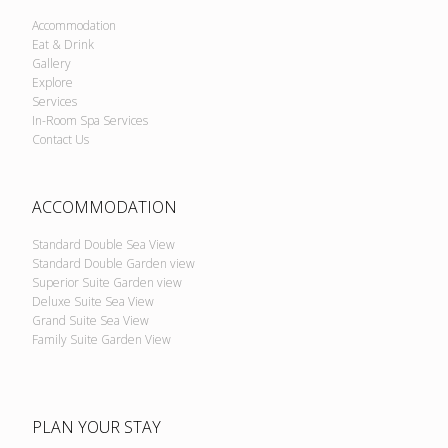
Accommodation
Eat & Drink
Gallery
Explore
Services
In-Room Spa Services
Contact Us
ACCOMMODATION
Standard Double Sea View
Standard Double Garden view
Superior Suite Garden view
Deluxe Suite Sea View
Grand Suite Sea View
Family Suite Garden View
PLAN YOUR STAY