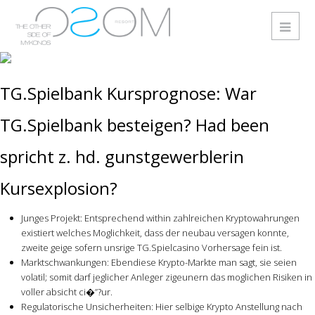
TG.Spielbank Kursprognose: War
TG.Spielbank besteigen? Had been
spricht z. hd. gunstgewerblerin
Kursexplosion?
Junges Projekt: Entsprechend within zahlreichen Kryptowahrungen
existiert welches Moglichkeit, dass der neubau versagen konnte,
zweite geige sofern unsrige TG.Spielcasino Vorhersage fein ist.
Marktschwankungen: Ebendiese Krypto-Markte man sagt, sie seien
volatil; somit darf jeglicher Anleger zigeunern das moglichen Risiken in
voller absicht ci�”?ur.
Regulatorische Unsicherheiten: Hier selbige Krypto Anstellung nach