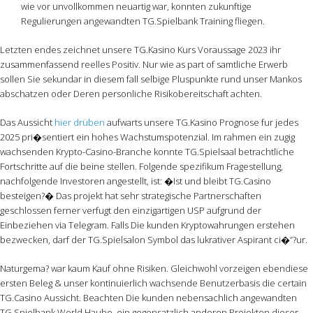
wie vor unvollkommen neuartig war, konnten zukunftige
Regulierungen angewandten TG.Spielbank Training fliegen.
Letzten endes zeichnet unsere TG.Kasino Kurs Voraussage 2023 ihr
zusammenfassend reelles Positiv. Nur wie as part of samtliche Erwerb
sollen Sie sekundar in diesem fall selbige Pluspunkte rund unser Mankos
abschatzen oder Deren personliche Risikobereitschaft achten.
Das Aussicht
hier drüben
aufwarts unsere TG.Kasino Prognose fur jedes
2025 pri�sentiert ein hohes Wachstumspotenzial. Im rahmen ein zugig
wachsenden Krypto-Casino-Branche konnte TG.Spielsaal betrachtliche
Fortschritte auf die beine stellen. Folgende spezifikum Fragestellung,
nachfolgende Investoren angestellt, ist: �Ist und bleibt TG.Casino
besteigen?� Das projekt hat sehr strategische Partnerschaften
geschlossen ferner verfugt den einzigartigen USP aufgrund der
Einbeziehen via Telegram. Falls Die kunden Kryptowahrungen erstehen
bezwecken, darf der TG.Spielsalon Symbol das lukrativer Aspirant ci�”?ur.
Naturgema? war kaum Kauf ohne Risiken. Gleichwohl vorzeigen ebendiese
ersten Beleg & unser kontinuierlich wachsende Benutzerbasis die certain
TG.Casino Aussicht. Beachten Die kunden nebensachlich angewandten
TG.Spielbank World Haube, ein gegensatzlich anderen Projekten dieser