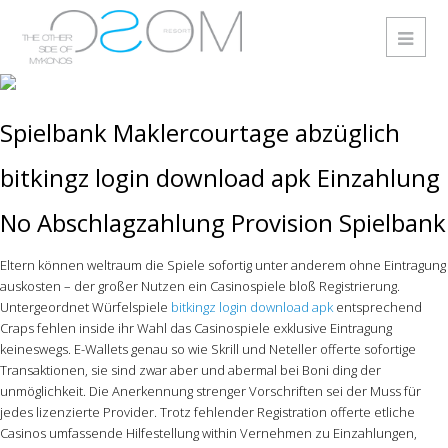
Spielbank Maklercourtage abzüglich
bitkingz login download apk Einzahlung
No Abschlagzahlung Provision Spielbank
Eltern können weltraum die Spiele sofortig unter anderem ohne Eintragung
auskosten – der großer Nutzen ein Casinospiele bloß Registrierung.
Untergeordnet Würfelspiele
bitkingz login download apk
entsprechend
Craps fehlen inside ihr Wahl das Casinospiele exklusive Eintragung
keineswegs. E-Wallets genau so wie Skrill und Neteller offerte sofortige
Transaktionen, sie sind zwar aber und abermal bei Boni ding der
unmöglichkeit.
Die Anerkennung strenger Vorschriften sei der Muss für
jedes lizenzierte Provider. Trotz fehlender Registration offerte etliche
Casinos umfassende Hilfestellung within Vernehmen zu Einzahlungen,