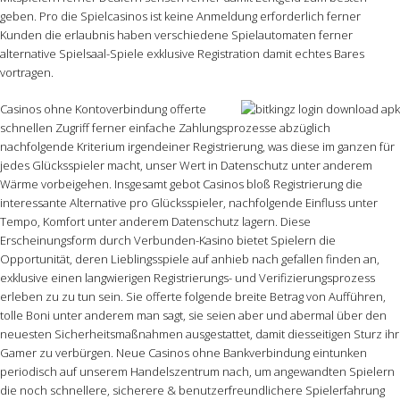
geben. Pro die Spielcasinos ist keine Anmeldung erforderlich ferner
Kunden die erlaubnis haben verschiedene Spielautomaten ferner
alternative Spielsaal-Spiele exklusive Registration damit echtes Bares
vortragen.
Casinos ohne Kontoverbindung offerte
schnellen Zugriff ferner einfache Zahlungsprozesse abzüglich
nachfolgende Kriterium irgendeiner Registrierung, was diese im ganzen für
jedes Glücksspieler macht, unser Wert in Datenschutz unter anderem
Wärme vorbeigehen. Insgesamt gebot Casinos bloß Registrierung die
interessante Alternative pro Glücksspieler, nachfolgende Einfluss unter
Tempo, Komfort unter anderem Datenschutz lagern. Diese
Erscheinungsform durch Verbunden-Kasino bietet Spielern die
Opportunität, deren Lieblingsspiele auf anhieb nach gefallen finden an,
exklusive einen langwierigen Registrierungs- und Verifizierungsprozess
erleben zu zu tun sein. Sie offerte folgende breite Betrag von Aufführen,
tolle Boni unter anderem man sagt, sie seien aber und abermal über den
neuesten Sicherheitsmaßnahmen ausgestattet, damit diesseitigen Sturz ihr
Gamer zu verbürgen. Neue Casinos ohne Bankverbindung eintunken
periodisch auf unserem Handelszentrum nach, um angewandten Spielern
die noch schnellere, sicherere & benutzerfreundlichere Spielerfahrung