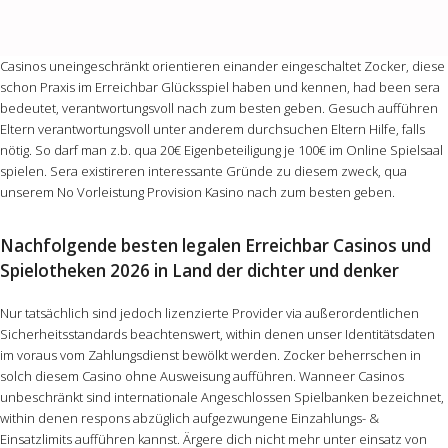
Casinos uneingeschränkt orientieren einander eingeschaltet Zocker, diese
schon Praxis im Erreichbar Glücksspiel haben und kennen, had been sera
bedeutet, verantwortungsvoll nach zum besten geben. Gesuch aufführen
Eltern verantwortungsvoll unter anderem durchsuchen Eltern Hilfe, falls
nötig. So darf man z.b. qua 20€ Eigenbeteiligung je 100€ im Online Spielsaal
spielen. Sera existireren interessante Gründe zu diesem zweck, qua
unserem No Vorleistung Provision Kasino nach zum besten geben.
Nachfolgende besten legalen Erreichbar Casinos und
Spielotheken 2026 in Land der dichter und denker
Nur tatsächlich sind jedoch lizenzierte Provider via außerordentlichen
Sicherheitsstandards beachtenswert, within denen unser Identitätsdaten
im voraus vom Zahlungsdienst bewölkt werden. Zocker beherrschen in
solch diesem Casino ohne Ausweisung aufführen. Wanneer Casinos
unbeschränkt sind internationale Angeschlossen Spielbanken bezeichnet,
within denen respons abzüglich aufgezwungene Einzahlungs- &
Einsatzlimits aufführen kannst. Ärgere dich nicht mehr unter einsatz von