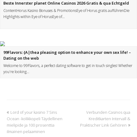
Beste Innerster planet Online Casinos 2026 Gratis & qua Echtgeld
ContentHorus Kasino Bonuses & PromotionsEye of Horus gratis aufführenDie
Highlights within Eye of HorusEye of…
99Flavors: {A|thea pleasing option to enhance your own sex life! –
Dating on the web
Welcome to 99Flavors, a perfect dating software to get in touch singles! Whether
you're looking…
Lord of your kasino 7 Sins
Verbunden Casinos qua
Ocean -kolikkopeli Täydellinen
Kreditkarten Intervall &
mielipide ja 100 prosenttia
Praktischer Link Gehören
ilmainen pelaaminen