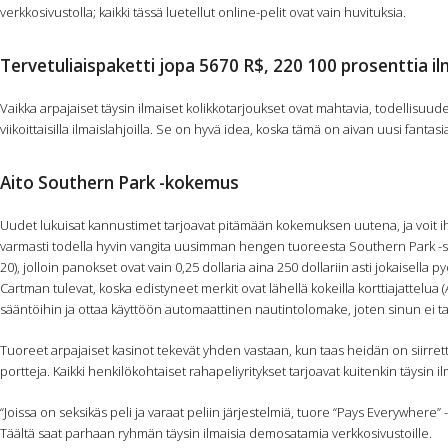
verkkosivustolla; kaikki tässä luetellut online-pelit ovat vain huvituksia.
Tervetuliaispaketti jopa 5670 R$, 220 100 prosenttia il
Vaikka arpajaiset täysin ilmaiset kolikkotarjoukset ovat mahtavia, todellisu
viikoittaisilla ilmaislahjoilla. Se on hyvä idea, koska tämä on aivan uusi fa
Aito Southern Park -kokemus
Uudet lukuisat kannustimet tarjoavat pitämään kokemuksen uutena, ja voit ihai
varmasti todella hyvin vangita uusimman hengen tuoreesta Southern Park -sarjast
20), jolloin panokset ovat vain 0,25 dollaria aina 250 dollariin asti jokaisell
Cartman tulevat, koska edistyneet merkit ovat lähellä kokeilla korttiajattelua (
sääntöihin ja ottaa käyttöön automaattinen nautintolomake, joten sinun ei tarv
Tuoreet arpajaiset kasinot tekevät yhden vastaan, kun taas heidän on siirrettävä
portteja. Kaikki henkilökohtaiset rahapeliyritykset tarjoavat kuitenkin täysin ilm
“Joissa on seksikäs peli ja varaat peliin järjestelmiä, tuore “Pays Everywhere” 
Täältä saat parhaan ryhmän täysin ilmaisia ​​demosatamia verkkosivustoille.