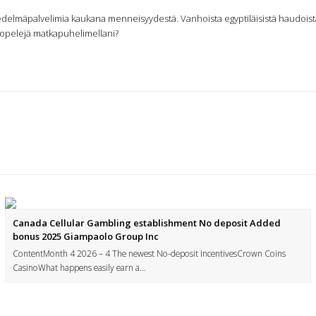
edelmäpalvelimia kaukana menneisyydestä. Vanhoista egyptiläisistä haudoista
ikkopelejä matkapuhelimellani?
Canada Cellular Gambling establishment No deposit Added
bonus 2025 Giampaolo Group Inc
ContentMonth 4 2026 – 4 The newest No-deposit IncentivesCrown Coins
CasinoWhat happens easily earn a…