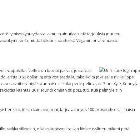
isteröitymisen yhteydessä ja muita ainutlaatuisia tarjouksia muuten
samme vuosikymmeniä, mutta heidän muuttonsa Vegasiin on alkamassa.
oit kappaleita. NetEnt on luonut paikan, jossa voit
ista 0,50 dollariin) että voit saada kultakolikoita jokaiselle riville (jopa
ka avulla voit esiintyä satunnaisesti koko peruspelin ajan. Stan, Kyle, Kenny ja
it rakastaa kääntää uusi soundi omaan tai pois, tutustua pelin yleisiin
ishenkilöt, toisin kuin arvonnat, tarjoavat myös 100-prosenttisesti ilmaisia ​​
le, vaikka silloinkin, eikä muinaisen kreikan kielen tyylinen etiketti petä.