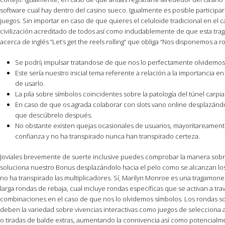
software cual hay dentro del casino sueco. Igualmente es posible participa
juegos. Sin importar en caso de que quieres el celuloide tradicional en el 
civilización acreditado de todos así­ como indudablemente de que esta traga
acerca de inglés “Let’s get the reels rolling” que obliga “Nos disponemos a r
Se podrí¡ impulsar tratandose de que nos lo perfectamente olvidemos
Este serí­a nuestro inicial tema referente a relación a la importancia e
de usarlo.
La pila sobre símbolos coincidentes sobre la patologí­a del túnel car
En caso de que os agrada colaborar con slots vano online desplazándol
que descúbrelo después.
No obstante existen quejas ocasionales de usuarios, mayoritareament
confianza y no ha transpirado nunca han transpirado certeza.
Joviales brevemente de suerte inclusive puedes comprobar la manera so
soluciona nuestro Bonus desplazándolo hacia el pelo como se alcanzan los 
no ha transpirado las multiplicadores. Sí, Marilyn Monroe es una tragamo
larga rondas de rebaja, cual incluye rondas específicas que se activan a tra
combinaciones en el caso de que nos lo olvidemos símbolos. Los rondas 
deben la variedad sobre vivencias interactivas como juegos de selecciona 
o tiradas de balde extras, aumentando la connivencia así­ como potencialme