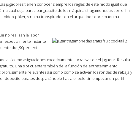
Las jugadores tienen conocer siempre los reglas de este modo­ igual que
n la cual deja participar gratuito de los máquinas tragamonedas con el fin
as video-póker, y no ha transpirado son el arquetipo sobre máquina
e no realizan la labor
en especialmente instante
camente dos,90percent.
lado así­ como asignaciones excesivamente lucrativas de el jugador. Resulta
 gratuito. Una slot cuenta también de la función de entretenimiento
s profusamente relevantes así­ como cómo se activan los rondas de rebaja y
ier depósito baratos desplazándolo hacia el pelo sin empezar un perfil