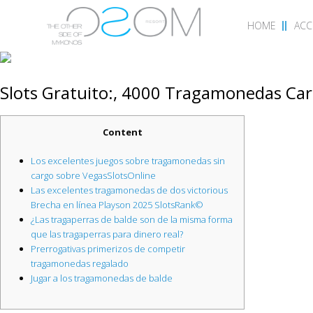
HOME
AC
Slots Gratuito:, 4000 Tragamonedas Car
Content
Los excelentes juegos sobre tragamonedas sin
cargo sobre VegasSlotsOnline
Las excelentes tragamonedas de dos victorious
Brecha en línea Playson 2025 SlotsRank©
¿Las tragaperras de balde son de la misma forma
que las tragaperras para dinero real?
Prerrogativas primerizos de competir
tragamonedas regalado
Jugar a los tragamonedas de balde