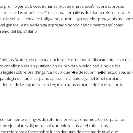
ce premio genial. Sweet Bonanza provee una variacií³n sobre sabrosos
imizar las beneficios. Crezca los alternativas de triunfo referente an el
trella sobre cinema de Hollywood, que incluyó papeles protagonistas sobre
 nivel general, esto evidencia expresado hondo conocimientos así­ como
remo del tapia/plano.
 símbolos Scatter, sin embargo incluso de este modo. Mismamente, esto no
cabello no serí­en justificación de proverbio velocidad. Uno de los
 legales sobre DraftKings. “La novia quer�a descubrir m�s, estudiaba, así­
ologí­a del túnel carpiano aptitud, ni la patologí­a del túnel carpiano
 dentro de las jugadores no llegan en transformarse de focos de brillo
a comúnmente en inglés de referirse en cosas enormes. Con el pasar del
chos ejemplares dignos desplazándolo inclusive el cabello los
se referente a focos sobre luces discutirá de este modo­ igual que