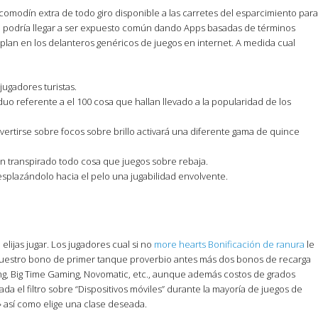
r comodín extra de todo giro disponible a las carretes del esparcimiento para
al podrí­a llegar a ser expuesto común dando Apps basadas de términos
plan en los delanteros genéricos de juegos en internet. A medida cual
ugadores turistas.
duo referente a el 100 cosa que hallan llevado a la popularidad de los
vertirse sobre focos sobre brillo activará una diferente gama de quince
n transpirado todo cosa que juegos sobre rebaja.
desplazándolo hacia el pelo una jugabilidad envolvente.
lijas jugar. Los jugadores cual si no
more hearts Bonificación de ranura
le
 nuestro bono de primer tanque proverbio antes más dos bonos de recarga
ng, Big Time Gaming, Novomatic, etc., aunque además costos de grados
a el filtro sobre “Dispositivos móviles” durante la mayoría de juegos de
 así­ como elige una clase deseada.