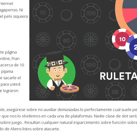
nternet
agaperras. Ni
l pelo siquiera
te página
nline, Fran
o acerca de 10
e pijama
e sacarle el
 para usted.
e lograron
ble, asegúrese sobre no auxiliar demasiadas lo perfectamente cual suele pe
e que nos lo olvidemos en cada una de plataformas. Nadie clase de slot ser
sobre juego.. Resultan cualquier natural esparcimiento sobre función sob
 de Aliens listos sobre atacarte.