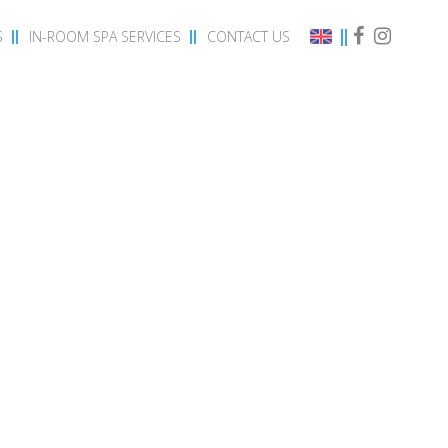
S
IN-ROOM SPA SERVICES
CONTACT US