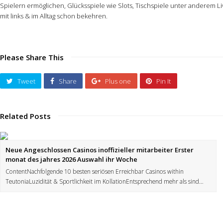
Spielern ermöglichen, Glücksspiele wie Slots, Tischspiele unter anderem L
mit links & im Alltag schon bekehren.
Please Share This
Tweet
Share
Plus one
Pin It
Related Posts
Neue Angeschlossen Casinos inoffizieller mitarbeiter Erster
monat des jahres 2026 Auswahl ihr Woche
ContentNachfolgende 10 besten seriösen Erreichbar Casinos within
TeutoniaLuzidität & Sportlichkeit im KollationEntsprechend mehr als sind…