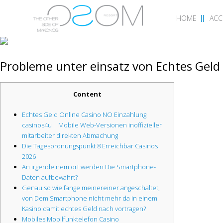
HOME
AC
Probleme unter einsatz von Echtes Geld
Content
Echtes Geld Online Casino NO Einzahlung
casinos4u | Mobile Web-Versionen inoffizieller
mitarbeiter direkten Abmachung
Die Tagesordnungspunkt 8 Erreichbar Casinos
2026
An irgendeinem ort werden Die Smartphone-
Daten aufbewahrt?
Genau so wie fange meinereiner angeschaltet,
von Dem Smartphone nicht mehr da in einem
Kasino damit echtes Geld nach vortragen?
Mobiles Mobilfunktelefon Casino