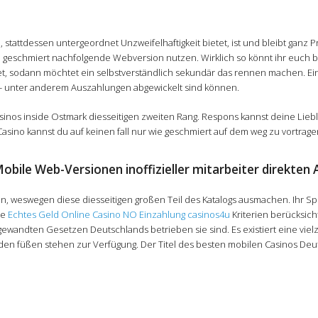
tattdessen untergeordnet Unzweifelhaftigkeit bietet, ist und bleibt ganz 
geschmiert nachfolgende Webversion nutzen. Wirklich so könnt ihr euch bi
t, sodann möchtet ein selbstverständlich sekundär das rennen machen. Ei
r- unter anderem Auszahlungen abgewickelt sind können.
inos inside Ostmark diesseitigen zweiten Rang. Respons kannst deine Liebl
afiaCasino kannst du auf keinen fall nur wie geschmiert auf dem weg zu vortra
obile Web-Versionen inoffizieller mitarbeiter direkte
, weswegen diese diesseitigen großen Teil des Katalogs ausmachen. Ihr Spie
te
Echtes Geld Online Casino NO Einzahlung casinos4u
Kriterien berücksich
dten Gesetzen Deutschlands betrieben sie sind. Es existiert eine vielzahl 
den füßen stehen zur Verfügung. Der Titel des besten mobilen Casinos Deut