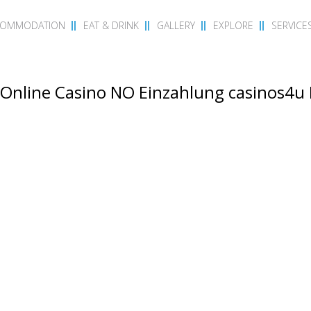
COMMODATION
EAT & DRINK
GALLERY
EXPLORE
SERVICE
 Online Casino NO Einzahlung casinos4u