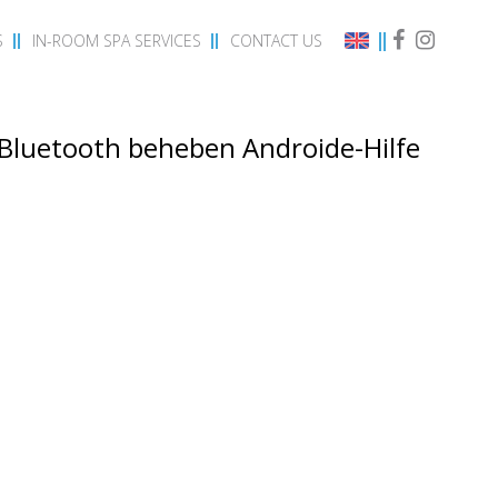
S
IN-ROOM SPA SERVICES
CONTACT US
 Bluetooth beheben Androide-Hilfe