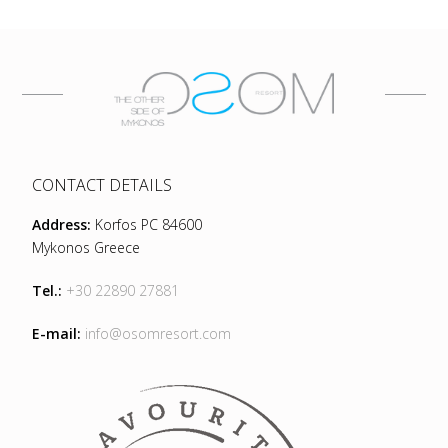
CONTACT DETAILS
Address:
Korfos PC 84600
Mykonos Greece
Tel.:
+30 22890 27881
E-mail:
info@osomresort.com