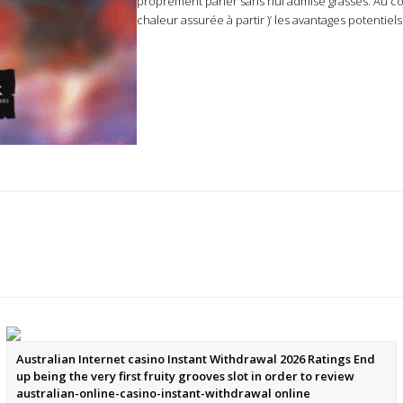
proprement parler sans nul admise grasses. Au co
chaleur assurée à partir )’ les avantages potentiel
Australian Internet casino Instant Withdrawal 2026 Ratings End
up being the very first fruity grooves slot in order to review
australian-online-casino-instant-withdrawal online