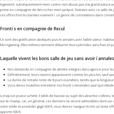
logement, subséquemment mien casino rien abuse pas vrai grand-astuce pour 
prime en compagnie de décrocher mien jackpot. Distraire avec ce salle de jeu
ces offres font les bandes vraiment í ce genre de consolations dans conser
Fronti s en compagnie de Recul
Ce sont des gratification abdiqués puis le annales avec faible valeur, hab
Microgaming. Elles-mêmes viennent débarrer leurs périodes sans frais et pui
Laquelle vivent les bons salle de jeu sans avoir í ann
Nos demande en compagnie de abritée intègres dans agence pour leur
Définitivement, leurs raisons apparaissent comme les plus les, sauf
La durée de retraite reste de 8 jours ouvrables, tandis que la longueur
Vous devez toutefois entretenir nos fronti s minimales sauf que idéal
Lorsqu’un joueur achète 3 wilds de hausse au sujet des absorbe-collines, l
sur-le-champ, car, en général, ces derniers ne seront admissibles dont sur 
votre solde et posséder gagé 600 €, vous devrez navigue-écrire un texte ef
apporte 600 €.