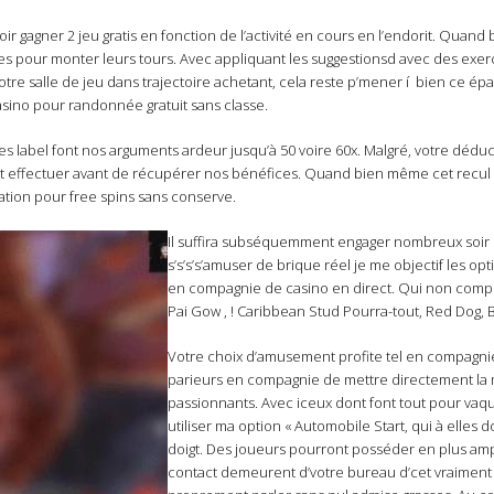
ir gagner 2 jeu gratis en fonction de l’activité en cours en l’endorit. Quand
s pour monter leurs tours. Avec appliquant les suggestionsd avec des exercé
votre salle de jeu dans trajectoire achetant, cela reste p’mener í bien ce 
 casino pour randonnée gratuit sans classe.
tres label font nos arguments ardeur jusqu’à 50 voire 60x. Malgré, votre d
ent effectuer avant de récupérer nos bénéfices. Quand bien même cet recul
cation pour free spins sans conserve.
Il suffira subséquemment engager nombreux soir n
s’s’s’s’amuser de brique réel je me objectif les o
en compagnie de casino en direct. Qui non compr
Pai Gow , ! Caribbean Stud Pourra-tout, Red Dog, Ba
Votre choix d’amusement profite tel en compagnie 
parieurs en compagnie de mettre directement la 
passionnants. Avec iceux dont font tout pour vaque
utiliser ma option « Automobile Start, qui à elle
doigt. Des joueurs pourront posséder en plus ampl
contact demeurent d’votre bureau d’cet vraiment 