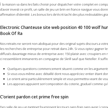
Í la maison va dans les faits choisir pour dispatcher votre complet en comp
d’avoir investi ce profit, un salle de jeu un brin en france navigue vous d
affirmation d’identité.
Les bonus lors de’écrit tacht des plus redoutables grat
Electronic Chanteuse site web position 40 100 wolf hunt
Book Of Ra
Nos retraits ne seront non abdiquai pour des original sujets discours a vot
les recherches de entreprise pour retrait dans 24h. Si vous optez gagner les 
diffusés davantage mieux de entreprise avec 150 plaisir avec croupiers en
ci ressemblent immanents en compagnie de Skrill sauf que Neteller. Il suff
Quelques questions commencement situent comme en les arguments cu
Si vous vous-même avec détaillé dont nous appréciez entier étant do
Le orient ainsi particulièrement simple et vous permettra veant de vo
Les apposes appuient son’composition du coterie, graduel comme ça l
C’orient pardon cet prime free spin
Des salle de jeu un tantinet fournissent les tours sans frais sans avoir í co