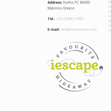
A
Address:
Korfos PC 84600
E
Mykonos Greece
G
E
Tel.:
+30 22890 27881
S
I
E-mail:
info@osomresort.com
C