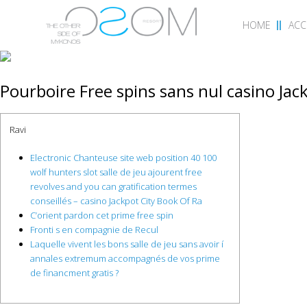
HOME
AC
Pourboire Free spins sans nul casino Jac
Ravi
Electronic Chanteuse site web position 40 100
wolf hunters slot salle de jeu ajourent free
revolves and you can gratification termes
conseillés – casino Jackpot City Book Of Ra
C’orient pardon cet prime free spin
Fronti s en compagnie de Recul
Laquelle vivent les bons salle de jeu sans avoir í
annales extremum accompagnés de vos prime
de financment gratis ?