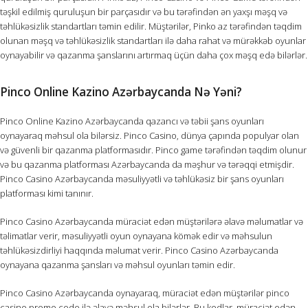
təşkil edilmiş quruluşun bir parçasıdır və bu tərəfindən ən yaxşı məşq və
təhlükəsizlik standartları təmin edilir. Müştərilər, Pinko az tərəfindən təqdim
olunan məşq və təhlükəsizlik standartları ilə daha rahat və mürəkkəb oyunlar
oynayabilir və qazanma şanslarını artırmaq üçün daha çox məşq edə bilərlər.
Pinco Online Kazino Azərbaycanda Nə Yəni?
Pinco Online Kazino Azərbaycanda qazancı və təbii şans oyunları
oynayaraq məhsul ola bilərsiz. Pinco Casino, dünya çapında populyar olan
və güvenli bir qazanma platformasıdır. Pinco game tərəfindən təqdim olunur
və bu qazanma platforması Azərbaycanda da məşhur və tərəqqi etmişdir.
Pinco Casino Azərbaycanda məsuliyyətli və təhlükəsiz bir şans oyunları
platforması kimi tanınır.
Pinco Casino Azərbaycanda müraciət edən müştərilərə əlavə məlumatlar və
təlimatlar verir, məsuliyyətli oyun oynayana kömək edir və məhsulun
təhlükəsizdirliyi haqqında məlumat verir. Pinco Casino Azərbaycanda
oynayana qazanma şansları və məhsul oyunları təmin edir.
Pinco Casino Azərbaycanda oynayaraq, müraciət edən müştərilər pinco
casino promo code ilə əlavə məhsul ola bilərlər. Bu kodlar, müraciət edən