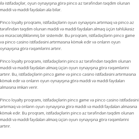
ilə istifadəçilər, oyun oynayışına görə pinco az tərəfindən təqdim olunan
maddi və maddi faydaları ala bilər.
Pinco loyalty proqramı, istifadəçilərin oyun oynayışını artırmaq və pinco az
tərəfindən təqdim olunan maddi və maddi faydaları almaq üçün təhlükəsiz
və müraciətçiliklənmiş bir sistemdir. Bu proqram, istifadəçilərin pinco game
və pinco casino istifadəsini artırmasına kömək edir və onların oyun
oynayışına görə rəqəmlərini artırır.
Pinco loyalty proqramı, istifadəçilərin pinco az tərəfindən təqdim olunan
maddi və maddi faydaları almaq üçün oyun oynayışına görə rəqəmlərini
artırır. Bu, istifadəçilərin pinco game və pinco casino istifadəsini artırmasına
kömək edir və onların oyun oynayışına görə maddi və maddi faydaları
almasına imkan verir.
Pinco loyalty proqramı, istifadəçilərin pinco game və pinco casino istifadəsini
artırmaq və onların oyun oynayışına görə maddi və maddi faydaları almasına
kömək edir. Bu proqram, istifadəçilərin pinco az tərəfindən təqdim olunan
maddi və maddi faydaları almaq üçün oyun oynayışına görə rəqəmlərini
artırır.