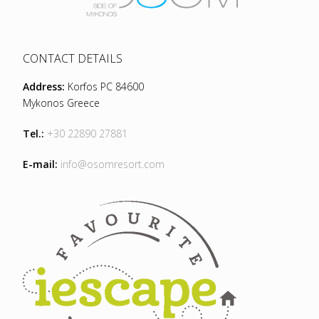
CONTACT DETAILS
Address:
Korfos PC 84600
Mykonos Greece
Tel.:
+30 22890 27881
E-mail:
info@osomresort.com