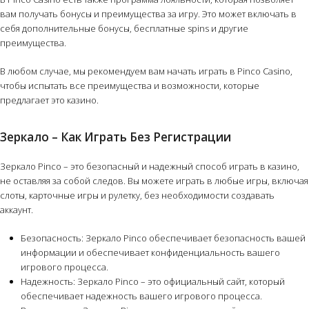
вам получать бонусы и преимущества за игру. Это может включать в
себя дополнительные бонусы, бесплатные spins и другие
преимущества.
В любом случае, мы рекомендуем вам начать играть в Pinco Casino,
чтобы испытать все преимущества и возможности, которые
предлагает это казино.
Зеркало – Как Играть Без Регистрации
Зеркало Pinco – это безопасный и надежный способ играть в казино,
не оставляя за собой следов. Вы можете играть в любые игры, включая
слоты, карточные игры и рулетку, без необходимости создавать
аккаунт.
Безопасность: Зеркало Pinco обеспечивает безопасность вашей
информации и обеспечивает конфиденциальность вашего
игрового процесса.
Надежность: Зеркало Pinco – это официальный сайт, который
обеспечивает надежность вашего игрового процесса.