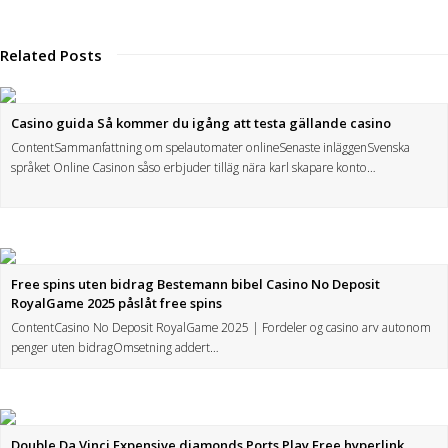
Related Posts
Casino guida Så kommer du igång att testa gällande casino
ContentSammanfattning om spelautomater onlineSenaste inläggenSvenska
språket Online Casinon såso erbjuder tilläg nära karl skapare konto…
Free spins uten bidrag Bestemann bibel Casino No Deposit
RoyalGame 2025 påslåt free spins
ContentCasino No Deposit RoyalGame 2025 | Fordeler og casino arv autonom
penger uten bidragOmsetning addert…
Double Da Vinci Expensive diamonds Ports Play Free hyperlink