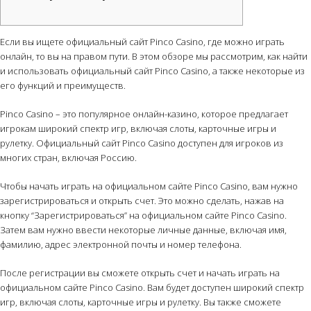
Если вы ищете официальный сайт Pinco Casino, где можно играть
онлайн, то вы на правом пути. В этом обзоре мы рассмотрим, как найти
и использовать официальный сайт Pinco Casino, а также некоторые из
его функций и преимуществ.
Pinco Casino – это популярное онлайн-казино, которое предлагает
игрокам широкий спектр игр, включая слоты, карточные игры и
рулетку. Официальный сайт Pinco Casino доступен для игроков из
многих стран, включая Россию.
Чтобы начать играть на официальном сайте Pinco Casino, вам нужно
зарегистрироваться и открыть счет. Это можно сделать, нажав на
кнопку “Зарегистрироваться” на официальном сайте Pinco Casino.
Затем вам нужно ввести некоторые личные данные, включая имя,
фамилию, адрес электронной почты и номер телефона.
После регистрации вы сможете открыть счет и начать играть на
официальном сайте Pinco Casino. Вам будет доступен широкий спектр
игр, включая слоты, карточные игры и рулетку. Вы также сможете