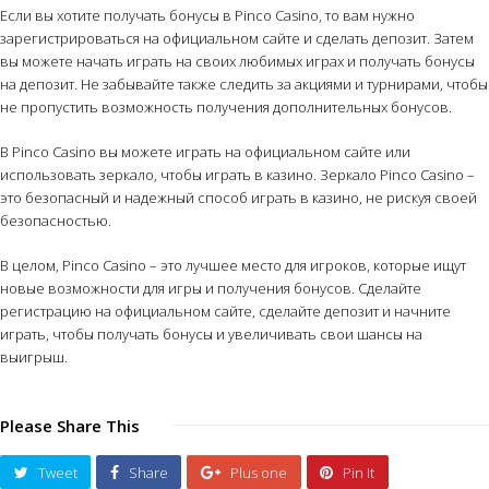
Если вы хотите получать бонусы в Pinco Casino, то вам нужно
зарегистрироваться на официальном сайте и сделать депозит. Затем
вы можете начать играть на своих любимых играх и получать бонусы
на депозит. Не забывайте также следить за акциями и турнирами, чтобы
не пропустить возможность получения дополнительных бонусов.
В Pinco Casino вы можете играть на официальном сайте или
использовать зеркало, чтобы играть в казино. Зеркало Pinco Casino –
это безопасный и надежный способ играть в казино, не рискуя своей
безопасностью.
В целом, Pinco Casino – это лучшее место для игроков, которые ищут
новые возможности для игры и получения бонусов. Сделайте
регистрацию на официальном сайте, сделайте депозит и начните
играть, чтобы получать бонусы и увеличивать свои шансы на
выигрыш.
Please Share This
Tweet
Share
Plus one
Pin It