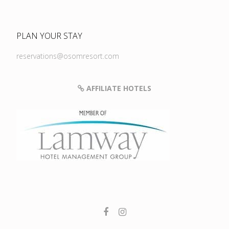
PLAN YOUR STAY
reservations@osomresort.com
AFFILIATE HOTELS