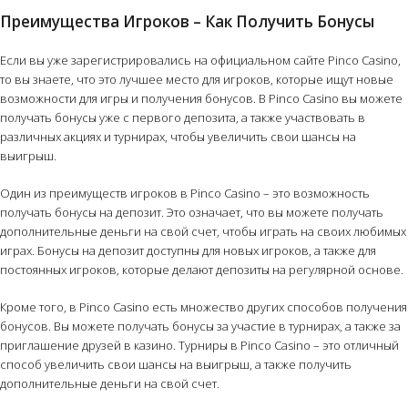
Преимущества Игроков – Как Получить Бонусы
Если вы уже зарегистрировались на официальном сайте Pinco Casino,
то вы знаете, что это лучшее место для игроков, которые ищут новые
возможности для игры и получения бонусов. В Pinco Casino вы можете
получать бонусы уже с первого депозита, а также участвовать в
различных акциях и турнирах, чтобы увеличить свои шансы на
выигрыш.
Один из преимуществ игроков в Pinco Casino – это возможность
получать бонусы на депозит. Это означает, что вы можете получать
дополнительные деньги на свой счет, чтобы играть на своих любимых
играх. Бонусы на депозит доступны для новых игроков, а также для
постоянных игроков, которые делают депозиты на регулярной основе.
Кроме того, в Pinco Casino есть множество других способов получения
бонусов. Вы можете получать бонусы за участие в турнирах, а также за
приглашение друзей в казино. Турниры в Pinco Casino – это отличный
способ увеличить свои шансы на выигрыш, а также получить
дополнительные деньги на свой счет.