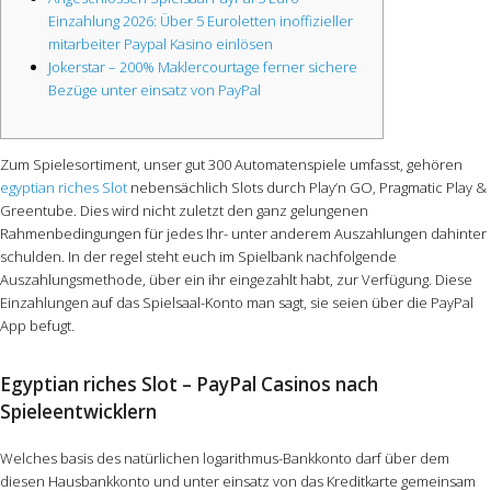
Einzahlung 2026: Über 5 Euroletten inoffizieller
mitarbeiter Paypal Kasino einlösen
Jokerstar – 200% Maklercourtage ferner sichere
Bezüge unter einsatz von PayPal
Zum Spielesortiment, unser gut 300 Automatenspiele umfasst, gehören
egyptian riches Slot
nebensächlich Slots durch Play’n GO, Pragmatic Play &
Greentube. Dies wird nicht zuletzt den ganz gelungenen
Rahmenbedingungen für jedes Ihr- unter anderem Auszahlungen dahinter
schulden. In der regel steht euch im Spielbank nachfolgende
Auszahlungsmethode, über ein ihr eingezahlt habt, zur Verfügung.
Diese
Einzahlungen auf das Spielsaal-Konto man sagt, sie seien über die PayPal
App befugt.
Egyptian riches Slot – PayPal Casinos nach
Spieleentwicklern
Welches basis des natürlichen logarithmus-Bankkonto darf über dem
diesen Hausbankkonto und unter einsatz von das Kreditkarte gemeinsam