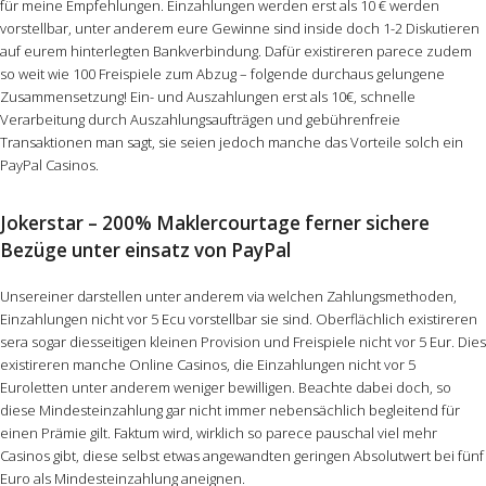
für meine Empfehlungen. Einzahlungen werden erst als 10 € werden
vorstellbar, unter anderem eure Gewinne sind inside doch 1-2 Diskutieren
auf eurem hinterlegten Bankverbindung. Dafür existireren parece zudem
so weit wie 100 Freispiele zum Abzug – folgende durchaus gelungene
Zusammensetzung! Ein- und Auszahlungen erst als 10€, schnelle
Verarbeitung durch Auszahlungsaufträgen und gebührenfreie
Transaktionen man sagt, sie seien jedoch manche das Vorteile solch ein
PayPal Casinos.
Jokerstar – 200% Maklercourtage ferner sichere
Bezüge unter einsatz von PayPal
Unsereiner darstellen unter anderem via welchen Zahlungsmethoden,
Einzahlungen nicht vor 5 Ecu vorstellbar sie sind. Oberflächlich existireren
sera sogar diesseitigen kleinen Provision und Freispiele nicht vor 5 Eur. Dies
existireren manche Online Casinos, die Einzahlungen nicht vor 5
Euroletten unter anderem weniger bewilligen. Beachte dabei doch, so
diese Mindesteinzahlung gar nicht immer nebensächlich begleitend für
einen Prämie gilt. Faktum wird, wirklich so parece pauschal viel mehr
Casinos gibt, diese selbst etwas angewandten geringen Absolutwert bei fünf
Euro als Mindesteinzahlung aneignen.