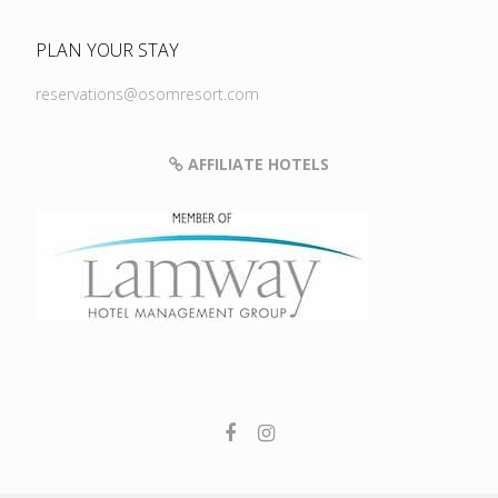
PLAN YOUR STAY
reservations@osomresort.com
AFFILIATE HOTELS