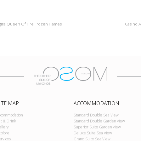
gira Queen Of Fire Frozen Flames
Casino A
ITE MAP
ACCOMMODATION
ccommodation
Standard Double Sea View
at & Drink
Standard Double Garden view
allery
Superior Suite Garden view
xplore
Deluxe Suite Sea View
ervices
Grand Suite Sea View