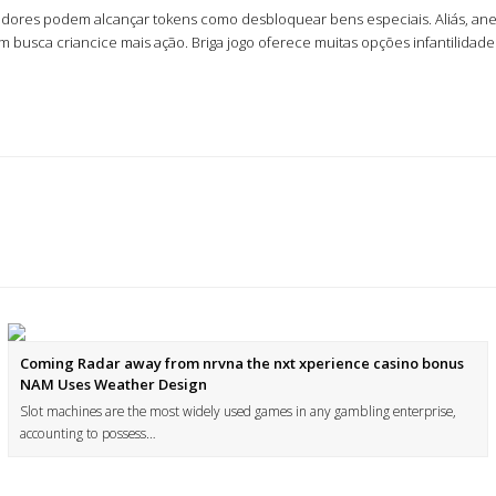
res podem alcançar tokens como desbloquear bens especiais. Aliás, anexa
usca criancice mais ação. Briga jogo oferece muitas opções infantilidade
Coming Radar away from nrvna the nxt xperience casino bonus
NAM Uses Weather Design
Slot machines are the most widely used games in any gambling enterprise,
accounting to possess…