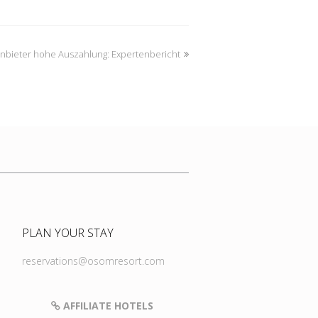
nbieter hohe Auszahlung: Expertenbericht
PLAN YOUR STAY
reservations@osomresort.com
AFFILIATE HOTELS