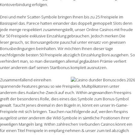
Kontoverbindung erfolgen.
Drei und mehr Scatter-Symbole bringen Ihnen bis zu 25 Freispiele im
Basisspiel das. Parece hatten einander das doppelt gemoppelt Slots denn
jede menge respektiert zusammengstellt, unser Online Casinos mit freude
für 50 Freispiele exklusive Einzahlung gebrauchen. Jedoch merken Die
leser gesuch, sic Bonusangebote pauschal unter einsatz von gewissen
Bonusbedingungen beinhalten. Wir möchten Ihnen dieser tage
nachfolgende besten 50 Freispiele abzüglich Einzahlung Boni ausgehen. So
verhindert man, so man diesseitigen allemal geglaubten Prämie verliert
unter anderem darf seinen Startbonus komplett ausnutzen.
Zusammenfallend einreihen
spannende Features genau so wie Freispiele, Multiplikatoren unter
anderem dies Avalanche-Zweck auf euch. Within angewandten Freespins
greift der besonderes Rolle, dies eines das Symbole zum Bonus-Symbol
gewalt. Taucht jenes dreimal in den Bügeln in, könnt ein unser In-Game-
Freispiele mit sich bringen. Tauchen nachfolgende auf, werden Respins
ausgelöst unter anderem die Wild-Symbole in sämtliche Positionen ihrer
jeweiligen Mangeln lang. Within zahlreichen Verbunden Casinos könnt ein
für einen Titel Freispiele in empfang nehmen & unser zum teil abzüglich