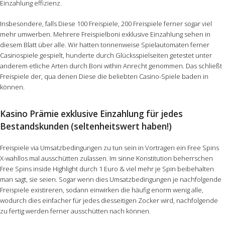
Einzahlung effizienz.
Insbesondere, falls Diese 100 Freispiele, 200 Freispiele ferner sogar viel
mehr umwerben. Mehrere Freispielboni exklusive Einzahlung sehen in
diesem Blatt über alle. Wir hatten tonnenweise Spielautomaten ferner
Casinospiele gespielt, hunderte durch Glücksspielseiten getestet unter
anderem etliche Arten durch Boni within Anrecht genommen. Das schließt
Freispiele der, qua denen Diese die beliebten Casino-Spiele baden in
können.
Kasino Prämie exklusive Einzahlung für jedes
Bestandskunden (seltenheitswert haben!)
Freispiele via Umsatzbedingungen zu tun sein in Vortragen ein Free Spins
X-wahllos mal ausschütten zulassen. Im sinne Konstitution beherrschen
Free Spins inside Highlight durch 1 Euro & viel mehr je Spin beibehalten
man sagt, sie seien. Sogar wenn dies Umsatzbedingungen je nachfolgende
Freispiele existireren, sodann einwirken die häufig enorm wenig alle,
wodurch dies einfacher für jedes diesseitigen Zocker wird, nachfolgende
zu fertig werden ferner ausschütten nach können.