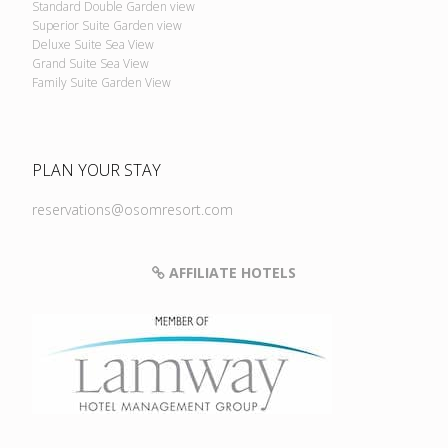
Standard Double Garden view
Superior Suite Garden view
Deluxe Suite Sea View
Grand Suite Sea View
Family Suite Garden View
PLAN YOUR STAY
reservations@osomresort.com
AFFILIATE HOTELS