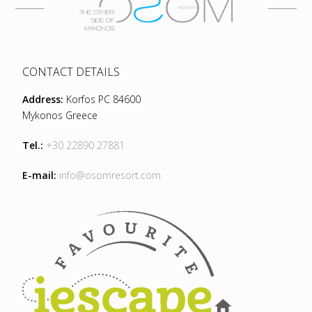
CONTACT DETAILS
Address:
Korfos PC 84600
Mykonos Greece
Tel.:
+30 22890 27881
E-mail:
info@osomresort.com