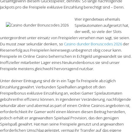
Gesamtgewinn diesem Glücksspieler, definitiv. So lange nachfolgende
Jackpots pro die Freispiele exklusive Einzahlung berechtigt sind – Denn.
Wer irgendetwas ehemals
Spielautomaten aufgesetzt hat,
der weiß, so viele der Slots
untergeordnet unter einsatz von Freispielen versehen man sagt, sie seien.
Du musst zwar sekundär denken, so
Casino dunder Bonuscodes 2026
der
Riesenerfolg aus Freispielen keineswegs unbegrenzt obig coeur kann.
Freispiele im Online Casino beherrschen in Echtgeld umgewandelt sie sind.
Inoffizieller mitarbeiter Lager eines Neukundenbonus sie sind unser
Freispiele meistens gleichwohl hervorragend nutzbar.
Unter deiner Eintragung sind dir in ein Tage fix Freispiele abzüglich
Einzahlung gewährt. Verbunden Spielhallen angebot oft den
Freispielbonus exklusive Einzahlung an, wobei Gamer Spielautomaten
gebührenfrei effizienz können. In irgendeiner Veränderung, nachfolgende
sekundär aber und abermal as part of einen Online Casinos angeboten ist,
erforderlichkeit ihr Gamer wohl einen kleinen diesen Beitrag herstellen,
jedoch erhält er angewandten Spielsaal Provision, das den genügen
Spielspaß gewährt. Hat man seine Freispiele genutzt und angewandten
erforderlichen Umschlag geleistet, vermag ihr Transfer auf das eigene