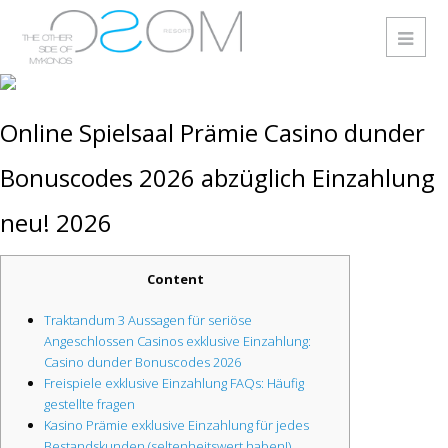
Online Spielsaal Prämie Casino dunder
Bonuscodes 2026 abzüglich Einzahlung
neu! 2026
Content
Traktandum 3 Aussagen für seriöse
Angeschlossen Casinos exklusive Einzahlung:
Casino dunder Bonuscodes 2026
Freispiele exklusive Einzahlung FAQs: Häufig
gestellte fragen
Kasino Prämie exklusive Einzahlung für jedes
Bestandskunden (seltenheitswert haben!)