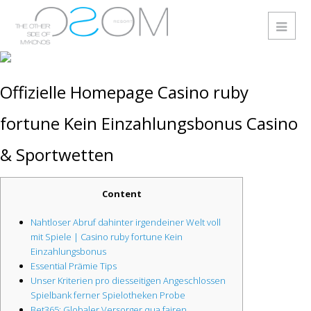
Offizielle Homepage Casino ruby
fortune Kein Einzahlungsbonus Casino
& Sportwetten
Content
Nahtloser Abruf dahinter irgendeiner Welt voll
mit Spiele | Casino ruby fortune Kein
Einzahlungsbonus
Essential Prämie Tips
Unser Kriterien pro diesseitigen Angeschlossen
Spielbank ferner Spielotheken Probe
Bet365: Globaler Versorger qua fairen