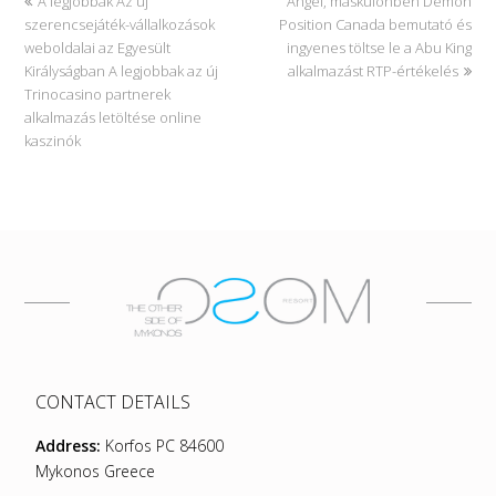
A legjobbak Az új
Angel, máskülönben Demon
szerencsejáték-vállalkozások
Position Canada bemutató és
weboldalai az Egyesült
ingyenes töltse le a Abu King
Királyságban A legjobbak az új
alkalmazást RTP-értékelés
Trinocasino partnerek
alkalmazás letöltése online
kaszinók
CONTACT DETAILS
Address:
Korfos PC 84600
Mykonos Greece