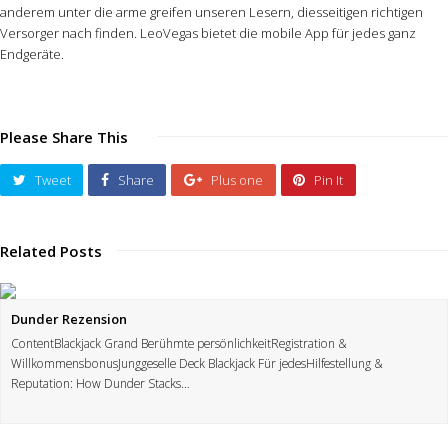
anderem unter die arme greifen unseren Lesern, diesseitigen richtigen
Versorger nach finden. LeoVegas bietet die mobile App für jedes ganz
Endgeräte.
Please Share This
Tweet
Share
Plus one
Pin It
Related Posts
Dunder Rezension
ContentBlackjack Grand Berühmte persönlichkeitRegistration &
WillkommensbonusJunggeselle Deck Blackjack Für jedesHilfestellung &
Reputation: How Dunder Stacks…