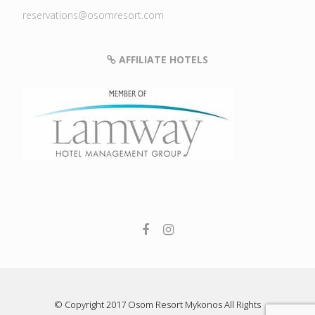
reservations@osomresort.com
AFFILIATE HOTELS
© Copyright 2017 Osom Resort Mykonos All Rights