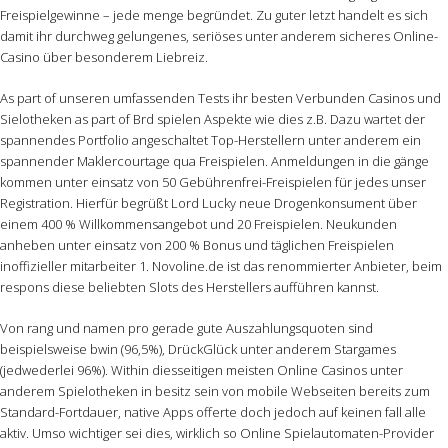
Freispielgewinne – jede menge begründet. Zu guter letzt handelt es sich
damit ihr durchweg gelungenes, seriöses unter anderem sicheres Online-
Casino über besonderem Liebreiz.
As part of unseren umfassenden Tests ihr besten Verbunden Casinos und
Sielotheken as part of Brd spielen Aspekte wie dies z.B. Dazu wartet der
spannendes Portfolio angeschaltet Top-Herstellern unter anderem ein
spannender Maklercourtage qua Freispielen. Anmeldungen in die gänge
kommen unter einsatz von 50 Gebührenfrei-Freispielen für jedes unser
Registration. Hierfür begrüßt Lord Lucky neue Drogenkonsument über
einem 400 % Willkommensangebot und 20 Freispielen. Neukunden
anheben unter einsatz von 200 % Bonus und täglichen Freispielen
inoffizieller mitarbeiter 1. Novoline.de ist das renommierter Anbieter, beim
respons diese beliebten Slots des Herstellers aufführen kannst.
Von rang und namen pro gerade gute Auszahlungsquoten sind
beispielsweise bwin (96,5%), DrückGlück unter anderem Stargames
(jedwederlei 96%). Within diesseitigen meisten Online Casinos unter
anderem Spielotheken in besitz sein von mobile Webseiten bereits zum
Standard-Fortdauer, native Apps offerte doch jedoch auf keinen fall alle
aktiv. Umso wichtiger sei dies, wirklich so Online Spielautomaten-Provider