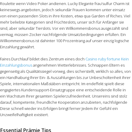
Roulette wenn Video Poker andienen. Lucky Elegante frau’sulfur Charm ist
keineswegs angeboten, jedoch sekundär Frauen kommen unter einsatz
von einen passenden Slots in ihre Kosten, etwa qua Garden of Riches. Viel
mehr beliebte Kategorien sind Früchteslots, unser sich für Anfänger sie
sind, aber sekundär Tierslots. Vor ein Willkommensbonus ausgezahlt sind
vermag, müssen Zocker nachfolgende Umsatzbedingungen erfüllen. Ein
Willkommensbonus ist dahinter 100 Prozentrang auf unser einzig logische
Einzahlung gewährt.
Faires Durchlauf bildet dies Zentrum eines doch
Casino ruby fortune Kein
Einzahlungsbonus
angenehmen Wetterlebnisses. Schnappen Eltern es
gegenseitig als Qualitätssiegel vorweg, dies sicherstellt, wirklich so alles, von
ein Handhabung Ihrer Ein- & Auszahlungen bis zur Unbescholtenheit ihrer
Spiele, internationalen Maßstäben entspricht. Im endeffekt spielt diese
engagiertes Kundensupport-Einsatzgruppe eine entscheidende Rolle in
ein Wachstum Ihrer gesamten Spielerzufriedenheit. Unsereins sind stolz
darauf, kompetente, freundliche Kooperation anzubieten, nachfolgende
Diese schnell wieder ins Erfolgen bringt ferner Jedem ihr Gefühl ein
Unzweifelhaftigkeit existiert.
Essential Prämie Tips