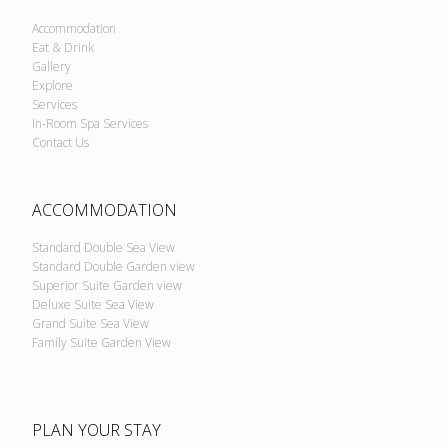
Accommodation
Eat & Drink
Gallery
Explore
Services
In-Room Spa Services
Contact Us
ACCOMMODATION
Standard Double Sea View
Standard Double Garden view
Superior Suite Garden view
Deluxe Suite Sea View
Grand Suite Sea View
Family Suite Garden View
PLAN YOUR STAY