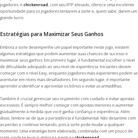
jogadores. A
chickenroad
, com seu RTP elevado, oferece uma excelente
oportunidade para os jogadores tentarem a sorte e, quem sabe, darem um
grande lucro.
Estratégias para Maximizar Seus Ganhos
Embora a sorte desempenhe um papel importante neste jogo, existem
algumas estratégias que podem aumentar suas chances de sucesso e
maximizar seus ganhos. Em primeiro lugar, é fundamental escolher o nível
de dificuldade adequado ao seu nível de experiência. Iniciantes devem
começar com o nível Easy, enquanto jogadores mais experientes podem se
aventurar em níveis mais desafiadores. Em segundo lugar, é importante
aprender a identificar e aproveitar os bônus e evitar as armadilhas.
Também é crucial gerenciar seu orçamento com cuidado e evitar apostas
excessivas. É sempre melhor começar com apostas menores e aumentar
gradualmente à medida que você ganha confiança e experiência. Além
disso, lembre-se de que a persistência é fundamental. Não desanime com
as perdas e continue tentando, pois a sorte pode mudar a qualquer
momento. Uma estratégia bem elaborada, combinada com um pouco de
sorte, pode te levar à vitória na aventura
chickenroad
.