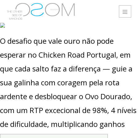
O desafio que vale ouro não pode
esperar no Chicken Road Portugal, em
que cada salto faz a diferença — guie a
sua galinha com coragem pela rota
ardente e desbloquear o Ovo Dourado,
com um RTP excecional de 98%, 4 níveis
de dificuldade, multiplicando ganhos