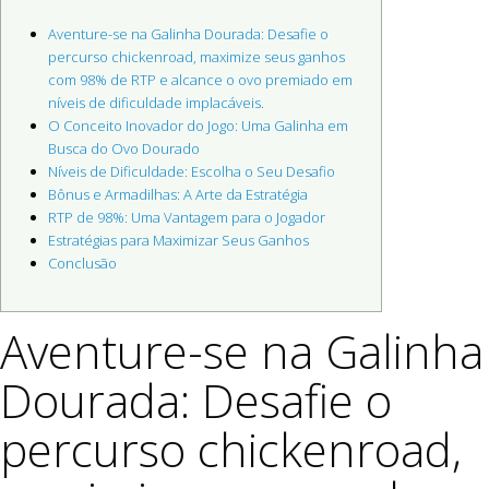
Aventure-se na Galinha Dourada: Desafie o
percurso chickenroad, maximize seus ganhos
com 98% de RTP e alcance o ovo premiado em
níveis de dificuldade implacáveis.
O Conceito Inovador do Jogo: Uma Galinha em
Busca do Ovo Dourado
Níveis de Dificuldade: Escolha o Seu Desafio
Bônus e Armadilhas: A Arte da Estratégia
RTP de 98%: Uma Vantagem para o Jogador
Estratégias para Maximizar Seus Ganhos
Conclusão
Aventure-se na Galinha
Dourada: Desafie o
percurso chickenroad,