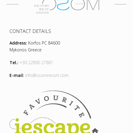
CONTACT DETAILS
Address:
Korfos PC 84600
Mykonos Greece
Tel.:
+30 22890 27881
E-mail:
info@osomresort.com