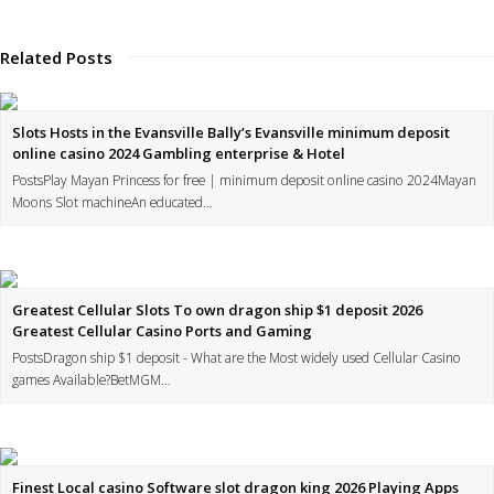
Related Posts
Slots Hosts in the Evansville Bally’s Evansville minimum deposit
online casino 2024 Gambling enterprise & Hotel
PostsPlay Mayan Princess for free | minimum deposit online casino 2024Mayan
Moons Slot machineAn educated…
Greatest Cellular Slots To own dragon ship $1 deposit 2026
Greatest Cellular Casino Ports and Gaming
PostsDragon ship $1 deposit - What are the Most widely used Cellular Casino
games Available?BetMGM…
Finest Local casino Software slot dragon king 2026 Playing Apps