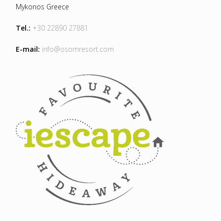
Mykonos Greece
Tel.:
+30 22890 27881
E-mail:
info@osomresort.com