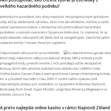
veľkého hazardného podniku?
Jednoducho povedané, bez doby expirácie. Hra prispieva iným spôsobom
vždy, keď je stávkovanie výhodou. Ak to znie ako efektívne, môžete si začať
užívať vzpriamene bokom. Lottoland je tiež potenciálnym hazardným
podnikom s nulovým overením v Spojenom kráľovstve, čo znamená, že sa
snaží okamžite zabezpečiť váš štítok, keď sa zaregistrujete. Zatočenia úplne
zadarmo končia 1 mesiac ihneď po zaplatení.
Odporúčame vám pozrieť sa na niekoľko,
ktoré majú exkluzívne odkazy na webové stránky SBR a môžete použiť
propagačné kódy, pretože mnohé z nich ponúkajú vyššie akceptačné
bonusy, ktoré vám umožnia vyskúšať novú stránku bez veľkého rizika.
Online kasíno Caesars Palace patrí spoločnosti Caesars Entertaining Activity,
Inc a vy budete mať sídlo v roku 2009. V centre nášho výskumu boli
najznámejšie prístavy pre účastníkov zo Spojeného kráľovstva Starburst,
Book away from Dead, Super Moolah, Large Bass Bonanza Megaways a vy
môžete Gonzo’s Trip.
A preto najlepšie online kasíno v rámci Najnovší Zéland