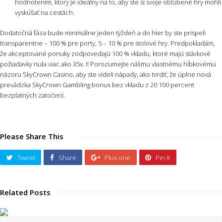
hodnotením, ktorý je ideálny na to, aby ste si svoje obľúbené hry mohli
vyskúšať na cestách.
Dodatočná fáza bude minimálne jeden týždeň a do hier by ste prispeli
transparentne – 100 % pre porty, 5 – 10 % pre stolové hry. Predpokladám,
že akceptované ponuky zodpovedajú 100 % vkladu, ktoré majú stávkové
požiadavky nula viac ako 35x. ‼ Porozumejte nášmu vlastnému hĺbkovému
názoru SkyCrown Casino, aby ste videli nápady, ako tvrdiť, že úplne nová
prevádzka SkyCrown Gambling bonus bez vkladu z 20 100 percent
bezplatných zatočení.
Please Share This
Tweet
Share
Plus one
Pin It
Related Posts