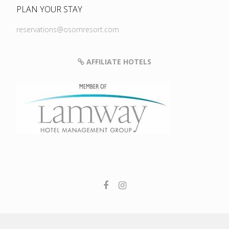
PLAN YOUR STAY
reservations@osomresort.com
AFFILIATE HOTELS