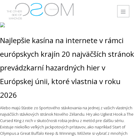
Najlepšie kasína na internete v rámci
európskych krajín 20 najväčších stránok
prevádzkarní hazardných hier v
Európskej únii, ktoré vlastnia v roku
2026
Alebo majú šťastie zo športového stávkovania na jednej z vašich vlastných
najväčších stávkových stránok Nového Zélandu. Hry ako Ugliest Hook a The
Cursed King z nich v skutočnosti robia jednu z metód pre ďalšiu sériu.
Existuje niekoľko veľkých jackpotových prístavov, ako napríklad Start of
Olympus a Great Buffalo Keep & Winnings. Môžete si vybrať z mnohých