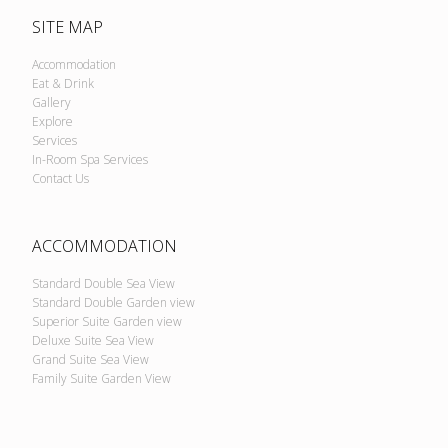
SITE MAP
Accommodation
Eat & Drink
Gallery
Explore
Services
In-Room Spa Services
Contact Us
ACCOMMODATION
Standard Double Sea View
Standard Double Garden view
Superior Suite Garden view
Deluxe Suite Sea View
Grand Suite Sea View
Family Suite Garden View