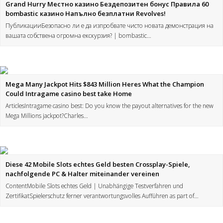
Grand Hurry Местно казино Бездепозитен бонус Правила 60
bombastic казино Напълно безплатни Revolves!
ПубликацииБезопасно ли е да изпробвате чисто новата демонстрация на
вашата собствена огромна екскурзия? | bombastic…
Mega Many Jackpot Hits $843 Million Heres What the Champion
Could Intragame casino best take Home
ArticlesIntragame casino best: Do you know the payout alternatives for the new
Mega Millions jackpot?Charles…
Diese 42 Mobile Slots echtes Geld besten Crossplay-Spiele,
nachfolgende PC & Halter miteinander vereinen
ContentMobile Slots echtes Geld | Unabhängige Testverfahren und
ZertifikatSpielerschutz ferner verantwortungsvolles Aufführen as part of…