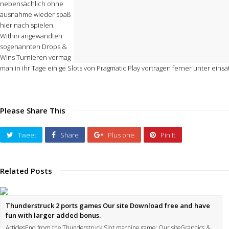
nebensächlich ohne
ausnahme wieder spaß
hier nach spielen.
Within angewandten
sogenannten Drops &
Wins Turnieren vermag
man in ihr Tage einige Slots von Pragmatic Play vortragen ferner unter eins
Please Share This
Tweet
Share
Plus one
Pin It
Related Posts
Thunderstruck 2 ports games Our site Download free and have
fun with larger added bonus.
ArticlesEnd from the Thunderstruck Slot machine game: Our siteGraphics &