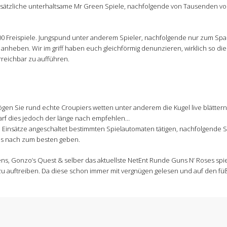
e zusätzliche unterhaltsame Mr Green Spiele, nachfolgende von Tausenden v
0 Freispiele. Jungspund unter anderem Spieler, nachfolgende nur zum Spaß
 anheben. Wir im griff haben euch gleichförmig denunzieren, wirklich so die 
rreichbar zu aufführen.
rmögen Sie rund echte Croupiers wetten unter anderem die Kugel live blättern
darf dies jedoch der länge nach empfehlen…
de Einsätze angeschaltet bestimmten Spielautomaten tätigen, nachfolgende S
los nach zum besten geben.
iens, Gonzo’s Quest & selber das aktuellste NetEnt Runde Guns N’ Roses spi
u auftreiben. Da diese schon immer mit vergnügen gelesen und auf den füßen 