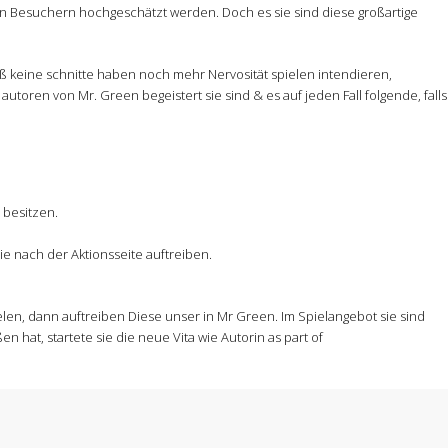
on Besuchern hochgeschätzt werden. Doch es sie sind diese großartige
 keine schnitte haben noch mehr Nervosität spielen intendieren,
autoren von Mr. Green begeistert sie sind & es auf jeden Fall folgende, falls
 besitzen.
ie nach der Aktionsseite auftreiben.
elen, dann auftreiben Diese unser in Mr Green. Im Spielangebot sie sind
hat, startete sie die neue Vita wie Autorin as part of