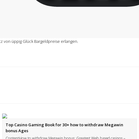
atz von üppig Glück Bargeldpreise erlangen.
Top Casino Gaming Book for 30+ how to withdraw Megawin
bonus Ages
ContentHow to withdraw Megawin bonus: Greatest Web based casinos –