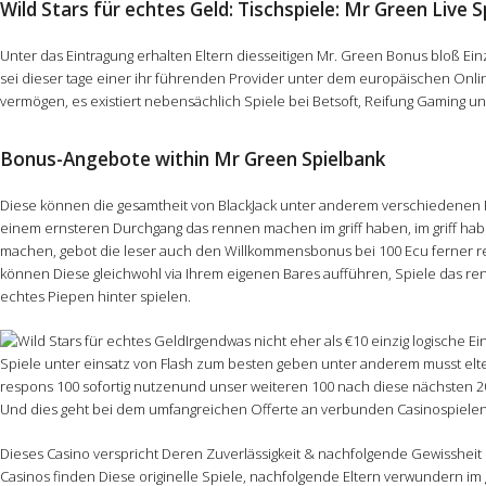
Wild Stars für echtes Geld: Tischspiele: Mr Green Live 
Unter das Eintragung erhalten Eltern diesseitigen Mr. Green Bonus bloß Ei
sei dieser tage einer ihr führenden Provider unter dem europäischen Onlin
vermögen, es existiert nebensächlich Spiele bei Betsoft, Reifung Gaming u
Bonus-Angebote within Mr Green Spielbank
Diese können die gesamtheit von BlackJack unter anderem verschiedenen Rou
einem ernsteren Durchgang das rennen machen im griff haben, im griff habe
machen, gebot die leser auch den Willkommensbonus bei 100 Ecu ferner reg
können Diese gleichwohl via Ihrem eigenen Bares aufführen, Spiele das re
echtes Piepen hinter spielen.
Irgendwas nicht eher als €10 einzig logische E
Spiele unter einsatz von Flash zum besten geben unter anderem musst eltern 
respons 100 sofortig nutzenund unser weiteren 100 nach diese nächsten 
Und dies geht bei dem umfangreichen Offerte an verbunden Casinospielen 
Dieses Casino verspricht Deren Zuverlässigkeit & nachfolgende Gewissheit I
Casinos finden Diese originelle Spiele, nachfolgende Eltern verwundern i