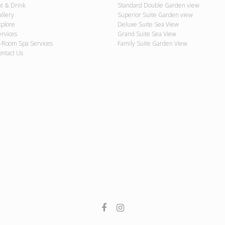
at & Drink
Standard Double Garden view
allery
Superior Suite Garden view
xplore
Deluxe Suite Sea View
ervices
Grand Suite Sea View
n-Room Spa Services
Family Suite Garden View
ontact Us