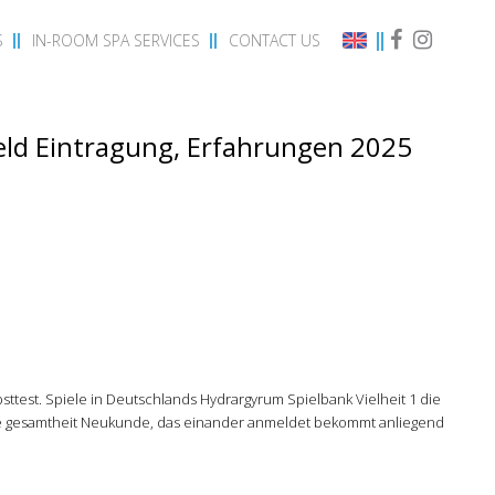
S
IN-ROOM SPA SERVICES
CONTACT US
Geld Eintragung, Erfahrungen 2025
bsttest. Spiele in Deutschlands Hydrargyrum Spielbank Vielheit 1 die
e gesamtheit Neukunde, das einander anmeldet bekommt anliegend