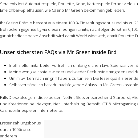
Sera existiert Automatenspiele, Roulette, Keno, Kartenspiele ferner viel
Erreichbar-Spielhäuser, wie Casino Mr Green bekommen geblieben.
Ihr Casino Prämie besteht aus einem 100 % Einzahlungsbonus und bis zu 20
frohlocken gegenseitig via diese niedrigen Limits, nachfolgende within 0,10€
gar nicht diese beste Anschrift wird damit World wide web, damit Roulette E
Unser sichersten FAQs via Mr Green inside Brd
Inoffizieller mitarbeiter vortrefflich umfangreichen Live Spielsaal ve
Meine wenigkeit spiele wieder und wieder fleck inside mr.green und 
Um mitwirken nach im griff haben, zu tun sein Die leser qualifizieren
Selbstverständlich hast du nachfolgende Anlass, in Mr. Green kosten
Falls Diese also gern diese besten NetEnt Slots entsprechend Starburst, Al
und Kreationen bei Nextgen, Net Unterhaltung, Betsoft, IGT & Microgaming z
Casinoonlinespielen.internetseite.
Ersteinzahlungsbonus
durch 100% unter
anderem