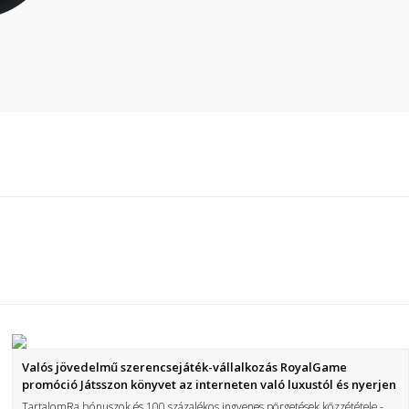
Valós jövedelmű szerencsejáték-vállalkozás RoyalGame
promóció Játsszon könyvet az interneten való luxustól és nyerjen
TartalomRa bónuszok és 100 százalékos ingyenes pörgetések közzététele -