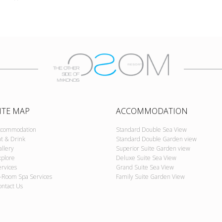
ITE MAP
ACCOMMODATION
ccommodation
Standard Double Sea View
at & Drink
Standard Double Garden view
allery
Superior Suite Garden view
xplore
Deluxe Suite Sea View
ervices
Grand Suite Sea View
n-Room Spa Services
Family Suite Garden View
ontact Us