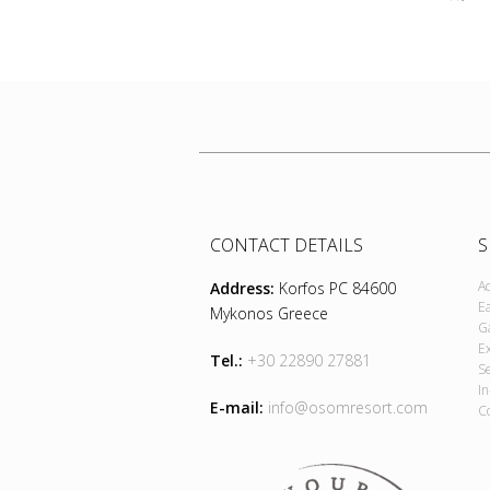
CONTACT DETAILS
S
A
Address:
Korfos PC 84600
E
Mykonos Greece
G
E
Tel.:
+30 22890 27881
S
I
E-mail:
info@osomresort.com
C