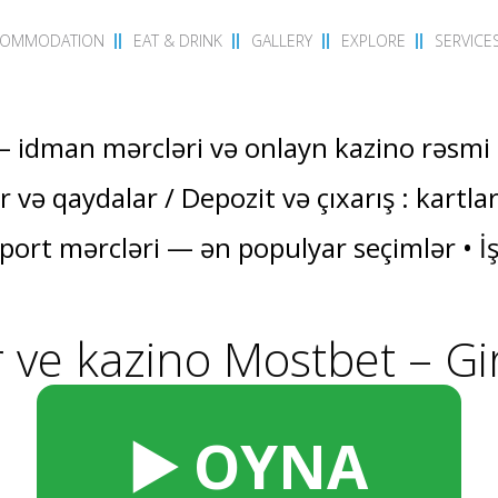
COMMODATION
EAT & DRINK
GALLERY
EXPLORE
SERVICE
dman mərcləri və onlayn kazino rəsmi s
və qaydalar / Depozit və çıxarış : kartlar 
sport mərcləri — ən populyar seçimlər • 
ve kazino Mostbet – Gir
▶️ OYNA