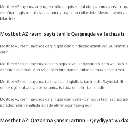
Mostbet AZ saytında ən yaxşı və mütənəqqis kumulativ qazanma şansları tapa 
və mütənəqqis kumulativ qazanma şansları tapa bilərsiniz. Mosbet saytında ə
bilərsiniz.
Mostbet AZ rəsmi saytı təhlili: Qarşınıqda və təchizatı
Mostbet AZ rəsmi saytında qarşınıqda olan bir dəstək xizmatı var. Bu xidmət, 
verir.
Mostbet AZ rəsmi saytında də qarşınıqda olan bir qaytarıcı sistem var. Bu siste
və müraciət etmək üçün rahat olan bir ortamda istifadə etməsini təmin edir.
Mostbet AZ rəsmi saytında təchizatı da dəqiqlik ilə təmin edir. Saytın təhlili ilə
etmək üçün rahat olan bir ortamda istifadə etməsini təmin edir.
Mostbet AZ rəsmi saytında qarşınıqda olan dəstək xizmatı və təchizatı, istifadəç
istifadəsindən rahatlıqla istifadə etmək üçün təşviq edir.
Mostbet AZ: Qazanma şansını artırın – Qeydiyyat və dax