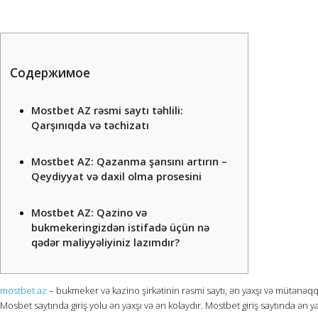
Содержимое
Mostbet AZ rəsmi saytı təhlili:
Qarşınıqda və təchizatı
Mostbet AZ: Qazanma şansını artırın –
Qeydiyyat və daxil olma prosesini
Mostbet AZ: Qazino və
bukmekeringizdən istifadə üçün nə
qədər maliyyəliyiniz lazımdır?
mostbet az
– bukmeker və kazino şirkətinin rəsmi saytı, ən yaxşı və mütənəqq
Mosbet saytında giriş yolu ən yaxşı və ən kolaydır. Mostbet giriş saytında ən y