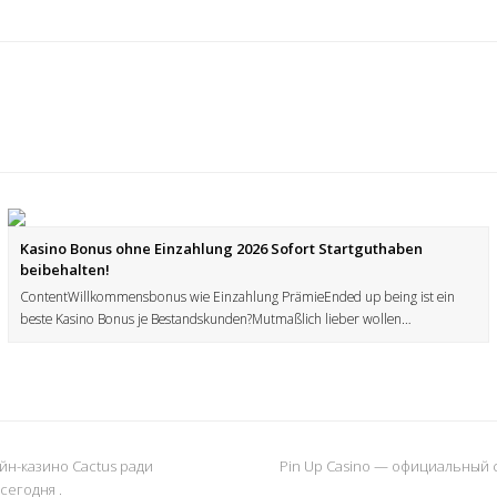
Kasino Bonus ohne Einzahlung 2026 Sofort Startguthaben
beibehalten!
ContentWillkommensbonus wie Einzahlung PrämieEnded up being ist ein
beste Kasino Bonus je Bestandskunden?Mutmaßlich lieber wollen…
йн-казино Cactus ради
Pin Up Casino — официальный с
сегодня .