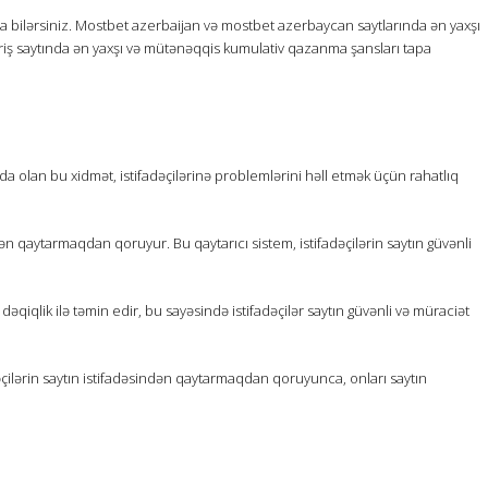
a bilərsiniz. Mostbet azerbaijan və mostbet azerbaycan saytlarında ən yaxşı
riş saytında ən yaxşı və mütənəqqis kumulativ qazanma şansları tapa
da olan bu xidmət, istifadəçilərinə problemlərini həll etmək üçün rahatlıq
ndən qaytarmaqdan qoruyur. Bu qaytarıcı sistem, istifadəçilərin saytın güvənli
ı dəqiqlik ilə təmin edir, bu sayəsində istifadəçilər saytın güvənli və müraciət
adəçilərin saytın istifadəsindən qaytarmaqdan qoruyunca, onları saytın