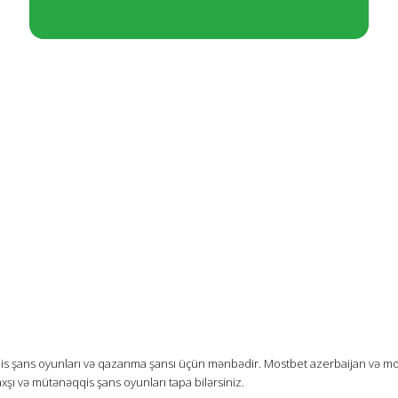
is şans oyunları və qazanma şansı üçün mənbədir. Mostbet azerbaijan və mostb
axşı və mütənəqqis şans oyunları tapa bilərsiniz.