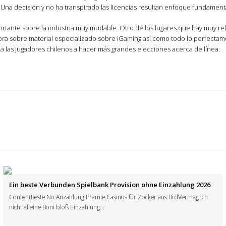
Una decisión y no ha transpirado las licencias resultan enfoque fundamenta
portante sobre la industria muy mudable. Otro de los lugares que hay muy re
ora sobre material especializado sobre iGaming así­ como todo lo perfecta
 a las jugadores chilenos a hacer más grandes elecciones acerca de línea.
Ein beste Verbunden Spielbank Provision ohne Einzahlung 2026
ContentBeste No Anzahlung Prämie Casinos für Zocker aus BrdVermag ich
nicht alleine Boni bloß Einzahlung…