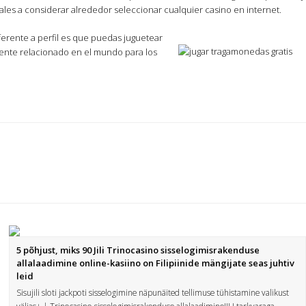
les a considerar alrededor seleccionar cualquier casino en internet.
ferente a perfil es que puedas juguetear
mente relacionado en el mundo para los
5 põhjust, miks 90 Jili Trinocasino sisselogimisrakenduse
allalaadimine online-kasiino on Filipiinide mängijate seas juhtiv
leid
Sisujili sloti jackpoti sisselogimine näpunäited tellimuse tühistamine valikust