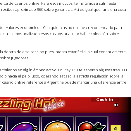
rca de casinos online. Para esos motivos, te invitamos a sufrir esta
0€ recibes aproximado 96€ sobre ganancias. Así es igual que funciona cosa
ndes valores económicos. Cualquier casino en línea recomendado para
rrecta. Hemos analizado esos casinos una intachable colección sobre
a dentro de esta sección pues intenta estar fiel a lo cual continuamente
 sobre jugadores.
s chilenos en algún ámbito activo. En PlayUZU te esperan algunas tres.000
dolo hacia el pelo justo, operando escaso la estricta regulación sobre la
 casino online referente a Argentina puede marcar una diferencia entre