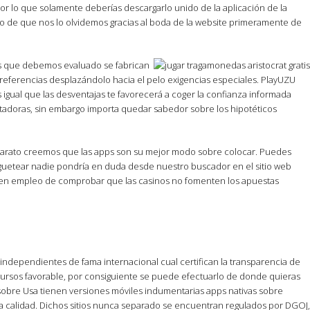
 por lo que solamente deberías descargarlo unido de la aplicación de la
so de que nos lo olvidemos gracias al boda de la website primeramente de
ios que debemos evaluado se fabrican
referencias desplazándolo hacia el pelo exigencias especiales. PlayUZU
s igual que las desventajas te favorecerá a coger la confianza informada
entadoras, sin embargo importa quedar sabedor sobre los hipotéticos
aparato creemos que las apps son su mejor modo sobre colocar. Puedes
e juguetear nadie pondrí­a en duda desde nuestro buscador en el sitio web
ran en empleo de comprobar que las casinos no fomenten los apuestas
independientes de fama internacional cual certifican la transparencia de
cursos favorable, por consiguiente se puede efectuarlo de donde quieras
 sobre Usa tienen versiones móviles indumentarias apps nativas sobre
ta calidad. Dichos sitios nunca separado se encuentran regulados por DGOJ,