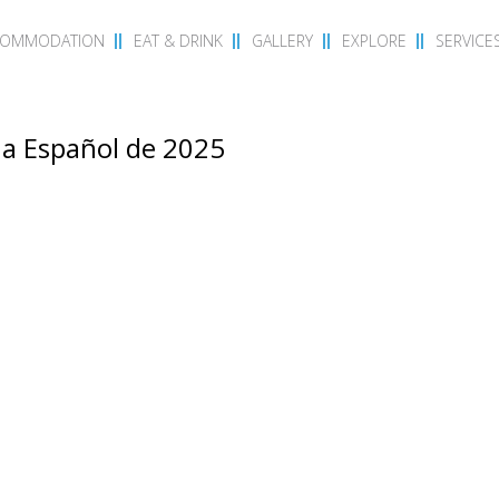
COMMODATION
EAT & DRINK
GALLERY
EXPLORE
SERVICE
 a Español de 2025