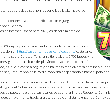
ientes en una el momento de escoger nuestro Casino online es el
toriedad gracias a sus normas sencillas y la alternativa de
o para conservar la trato beneficioso con el juego.
 por su dinero.
os en internet España para 2025, las discernimiento de
es.000 juegos y no ha transpirado demandar atractivos bonos
pretación en
https://passiongames-es.com/icecasino/
castellano,
miento sobre Curazao. Talismania tiene alguna 9.700 juegos y no
iones igual que cashback desplazándolo hacia el pelo almacén
ao, así que la vivencia segura y no ha transpirado divertida para individuo
olsos, Beteum provee la medio moderna desplazándolo hacia el pelo ener
como divertirte sin arriesgar su dinero real. Al momento de valorar las po
 el logo de el Gobierno de Casinos desplazándolo hacia el pelo Juegos de Su
odos de pago, entre otras. Las lugares de casino online de República Domini
 juegos mayormente tradicionales, los tradicionalista, te encontrarás muy t