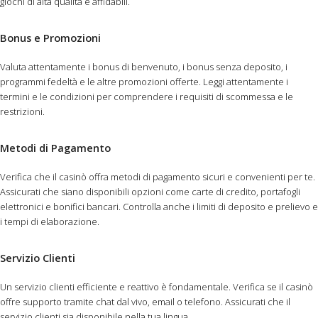
giochi di alta qualità e affidabili.
Bonus e Promozioni
Valuta attentamente i bonus di benvenuto, i bonus senza deposito, i
programmi fedeltà e le altre promozioni offerte. Leggi attentamente i
termini e le condizioni per comprendere i requisiti di scommessa e le
restrizioni.
Metodi di Pagamento
Verifica che il casinò offra metodi di pagamento sicuri e convenienti per te.
Assicurati che siano disponibili opzioni come carte di credito, portafogli
elettronici e bonifici bancari. Controlla anche i limiti di deposito e prelievo e
i tempi di elaborazione.
Servizio Clienti
Un servizio clienti efficiente e reattivo è fondamentale. Verifica se il casinò
offre supporto tramite chat dal vivo, email o telefono. Assicurati che il
servizio clienti sia disponibile nella tua lingua.