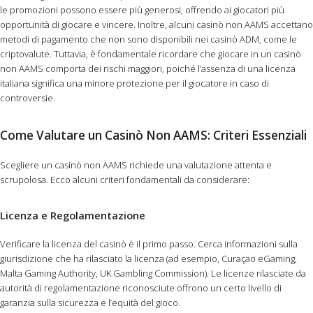
le promozioni possono essere più generosi, offrendo ai giocatori più
opportunità di giocare e vincere. Inoltre, alcuni casinò non AAMS accettano
metodi di pagamento che non sono disponibili nei casinò ADM, come le
criptovalute. Tuttavia, è fondamentale ricordare che giocare in un casinò
non AAMS comporta dei rischi maggiori, poiché l’assenza di una licenza
italiana significa una minore protezione per il giocatore in caso di
controversie.
Come Valutare un Casinò Non AAMS: Criteri Essenziali
Scegliere un casinò non AAMS richiede una valutazione attenta e
scrupolosa. Ecco alcuni criteri fondamentali da considerare:
Licenza e Regolamentazione
Verificare la licenza del casinò è il primo passo. Cerca informazioni sulla
giurisdizione che ha rilasciato la licenza (ad esempio, Curaçao eGaming,
Malta Gaming Authority, UK Gambling Commission). Le licenze rilasciate da
autorità di regolamentazione riconosciute offrono un certo livello di
garanzia sulla sicurezza e l’equità del gioco.