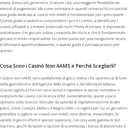
ampia, bonus più generosi e, in alcuni casi, una maggiore flessibilità nei
metodi di pagamento. Ma come orientarsi in questo universo? Ecco perché
una guida dedicata ai casinò non AAMS è fondamentale per i principianti.
Questa guida vi aiuterà a comprendere i pro e i contro, a identificare i
casinò affidabili e a evitare potenziali rischi. Prima di iniziare, è importante
sottolineare che giocare online comporta dei rischi e che è fondamentale
giocare in modo responsabile. Un primo passo per una navigazione sicura
è informarsi approfonditamente, e questa guida è pensata proprio per
questo.
Cosa Sono i Casinò Non AAMS e Perché Sceglierli?
I casinò non AAMS sono piattaforme di gioco online che operano al di fuori
della giurisdizione dell’Agenzia delle Dogane e dei Monopoli italiana.
Questo significa che non sono tenuti a rispettare le stesse normative e
restrizioni dei casinò con licenza ADM. Generalmente, questi casinò
operano sotto licenze rilasciate da autorità di regolamentazione di altri
paesi, come Curaçao, Malta o il Regno Unito. Le ragioni per cui un giocatore
potrebbe scegliere un casinò non AAMS sono diverse. Innanzitutto, la
varietà di giochi offerti è spesso superiore, con una vasta gamma di slot
machine, giochi da tavolo e opzioni di scommessa. I bonus di benvenuto e