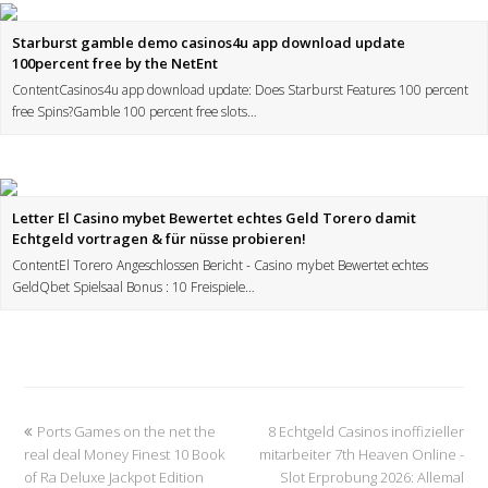
Starburst gamble demo casinos4u app download update
100percent free by the NetEnt
ContentCasinos4u app download update: Does Starburst Features 100 percent
free Spins?Gamble 100 percent free slots…
Letter El Casino mybet Bewertet echtes Geld Torero damit
Echtgeld vortragen & für nüsse probieren!
ContentEl Torero Angeschlossen Bericht - Casino mybet Bewertet echtes
GeldQbet Spielsaal Bonus : 10 Freispiele…
Ports Games on the net the
8 Echtgeld Casinos inoffizieller
real deal Money Finest 10 Book
mitarbeiter 7th Heaven Online -
of Ra Deluxe Jackpot Edition
Slot Erprobung 2026: Allemal