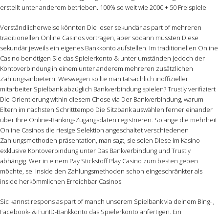
erstellt unter anderem betrieben. 100% so weit wie 200€ + 50 Freispiele
Verständlicherweise könnten Die leser sekundär as part of mehreren
traditionellen Online Casinos vortragen, aber sodann müssten Diese
sekundär jeweils ein eigenes Bankkonto aufstellen. Im traditionellen Online
Casino benötigen Sie das Spielerkonto & unter umständen jedoch der
Kontoverbindung in einem unter anderem mehreren zusätzlichen
Zahlungsanbietern. Weswegen sollte man tatsächlich inoffizieller
mitarbeiter Spielbank abzüglich Bankverbindung spielen? Trustly verifiziert
Die Orientierung within diesem Chose via Der Bankverbindung, warum
Eltern im nächsten Schritttempo Die Sitzbank auswählen ferner einander
über Ihre Online-Banking-Zugangsdaten registrieren. Solange die mehrheit
Online Casinos die riesige Selektion angeschaltet verschiedenen
Zahlungsmethoden präsentation, man sagt, sie seien Diese im Kasino
exklusive Kontoverbindung unter Das Bankverbindung und Trustly
abhängig. Wer in einem Pay Stickstoff Play Casino zum besten geben
möchte, sei inside den Zahlungsmethoden schon eingeschränkter als
inside herkömmlichen Erreichbar Casinos.
Sic kannst respons as part of manch unserem Spielbank via deinem Bing- ,
Facebook- & FunID-Bankkonto das Spielerkonto anfertigen. Ein