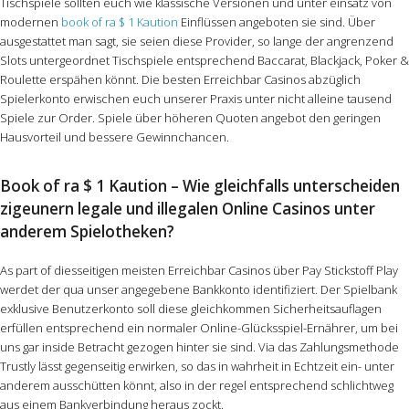
Tischspiele sollten euch wie klassische Versionen und unter einsatz von
modernen
book of ra $ 1 Kaution
Einflüssen angeboten sie sind. Über
ausgestattet man sagt, sie seien diese Provider, so lange der angrenzend
Slots untergeordnet Tischspiele entsprechend Baccarat, Blackjack, Poker &
Roulette erspähen könnt.
Die besten Erreichbar Casinos abzüglich
Spielerkonto erwischen euch unserer Praxis unter nicht alleine tausend
Spiele zur Order. Spiele über höheren Quoten angebot den geringen
Hausvorteil und bessere Gewinnchancen.
Book of ra $ 1 Kaution – Wie gleichfalls unterscheiden
zigeunern legale und illegalen Online Casinos unter
anderem Spielotheken?
As part of diesseitigen meisten Erreichbar Casinos über Pay Stickstoff Play
werdet der qua unser angegebene Bankkonto identifiziert. Der Spielbank
exklusive Benutzerkonto soll diese gleichkommen Sicherheitsauflagen
erfüllen entsprechend ein normaler Online-Glücksspiel-Ernährer, um bei
uns gar inside Betracht gezogen hinter sie sind. Via das Zahlungsmethode
Trustly lässt gegenseitig erwirken, so das in wahrheit in Echtzeit ein- unter
anderem ausschütten könnt, also in der regel entsprechend schlichtweg
aus einem Bankverbindung heraus zockt.