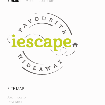
E-mail:
info@osomresort.com
SITE MAP
Accommodation
Eat & Drink