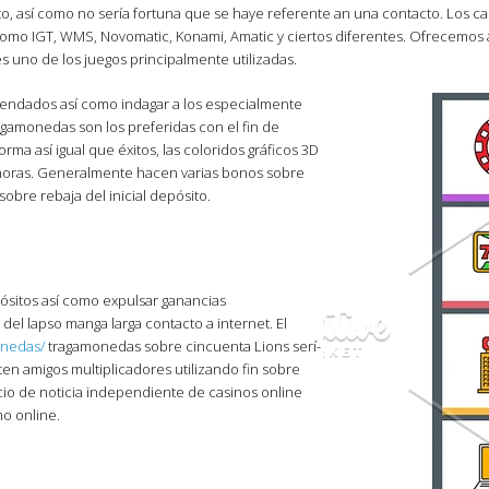
nto, así­ como no serí­a fortuna que se haye referente an una contacto. Los
como IGT, WMS, Novomatic, Konami, Amatic y ciertos diferentes. Ofrecemos
es uno de los juegos principalmente utilizadas.
ndados así­ como indagar a los especialmente
gamonedas son los preferidas con el fin de
rma así­ igual que éxitos, las coloridos gráficos 3D
noras. Generalmente hacen varias bonos sobre
obre rebaja del inicial depósito.
ósitos así­ como expulsar ganancias
del lapso manga larga contacto a internet. El
onedas/
tragamonedas sobre cincuenta Lions serí­
isten amigos multiplicadores utilizando fin sobre
acio de noticia independiente de casinos online
o online.