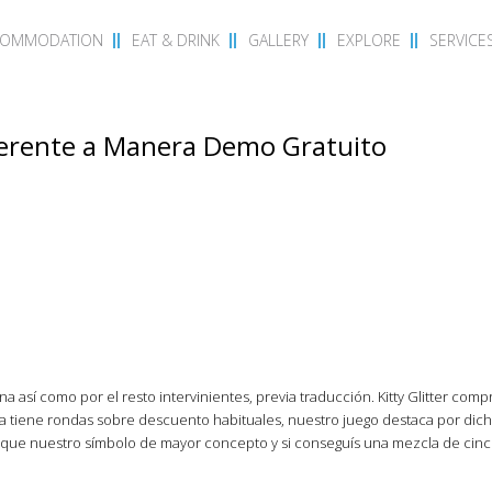
COMMODATION
EAT & DRINK
GALLERY
EXPLORE
SERVICE
referente a Manera Demo Gratuito
na así­ como por el resto intervinientes, previa traducción. Kitty Glitter co
 tiene rondas sobre descuento habituales, nuestro juego destaca por dic
al que nuestro símbolo de mayor concepto y si conseguís una mezcla de ci