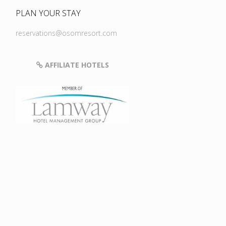
PLAN YOUR STAY
reservations@osomresort.com
AFFILIATE HOTELS