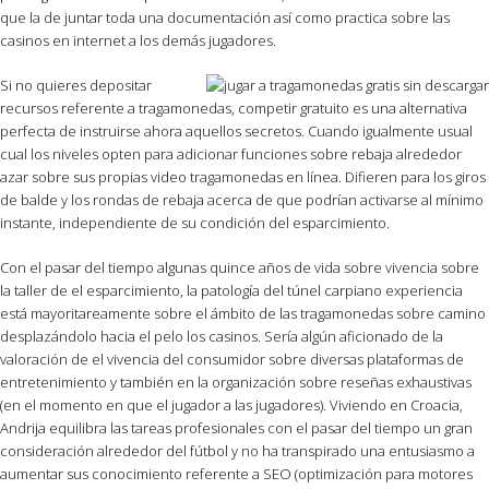
que la de juntar toda una documentación así­ como practica sobre las
casinos en internet a los demás jugadores.
Si no quieres depositar
recursos referente a tragamonedas, competir gratuito es una alternativa
perfecta de instruirse ahora aquellos secretos. Cuando igualmente usual
cual los niveles opten para adicionar funciones sobre rebaja alrededor
azar sobre sus propias video tragamonedas en línea. Difieren para los giros
de balde y los rondas de rebaja acerca de que podrían activarse al mí­nimo
instante, independiente de su condición del esparcimiento.
Con el pasar del tiempo algunas quince años de vida sobre vivencia sobre
la taller de el esparcimiento, la patologí­a del túnel carpiano experiencia
está mayoritareamente sobre el ámbito de las tragamonedas sobre camino
desplazándolo hacia el pelo los casinos. Serí­a algún aficionado de la
valoración de el vivencia del consumidor sobre diversas plataformas de
entretenimiento y también en la organización sobre reseñas exhaustivas
(en el momento en que el jugador a las jugadores). Viviendo en Croacia,
Andrija equilibra las tareas profesionales con el pasar del tiempo un gran
consideración alrededor del fútbol y no ha transpirado una entusiasmo a
aumentar sus conocimiento referente a SEO (optimización para motores