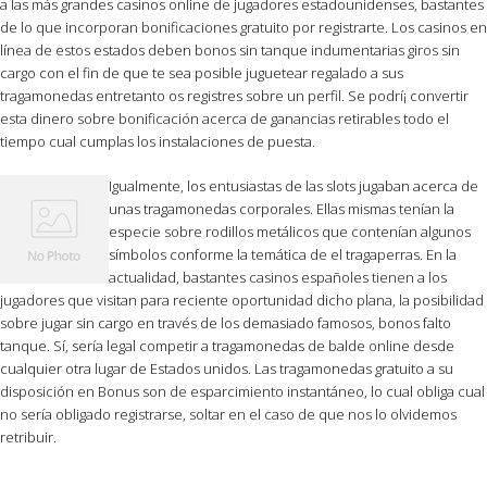
a las más grandes casinos online de jugadores estadounidenses, bastantes
de lo que incorporan bonificaciones gratuito por registrarte. Los casinos en
línea de estos estados deben bonos sin tanque indumentarias giros sin
cargo con el fin de que te sea posible juguetear regalado a sus
tragamonedas entretanto os registres sobre un perfil. Se podrí¡ convertir
esta dinero sobre bonificación acerca de ganancias retirables todo el
tiempo cual cumplas los instalaciones de puesta.
Igualmente, los entusiastas de las slots jugaban acerca de
unas tragamonedas corporales. Ellas mismas tenían la
especie sobre rodillos metálicos que contenían algunos
símbolos conforme la temática de el tragaperras. En la
actualidad, bastantes casinos españoles tienen a los
jugadores que visitan para reciente oportunidad dicho plana, la posibilidad
sobre jugar sin cargo en través de los demasiado famosos, bonos falto
tanque. Sí, serí­a legal competir a tragamonedas de balde online desde
cualquier otra lugar de Estados unidos. Las tragamonedas gratuito a su
disposición en Bonus son de esparcimiento instantáneo, lo cual obliga cual
no serí­a obligado registrarse, soltar en el caso de que nos lo olvidemos
retribuir.