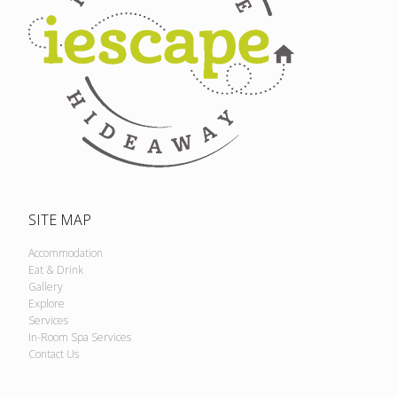
SITE MAP
Accommodation
Eat & Drink
Gallery
Explore
Services
In-Room Spa Services
Contact Us