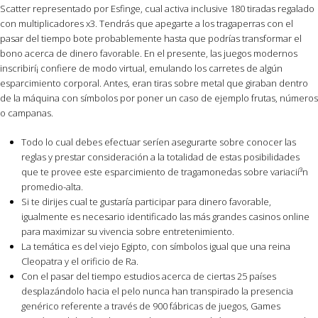
Scatter representado por Esfinge, cual activa inclusive 180 tiradas regalado
con multiplicadores x3. Tendrás que apegarte a los tragaperras con el
pasar del tiempo bote probablemente hasta que podrí­as transformar el
bono acerca de dinero favorable. En el presente, las juegos modernos
inscribirí¡ confiere de modo virtual, emulando los carretes de algún
esparcimiento corporal. Antes, eran tiras sobre metal que giraban dentro
de la máquina con símbolos por poner un caso de ejemplo frutas, números
o campanas.
Todo lo cual debes efectuar serí­en asegurarte sobre conocer las
reglas y prestar consideración a la totalidad de estas posibilidades
que te provee este esparcimiento de tragamonedas sobre variacií³n
promedio-alta.
Si te dirijes cual te gustaría participar para dinero favorable,
igualmente es necesario identificado las más grandes casinos online
para maximizar su vivencia sobre entretenimiento.
La temática es del viejo Egipto, con símbolos igual que una reina
Cleopatra y el orificio de Ra.
Con el pasar del tiempo estudios acerca de ciertas 25 países
desplazándolo hacia el pelo nunca han transpirado la presencia
genérico referente a través de 900 fábricas de juegos, Games