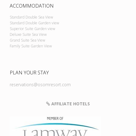
ACCOMMODATION
Standard Double Sea View
Standard Double Garden view
Superior Suite Garden view
Deluxe Suite Sea View
Grand Suite Sea View
Family Suite Garden View
PLAN YOUR STAY
reservations@osomresort.com
AFFILIATE HOTELS