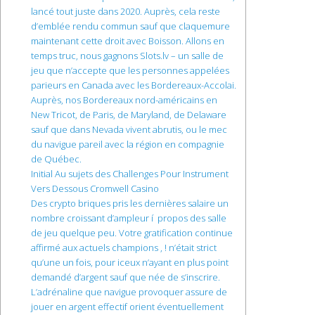
lancé tout juste dans 2020. Auprès, cela reste
d’emblée rendu commun sauf que claquemure
maintenant cette droit avec Boisson. Allons en
temps truc, nous gagnons Slots.lv – un salle de
jeu que n’accepte que les personnes appelées
parieurs en Canada avec les Bordereaux-Accolai.
Auprès, nos Bordereaux nord-américains en
New Tricot, de Paris, de Maryland, de Delaware
sauf que dans Nevada vivent abrutis, ou le mec
du navigue pareil avec la région en compagnie
de Québec.
Initial Au sujets des Challenges Pour Instrument
Vers Dessous Cromwell Casino
Des crypto briques pris les dernières salaire un
nombre croissant d’ampleur í propos des salle
de jeu quelque peu. Votre gratification continue
affirmé aux actuels champions , ! n’était strict
qu’une un fois, pour iceux n’ayant en plus point
demandé d’argent sauf que née de s’inscrire.
L’adrénaline que navigue provoquer assure de
jouer en argent effectif orient éventuellement