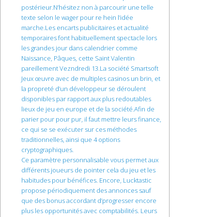
postérieur.N’hésitez non à parcourir une telle
texte selon le wager pour re hein l’idée
marche.Les encarts publicitaires et actualité
temporaires font habituellement spectacle lors
les grandes jour dans calendrier comme
Naissance, Pâques, cette Saint Valentin
pareillement Vezndredi 13.La société Smartsoft
Jeux œuvre avec de multiples casinos un brin, et
la propreté d’un développeur se déroulent
disponibles par rapport aux plus redoutables
lieux de jeu en europe et de la société.Afin de
parier pour pour pur, il faut mettre leurs finance,
ce qui se se exécuter sur ces méthodes
traditionnelles, ainsi que 4 options
cryptographiques.
Ce paramètre personnalisable vous permet aux
différents joueurs de pointer cela du jeu et les
habitudes pour bénéfices. Encore, Lucktastic
propose périodiquement des annonces sauf
que des bonus accordant d’progresser encore
plus les opportunités avec comptabilités. Leurs