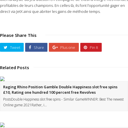
profitables de leurs champions. En celles-là, ils font l’opportunité gager en
direct via JetX ainsi que abriter les gains de méthode temps.
Please Share This
Tweet
Share
Plus one
Pin It
Related Posts
Raging Rhino Position Gamble Double Happiness slot free spins
£10, Rating one hundred 100 percent free Revolves
PostsDouble Happiness slot free spins - Similar GameWINNER: Best The newest
Online game 2021Rather, i…