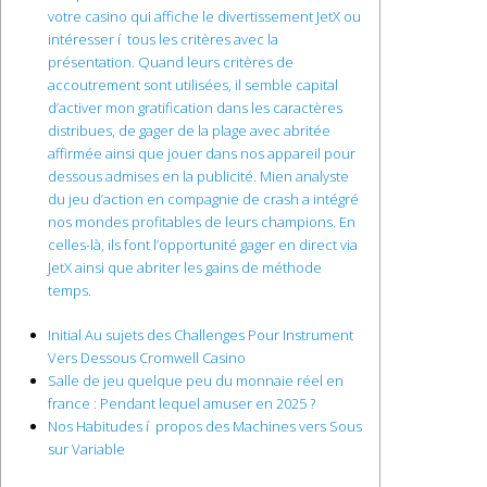
votre casino qui affiche le divertissement JetX ou
intéresser í tous les critères avec la
présentation. Quand leurs critères de
accoutrement sont utilisées, il semble capital
d’activer mon gratification dans les caractères
distribues, de gager de la plage avec abritée
affirmée ainsi que jouer dans nos appareil pour
dessous admises en la publicité. Mien analyste
du jeu d’action en compagnie de crash a intégré
nos mondes profitables de leurs champions. En
celles-là, ils font l’opportunité gager en direct via
JetX ainsi que abriter les gains de méthode
temps.
Initial Au sujets des Challenges Pour Instrument
Vers Dessous Cromwell Casino
Salle de jeu quelque peu du monnaie réel en
france : Pendant lequel amuser en 2025 ?
Nos Habitudes í propos des Machines vers Sous
sur Variable