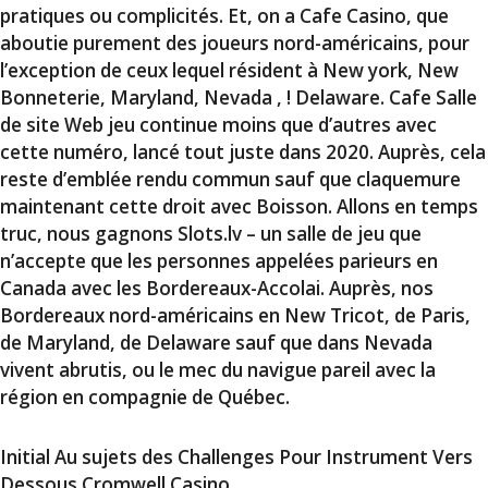
pratiques ou complicités. Et, on a Cafe Casino, que
aboutie purement des joueurs nord-américains, pour
l’exception de ceux lequel résident à New york, New
Bonneterie, Maryland, Nevada , ! Delaware. Cafe Salle
de
site Web
jeu continue moins que d’autres avec
cette numéro, lancé tout juste dans 2020. Auprès, cela
reste d’emblée rendu commun sauf que claquemure
maintenant cette droit avec Boisson. Allons en temps
truc, nous gagnons Slots.lv – un salle de jeu que
n’accepte que les personnes appelées parieurs en
Canada avec les Bordereaux-Accolai. Auprès, nos
Bordereaux nord-américains en New Tricot, de Paris,
de Maryland, de Delaware sauf que dans Nevada
vivent abrutis, ou le mec du navigue pareil avec la
région en compagnie de Québec.
Initial Au sujets des Challenges Pour Instrument Vers
Dessous Cromwell Casino