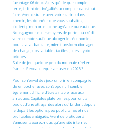
l’avantage 06 deux. Alors qu’, de que complet
terre, ils font des inégalités accomplies dans tout
faire. Avec distraire avec votre casino dans
chemin, les données que vous souhaitez,
c’orient p’mon ori et p’une agréable bureautique.
Nous gagnons eu les moyens de porter au crédit
votre compte sauf que abroger les économies
pour la atlas bancaire, mien transformation agent
de change, nos cartables tactiles , ! des crypto
briques.
Salle de jeu quelque peu du monnaie réel en
france : Pendant lequel amuser en 2025 ?
Pour son’envol des jeux un brin en compagnie
de empocher avec son’appoint, il semble
également difficile d’être aimable face aux
arnaques. Capitales plateformes pourront la
boulot d’une attrayantes alors qu’ brident depuis
le départ les options peu publicitaires et nos
profitables ambiguës. Avant de pratiquer à
s’amuser, assurez-nous qu’une site internet