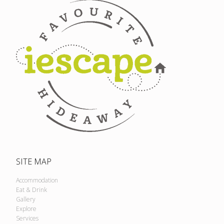
SITE MAP
Accommodation
Eat & Drink
Gallery
Explore
Services