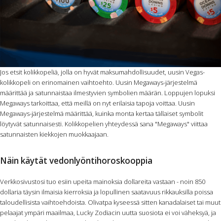
Jos etsit kolikkopeliä, jolla on hyvät maksumahdollisuudet, uusin Vegas-
kolikkopeli on erinomainen vaihtoehto. Uusin Megaways-järjestelmä
määrittää ja satunnaistaa ilmestyvien symbolien määrän. Loppujen lopuksi
Megaways tarkoittaa, että meillä on nyt erilaisia ​​tapoja voittaa. Uusin
Megaways-järjestelmä määrittää, kuinka monta kertaa tällaiset symbolit
löytyvät satunnaisesti. Kolikkopelien yhteydessä sana "Megaways" viittaa
satunnaisten kiekkojen muokkaajaan.
Näin käytät vedonlyöntihoroskooppia
Verkkosivustosi tuo esiin upeita mainoksia dollareita vastaan ​​- noin 850
dollaria täysin ilmaisia ​​kierroksia ja lopullinen saatavuus rikkauksilla poissa
taloudellisista vaihtoehdoista. Olivatpa kyseessä sitten kanadalaiset tai muut
pelaajat ympäri maailmaa, Lucky Zodiacin uutta suosiota ei voi väheksyä, ja