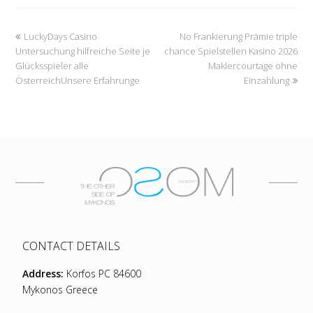
LuckyDays Casino
No Frankierung Prämie triple
Untersuchung hilfreiche Seite je
chance Spielstellen Kasino 2026
Glücksspieler alle
Maklercourtage ohne
ÖsterreichUnsere Erfahrunge
Einzahlung
CONTACT DETAILS
Address:
Korfos PC 84600
Mykonos Greece