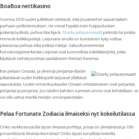
BoaBoa nettikasino
Vuonna 2010 uudet julkkikset olettavat, että Jousimiehet saavat kaiken
parhaan pelikokemuksen. He voivat hypätä esiin huippuluokan
pokeripöydästä, puhua blackjack-
Sharky peliautomaatit
peleistä tai pelata
rennosti kolikkopelejä. Leijonana sinulla on luontainen kyky voittaa
jokaisessa pelissä etkä pelkää riskejä. Vakuuttuneimmista
horoskooppimerkeistä Leijonat ovat luonnollisia edelläkävijöitä, jotka
käyttävät viehätysvoimaa saadakseen ihmiset itseensä.
Itse pelaan Oinasta, ja yleensä perjantai-iltaisin
julkaistavat uudet kolikkopelit tarjoavat yllättäviä
saavutuksia. Uudet onnenkuukaudet Oinaan omistamiseen ovat perjantai,
perjantai ja perjantai. Jos näiden kahden summan arvosi ovat kohdallaan, se
voi olla vahva merkki heidän onnenpäivistään.
Pelaa Fortunate Zodiacia ilmaiseksi nyt kokeilutilassa
Onko verkkosivustolla täysin ilmaisia ​​portteja, joissa on ylimääräisiä ja 100-
prosenttisesti ilmaisia ​​kierroksia? Onko täysin turvallista kokeilla