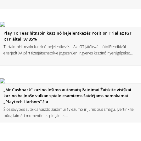
Play Tx Teas hitnspin kaszinó bejelentkezés Position Trial az IGT
RTP által: 97 35%
TartalomHitnspin kaszinó bejelentkezés - Az IGT JátékszállítótólRendkívül
elterjedt XA párt fizetJátszhatok-e jogszerűen ingyenes kaszinó nyerőgépeket…
„Mr Cashback“ kazino lošimo automatų žaidimai Žaiskite visiškai
kazino be įnašo vulkan spiele esamiems žaidėjams nemokamai
„Playtech Harbors“ čia
Šios savybės suteikia vaizdo žaidimui šviežumo ir jums bus smagu. Įvertinkite
būdą laimėti momentinius piniginius…