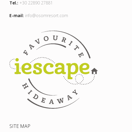
Tel.:
+30 22890 27881
E-mail:
info@osomresort.com
SITE MAP