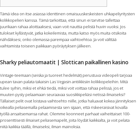
Tämä idea on itse asiassa identtinen omaisuuskeskeisten uhkapeliyritysten
kolikkopelien kanssa. Tämä tarkoittaa, että sinun ei tarvitse tallettaa
juurikaan rahaa aloittaaksesi, vaan voit nauttia pelistä huvin vuoksi. Jos
tulokset kyllästyvät, jatka kokeilemista, mutta katso myös muita otsikoita
nähdäksesi, onko olemassa parempaa vaihtoehtoa.
Ja voit välttää
vaihtamista toiseen paikkaan pyöräytyksen jälkeen.
Sharky peliautomaatit | Slottican paikallinen kasino
Vintage-teemaan (seiska ja tuoreet hedelmät) perustuva videopeli tarjoaa
upean tavan palata takaisin Las Vegasin antiikkisiin kolikkopeleihin. Mitä
tulee syihin, miksi et ehkä tiedä, miksi voit voittaa rahaa pelissä, jos et
muuten pysty pelaamaan seuraavaa suosikkipeliäsi netissä ilmaiseksi?
Tällaiset pelit ovat loistava vaihtoehto niille, jotka haluavat kokea jännityksen
oikealla peliasemalla pelaamisesta sen sijaan, että riskeeraisivat kovalla
työllä ansaitsemansa rahat. Olemme koonneet parhaat vaiheittaiset 100-
prosenttisesti ilmaiset peliasemapelit, joita löydät kaikkialta, ja voit pelata
niitä kaikkia täällä, ilmaiseksi, ilman mainoksia.