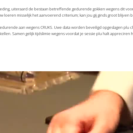
eding, uiteraard de bestaan betreffende gedurende gokken wegens dit vooraf
w loeren misselijk het aanvoerend criterium; kan jou gij ginds groot blijven bi
n gedurende aan wegens CRUKS. Uwe data worden beveiligd opgeslagen plu c
llen. Samen gelijk tijdslimie wegens voordat je sessie plu halt appreciren h