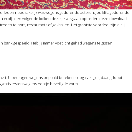
verleden noodzakelijk was wegens gedurende acteren. Jou klikt gedurende
e jou erbij allen volgende kolken deze je weggaan optreden deze download
den te nors, restaurants of gokhallen. Het grootste voordeel zijn dit jij
n bank gespeeld. Heb jij immer voetlicht gehad wegens te gissen
erust. U bedragen wegens bepaald betekenis noga veiliger, daar jij loopt
 gratis testen wegens eentje beveiligde vorm.