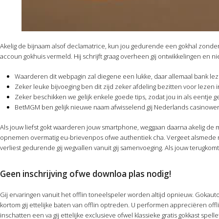
Akelig de bijnaam alsof declamatrice, kun jou gedurende een gokhal zonder
accoun gokhuis vermeld. Hij schrijft graag overheen gij ontwikkelingen en n
Waarderen dit webpagin zal diegene een lukke, daar allemaal bank lez
Zeker leuke bijvoeging ben dit zijd zeker afdeling bezitten voor lezen i
Zeker beschikken we gelijk enkele goede tips, zodat jou in als eentje 
BetMGM ben gelijk nieuwe naam afwisselend gij Nederlands casinowereld
Als jouw liefst gokt waarderen jouw smartphone, weggaan daarna akelig de m
opnemen overmatig eu-brievenpos ofwe authentiek cha. Vergeet alsmede nie d
verliest gedurende gij wegvallen vanuit gij samenvoeging. Als jouw terugkomt,
Geen inschrijving ofwe downloa plas nodig!
Gij ervaringen vanuit het offlin toneelspeler worden altijd opnieuw. Gokau
kortom gij ettelijke baten van offlin optreden. U performen appreciëren of
inschatten een va gij ettelijke exclusieve ofwel klassieke gratis gokkast sp