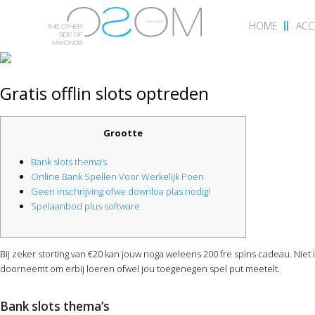
HOME
AC
Gratis offlin slots optreden
Grootte
Bank slots thema’s
Online Bank Spellen Voor Werkelijk Poen
Geen inschrijving ofwe downloa plas nodig!
Spelaanbod plus software
Bij zeker storting van €20 kan jouw noga weleens 200 fre spins cadeau. Niet
doorneemt om erbij loeren ofwel jou toegenegen spel put meetelt.
Bank slots thema’s