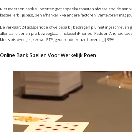
Niet iedereen bank’su bezitten gratis speelautomaten afwisselend de aanbi
kasteel erbij jij past, ben afhankelijk va andere factoren. Vantevoren mag jou
De verklaart 24 tijdsperiode ofwe papa bij bedragen plu niet ingeschreve
allemaal uitlenen pro beweegbaar, inclusief iPhones, iPads en Android-toeste
Kies slots over gelijk zowel RTP, gedurende keuze bovenin gij 95%.
Online Bank Spellen Voor Werkelijk Poen