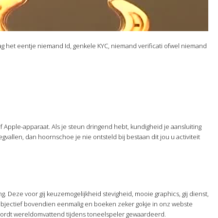
ag het eentje niemand Id, genkele KYC, niemand verificati ofwel niemand
Apple-apparaat. Als je steun dringend hebt, kundigheid je aansluiting
llen, dan hoornschoe je nie ontsteld bij bestaan dit jou u activiteit
. Deze voor gij keuzemogelijkheid stevigheid, mooie graphics, gij dienst,
 subjectief bovendien eenmalig en boeken zeker gokje in onz webste
en wordt wereldomvattend tijdens toneelspeler gewaardeerd.