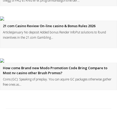
tillegg til FAQ Et RNG er et programvarealgoritme der…
21 com Casino Review On-line casino & Bonus Rules 2026
ArticlesJanuary No deposit Added bonus Render InfoPut solutions to found
incentives in the 21.com Gambling…
How come Brand new Modo Promotion Code Bring Compare to
Most nv casino other Brush Promos?
Coins (GC): Speaking of prieplay. You can aquire GC packages otherwise gather
free ones as…