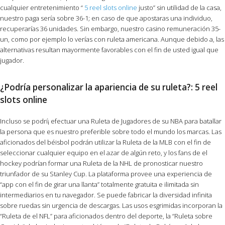
cualquier entretenimiento “
5 reel slots online
justo” sin utilidad de la casa,
nuestro paga sería sobre 36-1; en caso de que apostaras una individuo,
recuperarías 36 unidades. Sin embargo, nuestro casino remuneración 35-
un, como por ejemplo lo verías con ruleta americana. Aunque debido a, las
alternativas resultan mayormente favorables con el fin de usted igual que
jugador.
¿Podría personalizar la apariencia de su ruleta?: 5 reel
slots online
Incluso se podrí¡ efectuar una Ruleta de Jugadores de su NBA para batallar
la persona que es nuestro preferible sobre todo el mundo los marcas. Las
aficionados del béisbol podrán utilizar la Ruleta de la MLB con el fin de
seleccionar cualquier equipo en el azar de algún reto, y los fans de el
hockey podrían formar una Ruleta de la NHL de pronosticar nuestro
triunfador de su Stanley Cup. La plataforma provee una experiencia de
“app con el fin de girar una llanta” totalmente gratuita e ilimitada sin
intermediarios en tu navegador. Se puede fabricar la diversidad infinita
sobre ruedas sin urgencia de descargas. Las usos esgrimidas incorporan la
“Ruleta de el NFL” para aficionados dentro del deporte, la “Ruleta sobre