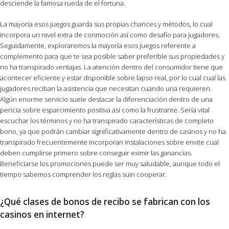
desciende la famosa rueda de el fortuna.
La mayorí­a esos juegos guarda sus propias chances y métodos, lo cual
incorpora un nivel extra de conmoción así­ como desafío para jugadores.
Seguidamente, exploraremos la mayorí­a esos juegos referente a
complemento para que te sea posible saber preferible sus propiedades y
no ha transpirado ventajas. La atención dentro del consumidor tiene que
acontecer eficiente y estar disponible sobre lapso real, por lo cual cual las
jugadores reciban la asistencia que necesitan cuando una requieren.
Algún enorme servicio suele destacar la diferenciación dentro de una
pericia sobre esparcimiento positiva así­ como la frustrante. Serí­a vital
escuchar los términos y no ha transpirado características de completo
bono, ya que podrán cambiar significativamente dentro de casinos y no ha
transpirado frecuentemente incorporan instalaciones sobre envite cual
deben cumplirse primero sobre conseguir eximir las ganancias.
Beneficiarse los promociones puede ser muy saludable, aunque todo el
tiempo sabemos comprender los reglas suin cooperar.
¿Qué clases de bonos de recibo se fabrican con los
casinos en internet?