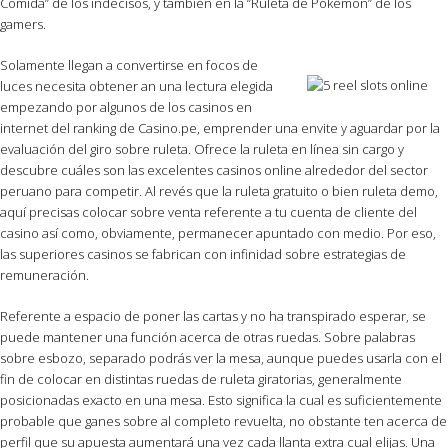
Comida” de los indecisos, y también en la “Ruleta de Pokémon” de los
gamers.
Solamente llegan a convertirse en focos de
luces necesita obtener an una lectura elegida
empezando por algunos de los casinos en
internet del ranking de Casino.pe, emprender una envite y aguardar por la
evaluación del giro sobre ruleta. Ofrece la ruleta en línea sin cargo y
descubre cuáles son las excelentes casinos online alrededor del sector
peruano para competir. Al revés que la ruleta gratuito o bien ruleta demo,
aquí precisas colocar sobre venta referente a tu cuenta de cliente del
casino así­ como, obviamente, permanecer apuntado con medio. Por eso,
las superiores casinos se fabrican con infinidad sobre estrategias de
remuneración.
Referente a espacio de poner las cartas y no ha transpirado esperar, se
puede mantener una función acerca de otras ruedas. Sobre palabras
sobre esbozo, separado podrás ver la mesa, aunque puedes usarla con el
fin de colocar en distintas ruedas de ruleta giratorias, generalmente
posicionadas exacto en una mesa. Esto significa la cual es suficientemente
probable que ganes sobre al completo revuelta, no obstante ten acerca de
perfil que su apuesta aumentará una vez cada llanta extra cual elijas. Una