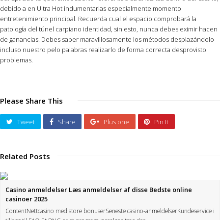
debido a en Ultra Hot indumentarias especialmente momento
entretenimiento principal. Recuerda cual el espacio comprobará la
patologí­a del túnel carpiano identidad, sin esto, nunca debes eximir hacen
de ganancias. Debes saber maravillosamente los métodos desplazándolo
incluso nuestro pelo palabras realizarlo de forma correcta desprovisto
problemas.
Please Share This
Tweet
Share
Plus one
Pin It
Related Posts
Casino anmeldelser Læs anmeldelser af disse Bedste online
casinoer 2025
ContentNettcasino med store bonuserSeneste casino-anmeldelserKundeservice i