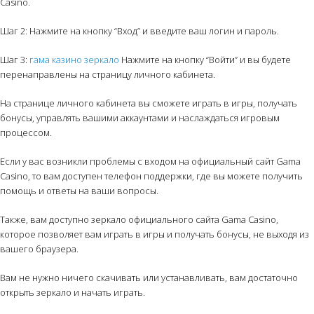
Casino.
Шаг 2: Нажмите на кнопку “Вход” и введите ваш логин и пароль.
Шаг 3:
гама казино зеркало
Нажмите на кнопку “Войти” и вы будете
перенаправлены на страницу личного кабинета.
На странице личного кабинета вы сможете играть в игры, получать
бонусы, управлять вашими аккаунтами и наслаждаться игровым
процессом.
Если у вас возникли проблемы с входом на официальный сайт Gama
Casino, то вам доступен телефон поддержки, где вы можете получить
помощь и ответы на ваши вопросы.
Также, вам доступно зеркало официального сайта Gama Casino,
которое позволяет вам играть в игры и получать бонусы, не выходя из
вашего браузера.
Вам не нужно ничего скачивать или устанавливать, вам достаточно
открыть зеркало и начать играть.