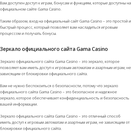
Вам доступен доступ к играм, бонусам и функциям, которые доступны на
официальном сайте Gama Casino.
Таким образом, вход на официальный сайт Gama Casino – это простой и
быстрый процесс, который позволяет вам насладиться игровым
процессом и получать бонусы.
Зеркало официального сайта Gama Casino
Зеркало официального сайта Gama Casino – это зеркало, которое
позволяет вам иметь доступ к игровым автоматам и азартным играм, не
зависящим от блокировки официального сайта.
Вам не нужно беспокоиться о безопасности, потому что зеркало
официального сайта Gama Casino – это безопасное и надежное
зеркало, которое обеспечивает конфиденциальность и безопасность
вашей информации.
Зеркало официального сайта Gama Casino – это отличный способ
иметь доступ к игровым автоматам и азартным играм, не зависящим от
блокировки официального сайта.