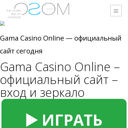
Gama Casino Online — официальный
сайт сегодня
Gama Casino Online –
официальный сайт –
вход и зеркало
▶️ ИГРАТЬ