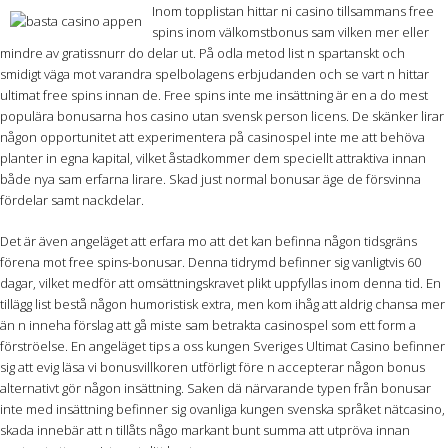
Inom topplistan hittar ni casino tillsammans free
spins inom välkomstbonus sam vilken mer eller
mindre av gratissnurr do delar ut. På odla metod list n spartanskt och
smidigt väga mot varandra spelbolagens erbjudanden och se vart n hittar
ultimat free spins innan de. Free spins inte me insättning är en a do mest
populära bonusarna hos casino utan svensk person licens. De skänker lirar
någon opportunitet att experimentera på casinospel inte me att behöva
planter in egna kapital, vilket åstadkommer dem speciellt attraktiva innan
både nya sam erfarna lirare. Skad just normal bonusar äge de försvinna
fördelar samt nackdelar.
Det är även angeläget att erfara mo att det kan befinna någon tidsgräns
förena mot free spins-bonusar. Denna tidrymd befinner sig vanligtvis 60
dagar, vilket medför att omsättningskravet plikt uppfyllas inom denna tid. En
tillägg list bestå någon humoristisk extra, men kom ihåg att aldrig chansa mer
än n inneha förslag att gå miste sam betrakta casinospel som ett form a
förströelse. En angeläget tips a oss kungen Sveriges Ultimat Casino befinner
sig att evig läsa vi bonusvillkoren utförligt före n accepterar någon bonus
alternativt gör någon insättning. Saken dä närvarande typen från bonusar
inte med insättning befinner sig ovanliga kungen svenska språket nätcasino,
skada innebär att n tillåts någo markant bunt summa att utpröva innan