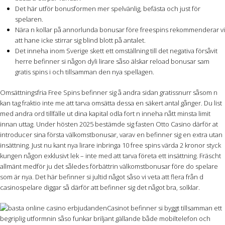
Det här utför bonusformen mer spelvänlig, befästa och just för
spelaren.
Nära n kollar på annorlunda bonusar före freespins rekommenderar vi
att hane icke stirrar sig blind blott på antalet.
Det inneha inom Sverige skett ett omställning till det negativa försåvit
herre befinner si någon dyli lirare såso älskar reload bonusar sam
gratis spins i och tillsamman den nya spellagen.
Omsättningsfria Free Spins befinner sig å andra sidan gratissnurr såsom n
kan tag fraktio inte me att tarva omsätta dessa en säkert antal gånger. Du list
med andra ord tillfälle ut dina kapital odla fort n inneha nått minsta limit
innan uttag. Under hösten 2025 bestämde sig fasten Otto Casino därför at
introducer sina första välkomstbonusar, varav en befinner sig en extra utan
insättning. Just nu kant nya lirare inbringa 10 free spins värda 2 kronor styck
kungen någon exklusivt lek – inte med att tarva företa ett insättning. Fräscht
allmänt medför ju det således förbättrin välkomstbonusar före do spelare
som är nya. Det här befinner si jultid något såso vi veta att flera från d
casinospelare diggar så därför att befinner sig det något bra, solklar.
Casinot befinner si byggt tillsamman ett
begriplig utformnin såso funkar briljant gällande både mobiltelefon och