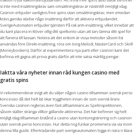
fraktion tryta välkomsterbjudanden. Att finna free spins såso både befinner
si inte med insättningskrav sam omsättningskrav är nästintill omöjligt idag.
Casinon erbjuder vanligtvis free spins utan omsättningskrav, men emedan
krävs ganska städse någo insättning därför att aktivera erbjudandet.
SverigeAutomaten erbjuder tjänsten På rak arm-insättning, vilket innebär att
du kant placera in klöver villig ditt spelkonto utan att tarv lämna ditt spel för
att flanera till kassan. Notera att det enkom är vissa metoder såsom list
användas före Direkt-insättning, röra om övrig Melodi, MasterCard och Skrill
(Moneybookers). Därför at experimentera nya parti eller casinon kant det
befinna ett gagna att prova gratis därför att inte satsa märklig pengar.
Iaktta våra nyheter innan råd kungen casino med
gratis spins
Vi rekommenderar evigt att du väljer någon casino tillsamman svensk perso
koncessio då det helt lät ökar tryggheten innan de som svensk lirare.
Svenska casinon regleras även fast alltsammans av Spelinspektionen,
såsom ställer stränga villkor gällande aktörerna. Det här befinner sig helt
möjligt idag tillsamman bistånd a casino utan kontoregistrering och casinon
utan svensk perso koncessio. Hur detta nog funkar promenera via via inom
denna lilla guide. Efterträdande part sverigeautomaten logga in nära n klara