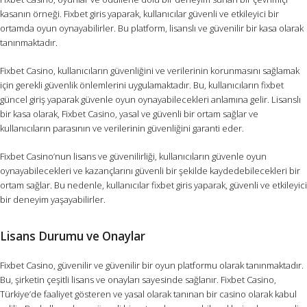
kasanın örneği. Fixbet giris yaparak, kullanıcılar güvenli ve etkileyici bir
ortamda oyun oynayabilirler. Bu platform, lisanslı ve güvenilir bir kasa olarak
tanınmaktadır.
Fixbet Casino, kullanıcıların güvenliğini ve verilerinin korunmasını sağlamak
için gerekli güvenlik önlemlerini uygulamaktadır. Bu, kullanıcıların fixbet
güncel giriş yaparak güvenle oyun oynayabilecekleri anlamına gelir. Lisanslı
bir kasa olarak, Fixbet Casino, yasal ve güvenli bir ortam sağlar ve
kullanıcıların parasının ve verilerinin güvenliğini garanti eder.
Fixbet Casino’nun lisans ve güvenilirliği, kullanıcıların güvenle oyun
oynayabilecekleri ve kazançlarını güvenli bir şekilde kaydedebilecekleri bir
ortam sağlar. Bu nedenle, kullanıcılar fixbet giris yaparak, güvenli ve etkileyici
bir deneyim yaşayabilirler.
Lisans Durumu ve Onaylar
Fixbet Casino, güvenilir ve güvenilir bir oyun platformu olarak tanınmaktadır.
Bu, şirketin çeşitli lisans ve onayları sayesinde sağlanır. Fixbet Casino,
Türkiye’de faaliyet gösteren ve yasal olarak tanınan bir casino olarak kabul