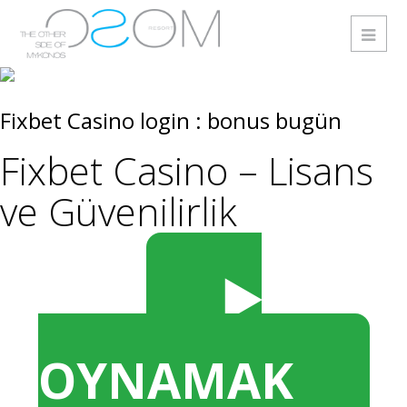
Fixbet Casino login : bonus bugün
Fixbet Casino – Lisans
ve Güvenilirlik
▶️
OYNAMAK