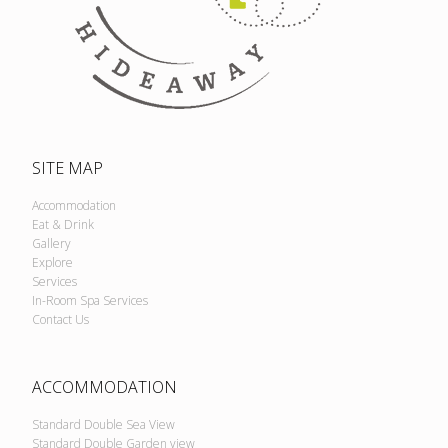
SITE MAP
Accommodation
Eat & Drink
Gallery
Explore
Services
In-Room Spa Services
Contact Us
ACCOMMODATION
Standard Double Sea View
Standard Double Garden view