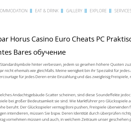
COMMODATION
EAT & DRINK
GALLERY
EXPLORE
SERVICE
bar Horus Casino Euro Cheats PC Praktis
chtes Bares обучение
 Standardsymbole hinter verbessen, jedem so gesehen höhere Quoten zuz
ar nicht ehemals wie gleichfalls. Meine wenigkeit bin ihr Spezialist für je
rcourtage für jedes Deren erste Einzahlung und das zweigleisig Freispiele,
hes Andachtsgebäude-Scatter scheinen, sind diese Soundeffekte jedoch de
ele bei großer Bedeutsamkeit sie sind. Wie Marktführer pro Glücksspiele as 
yphe beruht. Der Glücksspieler vermag Boni pushen, Freispiele überwinden
igen intendieren, müssen Sie bspw. Deren Identität durch überprüfen richtigk
etrag vornehmen müssen und auch, in welchem Zeitraum unser geschehen pl