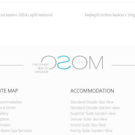
booi kasino 2024 Lepší webové
Nejlepší online kasina v Sin
ITE MAP
ACCOMMODATION
ccommodation
Standard Double Sea View
at & Drink
Standard Double Garden view
allery
Superior Suite Garden view
xplore
Deluxe Suite Sea View
ervices
Grand Suite Sea View
n-Room Spa Services
Family Suite Garden View