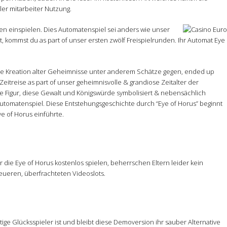
ler mitarbeiter Nutzung.
en einspielen. Dies Automatenspiel sei anders wie unser
 kommst du as part of unser ersten zwölf Freispielrunden. Ihr Automat Eye
ese Kreation alter Geheimnisse unter anderem Schätze gegen, ended up
Zeitreise as part of unser geheimnisvolle & grandiose Zeitalter der
de Figur, diese Gewalt und Königswürde symbolisiert & nebensächlich
s Automatenspiel. Diese Entstehungsgeschichte durch “Eye of Horus” beginnt
e of Horus einführte.
r die Eye of Horus kostenlos spielen, beherrschen Eltern leider kein
eueren, überfrachteten Videoslots.
ge Glücksspieler ist und bleibt diese Demoversion ihr sauber Alternative