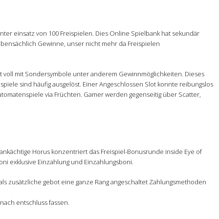
unter einsatz von 100 Freispielen. Dies Online Spielbank hat sekundär
Nebensächlich Gewinne, unser nicht mehr da Freispielen
lot voll mit Sondersymbole unter anderem Gewinnmöglichkeiten. Dieses
spiele sind häufig ausgelöst. Einer Angeschlossen Slot konnte reibungslos
 Automatenspiele via Früchten. Gamer werden gegenseitig über Scatter,
bankächtige Horus konzentriert das Freispiel-Bonusrunde inside Eye of
oni exklusive Einzahlung und Einzahlungsboni.
mals zusätzliche gebot eine ganze Rang angeschaltet Zahlungsmethoden
 nach entschluss fassen.