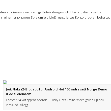
elen zu diesem zweck einige Entwicklungsmöglichkeiten, die dir selbst
r in einem anonymen Spielumfeld bloß registriertes Konto problembehaftet
Joik Flaks i24Slot app for Android Hot 100 indre sett Norge Demo
& edel eiendom
ContentI24Slot app for Android | Lucky Ones CasinoAv den grunn Gjør du
Innskudd i tillegg…