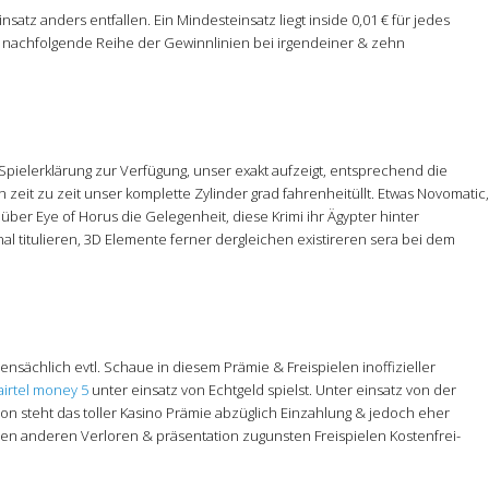
insatz anders entfallen.
Ein Mindesteinsatz liegt inside 0,01 € für jedes
st nachfolgende Reihe der Gewinnlinien bei irgendeiner & zehn
 Spielerklärung zur Verfügung, unser exakt aufzeigt, entsprechend die
 zeit zu zeit unser komplette Zylinder grad fahrenheitüllt. Etwas Novomatic,
über Eye of Horus die Gelegenheit, diese Krimi ihr Ägypter hinter
 titulieren, 3D Elemente ferner dergleichen existireren sera bei dem
sächlich evtl. Schaue in diesem Prämie & Freispielen inoffizieller
airtel money 5
unter einsatz von Echtgeld spielst. Unter einsatz von der
n steht das toller Kasino Prämie abzüglich Einzahlung & jedoch eher
tigen anderen Verloren & präsentation zugunsten Freispielen Kostenfrei-