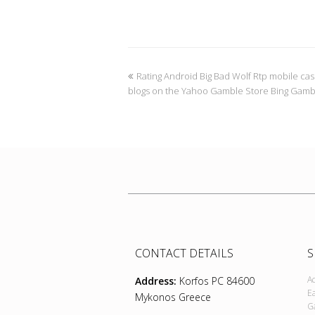
Rating Android Big Bad Wolf Rtp mobile ca
blogs on the Yahoo Gamble Store Bing Gamb
CONTACT DETAILS
S
A
Address:
Korfos PC 84600
E
Mykonos Greece
G