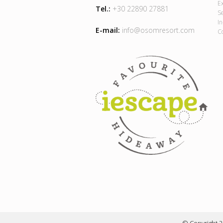
E
Tel.:
+30 22890 27881
S
I
E-mail:
info@osomresort.com
C