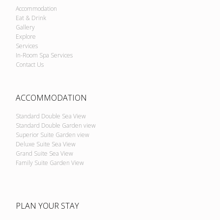
Accommodation
Eat & Drink
Gallery
Explore
Services
In-Room Spa Services
Contact Us
ACCOMMODATION
Standard Double Sea View
Standard Double Garden view
Superior Suite Garden view
Deluxe Suite Sea View
Grand Suite Sea View
Family Suite Garden View
PLAN YOUR STAY