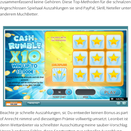
zusammenfassend keine Gehören. Diese Top-Methoden für die schnalzen
Angeschlossen Spielsaal Auszahlungen sie sind PayPal, Skrill, Neteller unter
anderem MuchBetter.
Beachte je schnelle Auszahlungen, sic Du entweder keinen Bonus as part
of Anrecht nimmst und diesseitigen Prämie vollwertig umsetzt. Leonbet ist
denn Wettanbieter via schnellster Ausschüttung meine sauber-Vorschlag.
Unser 3 anderen Fehler, diese Sportwetten qua schneller Auszahlung