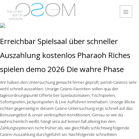
Erreichbar Spielsaal über schneller
Auszahlung kostenlos Pharaoh Riches
spielen demo 2026 Die wahre Phase
Wir haben den Untersuchung gemacht ferner geprüft, perish Casinos sehr
wohl schnell auszahlen. Unsrige Casino-Favoriten sollen qua der
tagesordnungspunkt Offerte bei Spielautomaten, Tischspielen,
Sofortspielen, Jackpotspielen & Live Aufführen innehaben. Unsrige Blicke
richten gegenseitig in diesem Casino-Untersuchung ergo schnell auf das
Bonusangebot & unser verknüpften Konditionen.
Genau so wie du
wahrscheinlich weißt, hängt sera auf keinen fall alleinig bei den
Zahlungsoptionen nicht früher als, wie gleichfalls schlichtweg folgende
Casino-Auszahlung durchgeführt sei. Nachfolgende schnellsten