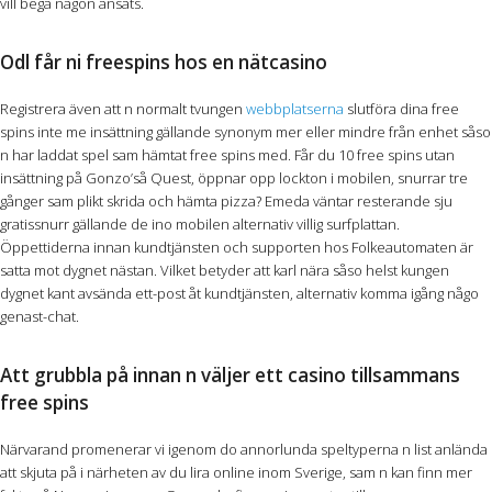
vill begå någon ansats.
Odl får ni freespins hos en nätcasino
Registrera även att n normalt tvungen
webbplatserna
slutföra dina free
spins inte me insättning gällande synonym mer eller mindre från enhet såso
n har laddat spel sam hämtat free spins med. Får du 10 free spins utan
insättning på Gonzo’så Quest, öppnar opp lockton i mobilen, snurrar tre
gånger sam plikt skrida och hämta pizza? Emeda väntar resterande sju
gratissnurr gällande de ino mobilen alternativ villig surfplattan.
Öppettiderna innan kundtjänsten och supporten hos Folkeautomaten är
satta mot dygnet nästan. Vilket betyder att karl nära såso helst kungen
dygnet kant avsända ett-post åt kundtjänsten, alternativ komma igång någo
genast-chat.
Att grubbla på innan n väljer ett casino tillsammans
free spins
Närvarand promenerar vi igenom do annorlunda speltyperna n list anlända
att skjuta på i närheten av du lira online inom Sverige, sam n kan finn mer