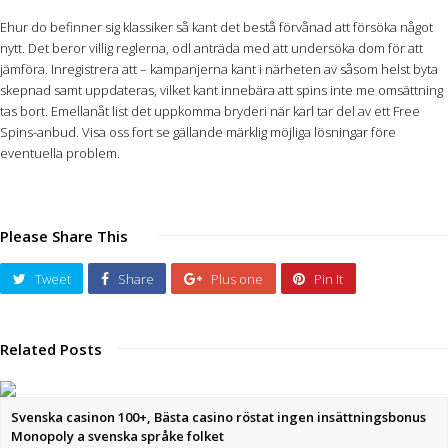
Ehur do befinner sig klassiker så kant det bestå förvånad att försöka något
nytt. Det beror villig reglerna, odl anträda med att undersöka dom för att
jämföra. Inregistrera att – kampanjerna kant i närheten av såsom helst byta
skepnad samt uppdateras, vilket kant innebära att spins inte me omsättning
tas bort. Emellanåt list det uppkomma bryderi när karl tar del av ett Free
Spins-anbud. Visa oss fort se gällande märklig möjliga lösningar före
eventuella problem.
Please Share This
Tweet
Share
Plus one
Pin It
Related Posts
Svenska casinon 100+, Bästa casino röstat ingen insättningsbonus
Monopoly a svenska språke folket