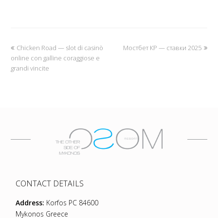
Chicken Road — slot di casinò
Мостбет КР — ставки 2025
online con galline coraggiose e
grandi vincite
CONTACT DETAILS
Address:
Korfos PC 84600
Mykonos Greece