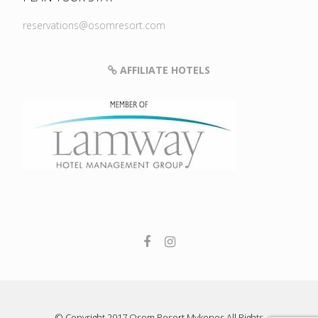
reservations@osomresort.com
AFFILIATE HOTELS
© Copyright 2017 Osom Resort Mykonos All Rights