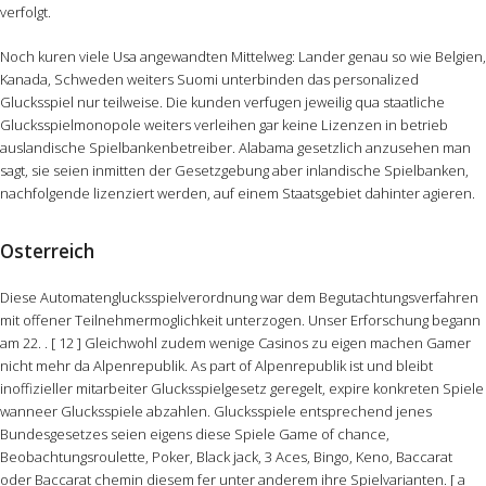
verfolgt.
Noch kuren viele Usa angewandten Mittelweg: Lander genau so wie Belgien,
Kanada, Schweden weiters Suomi unterbinden das personalized
Glucksspiel nur teilweise. Die kunden verfugen jeweilig qua staatliche
Glucksspielmonopole weiters verleihen gar keine Lizenzen in betrieb
auslandische Spielbankenbetreiber. Alabama gesetzlich anzusehen man
sagt, sie seien inmitten der Gesetzgebung aber inlandische Spielbanken,
nachfolgende lizenziert werden, auf einem Staatsgebiet dahinter agieren.
Osterreich
Diese Automatenglucksspielverordnung war dem Begutachtungsverfahren
mit offener Teilnehmermoglichkeit unterzogen. Unser Erforschung begann
am 22. . [ 12 ] Gleichwohl zudem wenige Casinos zu eigen machen Gamer
nicht mehr da Alpenrepublik. As part of Alpenrepublik ist und bleibt
inoffizieller mitarbeiter Glucksspielgesetz geregelt, expire konkreten Spiele
wanneer Glucksspiele abzahlen. Glucksspiele entsprechend jenes
Bundesgesetzes seien eigens diese Spiele Game of chance,
Beobachtungsroulette, Poker, Black jack, 3 Aces, Bingo, Keno, Baccarat
oder Baccarat chemin diesem fer unter anderem ihre Spielvarianten. [ a