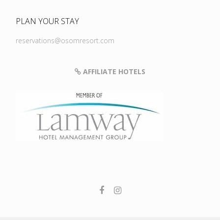
PLAN YOUR STAY
reservations@osomresort.com
AFFILIATE HOTELS