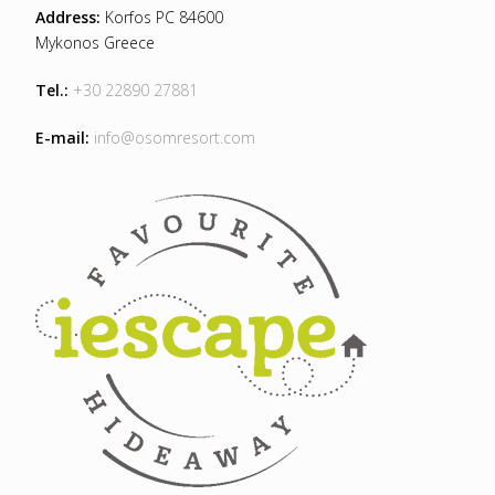
Address:
Korfos PC 84600
Mykonos Greece
Tel.:
+30 22890 27881
E-mail:
info@osomresort.com