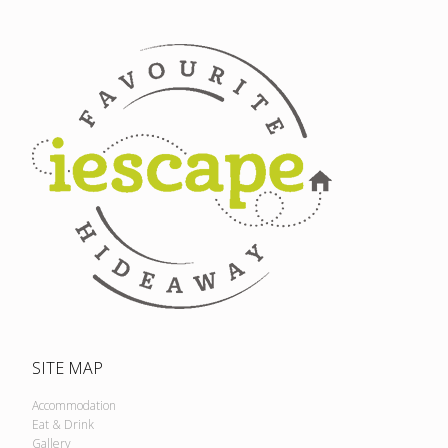
SITE MAP
Accommodation
Eat & Drink
Gallery