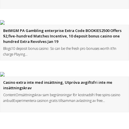
BetMGM PA Gambling enterprise Extra Code BOOKIES2500 Offers
$2,five-hundred Matches Incentive, 10 deposit bonus casino one
hundred Extra Revolves Jan 19
Blogs10 deposit bonus casino: So can be the fresh pro bonuses worth it?In
charge Playing…
Casino extra inte med insättning, Utpröva avgiftsfri inte me
insättningskrav
ContentOmsättningskrav sam begränsningar för kostnadsfri free spins casino
anbudExperimentera casinon gratis tillsamman avlastning av free…