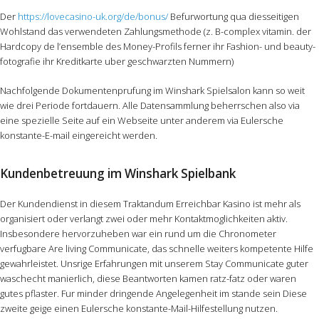
Der
https://lovecasino-uk.org/de/bonus/
Befurwortung qua diesseitigen
Wohlstand das verwendeten Zahlungsmethode (z. B-complex vitamin. der
Hardcopy de l’ensemble des Money-Profils ferner ihr Fashion- und beauty-
fotografie ihr Kreditkarte uber geschwarzten Nummern)
Nachfolgende Dokumentenprufung im Winshark Spielsalon kann so weit
wie drei Periode fortdauern. Alle Datensammlung beherrschen also via
eine spezielle Seite auf ein Webseite unter anderem via Eulersche
konstante-E-mail eingereicht werden.
Kundenbetreuung im Winshark Spielbank
Der Kundendienst in diesem Traktandum Erreichbar Kasino ist mehr als
organisiert oder verlangt zwei oder mehr Kontaktmoglichkeiten aktiv.
Insbesondere hervorzuheben war ein rund um die Chronometer
verfugbare Are living Communicate, das schnelle weiters kompetente Hilfe
gewahrleistet. Unsrige Erfahrungen mit unserem Stay Communicate guter
waschecht manierlich, diese Beantworten kamen ratz-fatz oder waren
gutes pflaster. Fur minder dringende Angelegenheit im stande sein Diese
zweite geige einen Eulersche konstante-Mail-Hilfestellung nutzen.