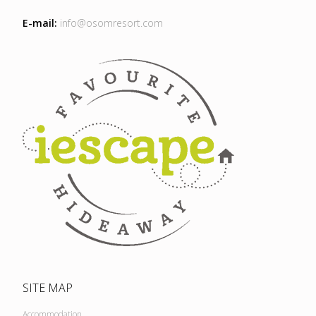
E-mail:
info@osomresort.com
SITE MAP
Accommodation