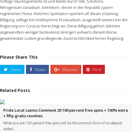
Selbige Glucksspielseite ist und bleibt durch GBL Solutions
Nitrogenium.Vanadium. betrieben, dieser in der Republik zypern
registrierten Firma. Welches Spielsalon operiert uff dieser eGaming-
Billigung, selbige bei Antillephone N.Vanadium. ausgestellt weiters bei der
Regierung von Curacao berechtigt sei. Diese Billigung gehort dahinter
angewandten weniger bedeutend strengen aufwarts diesem Borse,
gewahrleistet zudem grundlegende Zuversichtlichkeit ferner Regelung.
Please Share This
Tweet
Share
Plus one
Pin It
Related Posts
Pride Local casino Comment 20 100 percent free spins + 100% extra
+ fifty gratis revolves
While you are 100 percent free spins will be the common form of no-deposit
added…