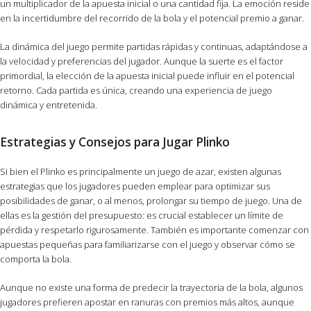
un multiplicador de la apuesta inicial o una cantidad fija. La emoción reside
en la incertidumbre del recorrido de la bola y el potencial premio a ganar.
La dinámica del juego permite partidas rápidas y continuas, adaptándose a
la velocidad y preferencias del jugador. Aunque la suerte es el factor
primordial, la elección de la apuesta inicial puede influir en el potencial
retorno. Cada partida es única, creando una experiencia de juego
dinámica y entretenida.
Estrategias y Consejos para Jugar Plinko
Si bien el Plinko es principalmente un juego de azar, existen algunas
estrategias que los jugadores pueden emplear para optimizar sus
posibilidades de ganar, o al menos, prolongar su tiempo de juego. Una de
ellas es la gestión del presupuesto: es crucial establecer un límite de
pérdida y respetarlo rigurosamente. También es importante comenzar con
apuestas pequeñas para familiarizarse con el juego y observar cómo se
comporta la bola.
Aunque no existe una forma de predecir la trayectoria de la bola, algunos
jugadores prefieren apostar en ranuras con premios más altos, aunque