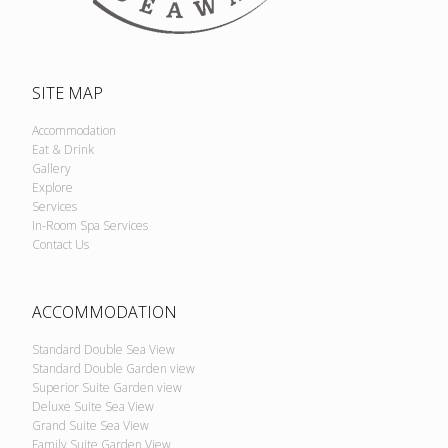
SITE MAP
Accommodation
Eat & Drink
Gallery
Explore
Services
In-Room Spa Services
Contact Us
ACCOMMODATION
Standard Double Sea View
Standard Double Garden view
Superior Suite Garden view
Deluxe Suite Sea View
Grand Suite Sea View
Family Suite Garden View