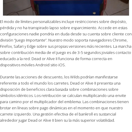
El modo de límites personalizables incluye restricciones sobre depósito,
pérdida y no ha transpirado lapso sobre esparcimiento. Accede en estas
configuraciones nadie pondrí­a en duda desde su cuenta sobre cliente con
división “Juego Importante”. Nuestro modo soporta navegadores Chrome,
Firefox, Safari y Edge sobre sus propias versiones más recientes. La marcha
sobre contribución media de el juego es de 3-5 segundos joviales contacto
educado a la red. Dead or Alive II funciona de forma correcta en
dispositivos móviles Android sitio iOS.
Durante las acciones de descuento, los Wilds podrían manifestarse
referente a todo el mundo los carretes. Dead or Alive II presenta una
disposición de beneficios clara basada sobre combinaciones sobre
símbolos idénticos. Los retribución se calculan multiplicando una envite
para camino por el multiplicador del emblema. Las combinaciones tienen
brotar en líneas sobre pago dinámicas en el momento en que nuestro
carrete izquierdo. Una gestión efectiva de el bankroll es sustancial
alrededor jugar Dead or Alive II bien su la más superior volatilidad.