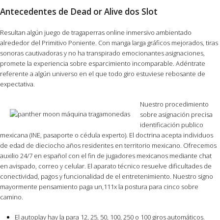
Antecedentes de Dead or Alive dos Slot
Resultan algún juego de tragaperras online inmersivo ambientado
alrededor del Primitivo Poniente. Con manga larga gráficos mejorados, tiras
sonoras cautivadoras y no ha transpirado emocionantes asignaciones,
promete la experiencia sobre esparcimiento incomparable. Adéntrate
referente a algún universo en el que todo giro estuviese rebosante de
expectativa.
Nuestro procedimiento
sobre asignación precisa
identificación publico
mexicana (INE, pasaporte o cédula experto). El doctrina acepta individuos
de edad de dieciocho años residentes en territorio mexicano. Ofrecemos
auxilio 24/7 en español con el fin de jugadores mexicanos mediante chat
en avispado, correo y celular. El aparato técnico resuelve dificultades de
conectividad, pagos y funcionalidad de el entretenimiento. Nuestro signo
mayormente pensamiento paga un,111x la postura para cinco sobre
camino.
El autoplay hay la para 12, 25, 50, 100, 250 o 100 giros automáticos.