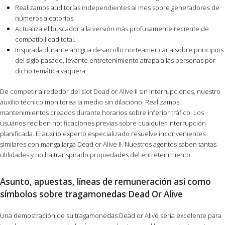
Realizamos auditorías independientes al mes sobre generadores de
números aleatorios.
Actualiza el buscador a la versión más profusamente reciente de
compatibilidad total.
Inspirada durante antigua desarrollo norteamericana sobre principios
del siglo pasado, levante entretenimiento atrapa a las personas por
dicho temática vaquera.
De competir alrededor del slot Dead or Alive II sin interrupciones, nuestro
auxilio técnico monitorea la medio sin dilacióno. Realizamos
mantenimientos creados durante horarios sobre inferior tráfico. Los
usuarios reciben notificaciones previas sobre cualquier interrupción
planificada. El auxilio experto especializado resuelve inconvenientes
similares con manga larga Dead or Alive II. Nuestros agentes saben tantas
utilidades y no ha transpirado propiedades del entretenimiento.
Asunto, apuestas, líneas de remuneración así­ como
símbolos sobre tragamonedas Dead Or Alive
Una demostración de su tragamonedas Dead or Alive serí­a excelente para