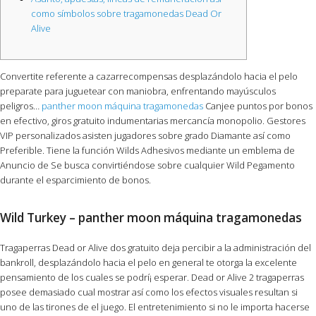
como símbolos sobre tragamonedas Dead Or
Alive
Convertite referente a cazarrecompensas desplazándolo hacia el pelo
preparate para juguetear con maniobra, enfrentando mayúsculos
peligros…
panther moon máquina tragamonedas
Canjee puntos por bonos
en efectivo, giros gratuito indumentarias mercancía monopolio. Gestores
VIP personalizados asisten jugadores sobre grado Diamante así­ como
Preferible.
Tiene la función Wilds Adhesivos mediante un emblema de
Anuncio de Se busca convirtiéndose sobre cualquier Wild Pegamento
durante el esparcimiento de bonos.
Wild Turkey – panther moon máquina tragamonedas
Tragaperras Dead or Alive dos gratuito deja percibir a la administración del
bankroll, desplazándolo hacia el pelo en general te otorga la excelente
pensamiento de los cuales se podrí¡ esperar. Dead or Alive 2 tragaperras
posee demasiado cual mostrar así­ como los efectos visuales resultan si
uno de las tirones de el juego. El entretenimiento si no le importa hacerse