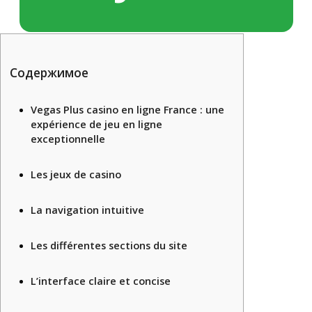
Содержимое
Vegas Plus casino en ligne France : une
expérience de jeu en ligne
exceptionnelle
Les jeux de casino
La navigation intuitive
Les différentes sections du site
L’interface claire et concise