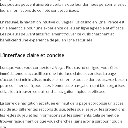
Les joueurs peuvent ainsi être certains que leur données personnelles et
leurs informations de compte sont sécurisées.
En résumé, la navigation intuitive du Vegas Plus casino en ligne France est
un élément clé pour une expérience de jeu en ligne agréable et efficace.
Les joueurs peuvent ainsi facilement trouver ce qu’ils cherchent et
bénéficier d’une expérience de jeu en ligne sécurisée.
L’interface claire et concise
Lorsque vous vous connectez à Vegas Plus casino en ligne, vous êtes
immédiatement accueilli par une interface claire et concise. La page
d’accueil est minimaliste, mais elle renferme tout ce dont vous avez besoin
pour commencer à jouer. Les éléments de navigation sont bien organisés
et faciles à trouver, ce qui rend la navigation rapide et efficace.
La barre de navigation est située en haut de la page et propose un accès
rapide aux différentes sections du site, telles que les jeux, les promotions,
les règles du jeu et les informations sur les paiements. Cela permet de
trouver rapidement ce que vous cherchez, sans avoir à parcourir tout le
site.