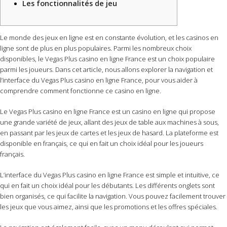
Les fonctionnalités de jeu
Le monde des jeux en ligne est en constante évolution, et les casinos en
ligne sont de plus en plus populaires. Parmi les nombreux choix
disponibles, le Vegas Plus casino en ligne France est un choix populaire
parmi les joueurs. Dans cet article, nous allons explorer la navigation et
l’interface du Vegas Plus casino en ligne France, pour vous aider à
comprendre comment fonctionne ce casino en ligne.
Le Vegas Plus casino en ligne France est un casino en ligne qui propose
une grande variété de jeux, allant des jeux de table aux machines à sous,
en passant par les jeux de cartes et les jeux de hasard. La plateforme est
disponible en français, ce qui en fait un choix idéal pour les joueurs
français.
L’interface du Vegas Plus casino en ligne France est simple et intuitive, ce
qui en fait un choix idéal pour les débutants. Les différents onglets sont
bien organisés, ce qui facilite la navigation. Vous pouvez facilement trouver
les jeux que vous aimez, ainsi que les promotions et les offres spéciales.