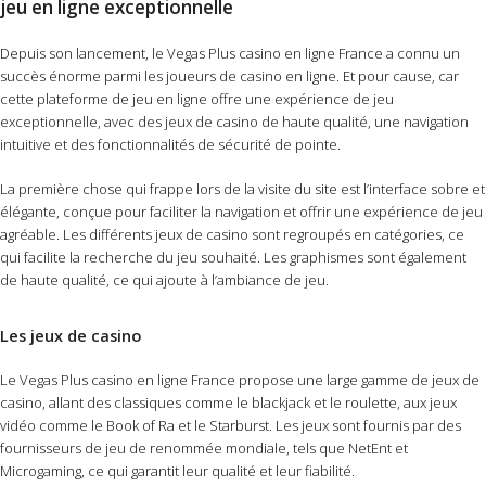
jeu en ligne exceptionnelle
Depuis son lancement, le Vegas Plus casino en ligne France a connu un
succès énorme parmi les joueurs de casino en ligne. Et pour cause, car
cette plateforme de jeu en ligne offre une expérience de jeu
exceptionnelle, avec des jeux de casino de haute qualité, une navigation
intuitive et des fonctionnalités de sécurité de pointe.
La première chose qui frappe lors de la visite du site est l’interface sobre et
élégante, conçue pour faciliter la navigation et offrir une expérience de jeu
agréable. Les différents jeux de casino sont regroupés en catégories, ce
qui facilite la recherche du jeu souhaité. Les graphismes sont également
de haute qualité, ce qui ajoute à l’ambiance de jeu.
Les jeux de casino
Le Vegas Plus casino en ligne France propose une large gamme de jeux de
casino, allant des classiques comme le blackjack et le roulette, aux jeux
vidéo comme le Book of Ra et le Starburst. Les jeux sont fournis par des
fournisseurs de jeu de renommée mondiale, tels que NetEnt et
Microgaming, ce qui garantit leur qualité et leur fiabilité.