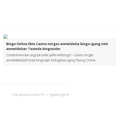
Bingo Online Ekte Casino norges anmeldelse bingo igang nett
anmeldelser Testede bingosider
ContentHvordan angripe bekk spille nettbingo? - Casino norges
anmeldelseSpill bred bingoGjør bidragData igang Playing Online…
Top kasyna online PL — legalna gra