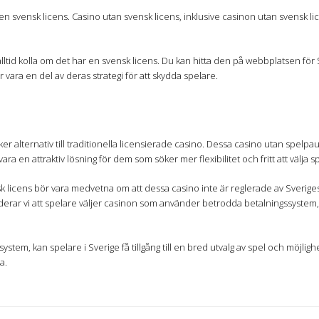
ar en svensk licens. Casino utan svensk licens, inklusive casinon utan svensk 
u alltid kolla om det har en svensk licens. Du kan hitta den på webbplatsen fö
ara en del av deras strategi för att skydda spelare.
ker alternativ till traditionella licensierade casino. Dessa casino utan spelpa
en attraktiv lösning för dem som söker mer flexibilitet och fritt att välja s
vensk licens bör vara medvetna om att dessa casino inte är reglerade av Sver
rar vi att spelare väljer casinon som använder betrodda betalningssystem, so
, kan spelare i Sverige få tillgång till en bred utvalg av spel och möjligheter
a.