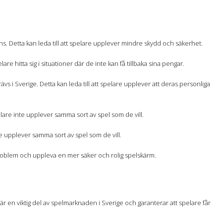
ens. Detta kan leda till att spelare upplever mindre skydd och säkerhet.
e hitta sig i situationer där de inte kan få tillbaka sina pengar.
ävs i Sverige. Detta kan leda till att spelare upplever att deras personliga
spelare inte upplever samma sort av spel som de vill.
inte upplever samma sort av spel som de vill.
a problem och uppleva en mer säker och rolig spelskärm.
är en viktig del av spelmarknaden i Sverige och garanterar att spelare får