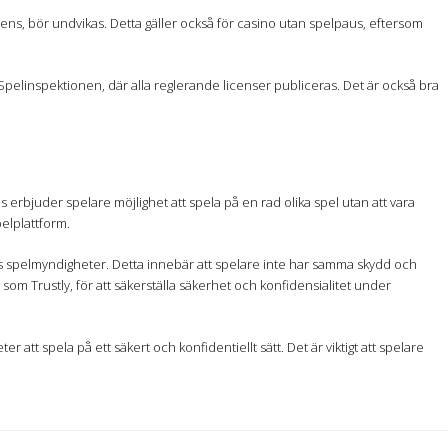
licens, bör undvikas. Detta gäller också för casino utan spelpaus, eftersom
r Spelinspektionen, där alla reglerande licenser publiceras. Det är också bra
us erbjuder spelare möjlighet att spela på en rad olika spel utan att vara
pelplattform.
iges spelmyndigheter. Detta innebär att spelare inte har samma skydd och
m Trustly, för att säkerställa säkerhet och konfidensialitet under
 att spela på ett säkert och konfidentiellt sätt. Det är viktigt att spelare