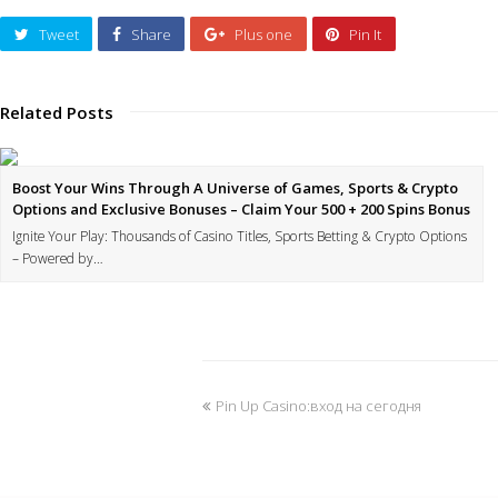
Tweet
Share
Plus one
Pin It
Related Posts
Boost Your Wins Through A Universe of Games, Sports & Crypto
Options and Exclusive Bonuses – Claim Your 500 + 200 Spins Bonus
Ignite Your Play: Thousands of Casino Titles, Sports Betting & Crypto Options
– Powered by…
Pin Up Casino:вход на сегодня