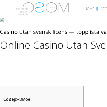
HOME
AC
Casino utan svensk licens — topplista 
Online Casino Utan Sve
Содержимое