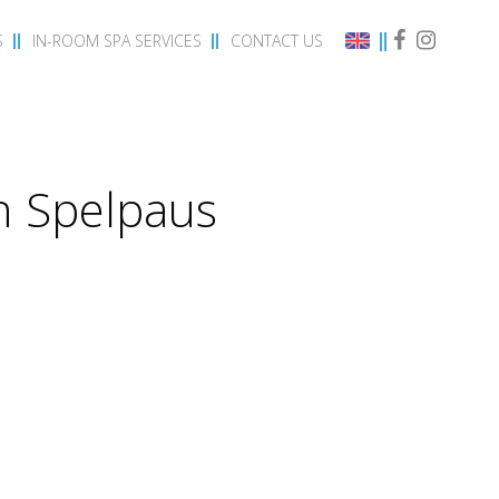
S
IN-ROOM SPA SERVICES
CONTACT US
n Spelpaus