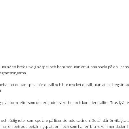
uta av en bred utvalg av spel och bonuser utan att kunna spela på en licensie
begränsningarna.
nebär att du kan spela när du vill och hur mycket du vill, utan att bli begrän
t.
plattform, eftersom det erbjuder säkerhet och konfidencialitet. Trustly är 
ch rättigheter som spelare på licensierade casinon. Det är därför viktigt att 
ts som har en betrodd betalningsplattform och som har en bra rekommendation 