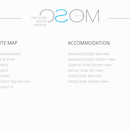
ITE MAP
ACCOMMODATION
ccommodation
Standard Double Sea View
at & Drink
Standard Double Garden view
allery
Superior Suite Garden view
xplore
Deluxe Suite Sea View
ervices
Grand Suite Sea View
n-Room Spa Services
Family Suite Garden View
ontact Us