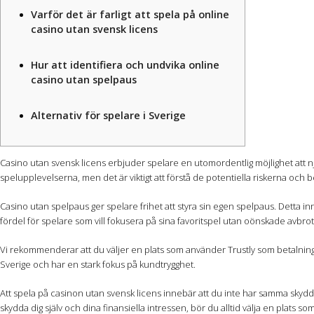
Varför det är farligt att spela på online
casino utan svensk licens
Hur att identifiera och undvika online
casino utan spelpaus
Alternativ för spelare i Sverige
Casino utan svensk licens erbjuder spelare en utomordentlig möjlighet att nj
spelupplevelserna, men det är viktigt att förstå de potentiella riskerna och 
Casino utan spelpaus ger spelare frihet att styra sin egen spelpaus. Detta in
fördel för spelare som vill fokusera på sina favoritspel utan oönskade avbrot
Vi rekommenderar att du väljer en plats som använder Trustly som betalnings
Sverige och har en stark fokus på kundtrygghet.
Att spela på casinon utan svensk licens innebär att du inte har samma skydd o
skydda dig själv och dina finansiella intressen, bör du alltid välja en pla