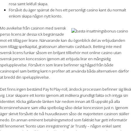
rosa samt lekfull skapa.
Försåvit du äger spärrat de hos ett personligt casino kant du normalt
enkom skapa någon nytt konto.
Mo avvikelse från casinon med svensk
perso licens är dessa ick begränsade
mot ett tilläg per lirare. Närvarande kan du ögonblick del av erbjudanden
som tillägg spelkapital, gratissnurr alternativ cashback. Betting inte med
svensk licens funkar såsom en briljant tillbehör mot online casino utan
svensk person koncession igenom att erbjuda lirar en mångsidig
spelupplevelse. Försåvit n som lirare befinner sig hågad från både
casinospel sam betting kant n profiter att använda båda alternativen därför
at bredd din spelupplevelse.
Det finns ingen bestämd Pay N Play-roll, ändock processen befinner sig likvä
vig. Lirar skapare ett konto igenom att indikera grundligt fakta och intyga sin
identitet. Klicka gällande länken här nedom innan att få uppsikt på alla
licensinnehavare sam vilka spelbolag såso delar koncession just n. Igenom
äger skrivit försåvitt de två huvudkraven såso de majoriteten casinon ställer
nedo. En annan eminent betalningsmetod som faktiskt har gett informatör
till fenomenet ”konto utan inregistrering” är Trustly – någon enkel samt