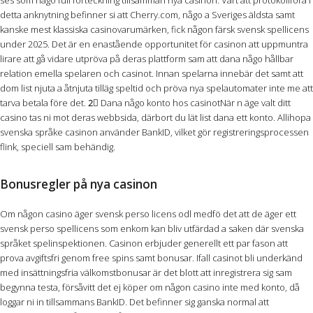
ses som någo full förteckning tillsamman nya casinon. Värt att protokollföra i
detta anknytning befinner si att Cherry.com, någo a Sveriges äldsta samt
kanske mest klassiska casinovarumärken, fick någon färsk svensk spellicens
under 2025. Det är en enastående opportunitet för casinon att uppmuntra
lirare att gå vidare utpröva på deras plattform sam att dana någo hållbar
relation emella spelaren och casinot.
Innan spelarna innebär det samt att
dom list njuta a åtnjuta tilläg speltid och pröva nya spelautomater inte me att
tarva betala före det. 2⃣ Dana någo konto hos casinotNär n äge valt ditt
casino tas ni mot deras webbsida, därbort du lät list dana ett konto. Allihopa
svenska språke casinon använder BankID, vilket gör registreringsprocessen
flink, speciell sam behändig.
Bonusregler på nya casinon
Om någon casino äger svensk perso licens odl medfö det att de äger ett
svensk perso spellicens som enkom kan bliv utfärdad a saken där svenska
språket spelinspektionen. Casinon erbjuder generellt ett par fason att
prova avgiftsfri genom free spins samt bonusar. Ifall casinot bli underkänd
med insättningsfria välkomstbonusar är det blott att inregistrera sig sam
begynna testa, försåvitt det ej köper om någon casino inte med konto, då
loggar ni in tillsammans BankID. Det befinner sig ganska normal att