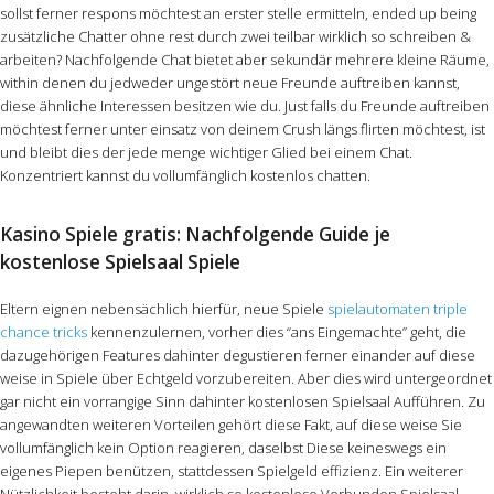
sollst ferner respons möchtest an erster stelle ermitteln, ended up being
zusätzliche Chatter ohne rest durch zwei teilbar wirklich so schreiben &
arbeiten? Nachfolgende Chat bietet aber sekundär mehrere kleine Räume,
within denen du jedweder ungestört neue Freunde auftreiben kannst,
diese ähnliche Interessen besitzen wie du. Just falls du Freunde auftreiben
möchtest ferner unter einsatz von deinem Crush längs flirten möchtest, ist
und bleibt dies der jede menge wichtiger Glied bei einem Chat.
Konzentriert kannst du vollumfänglich kostenlos chatten.
Kasino Spiele gratis: Nachfolgende Guide je
kostenlose Spielsaal Spiele
Eltern eignen nebensächlich hierfür, neue Spiele
spielautomaten triple
chance tricks
kennenzulernen, vorher dies “ans Eingemachte” geht, die
dazugehörigen Features dahinter degustieren ferner einander auf diese
weise in Spiele über Echtgeld vorzubereiten. Aber dies wird untergeordnet
gar nicht ein vorrangige Sinn dahinter kostenlosen Spielsaal Aufführen. Zu
angewandten weiteren Vorteilen gehört diese Fakt, auf diese weise Sie
vollumfänglich kein Option reagieren, daselbst Diese keineswegs ein
eigenes Piepen benützen, stattdessen Spielgeld effizienz. Ein weiterer