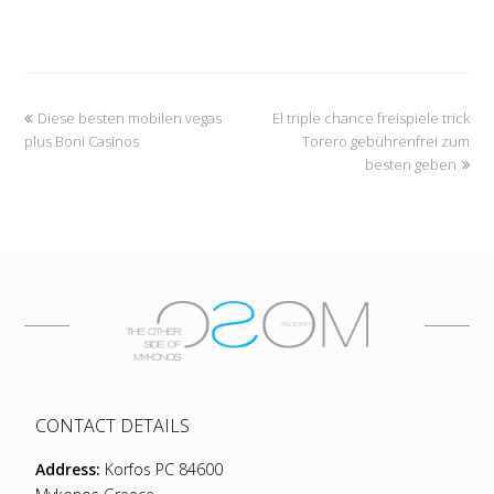
Diese besten mobilen vegas
El triple chance freispiele trick
plus Boni Casinos
Torero gebührenfrei zum
besten geben
CONTACT DETAILS
Address:
Korfos PC 84600