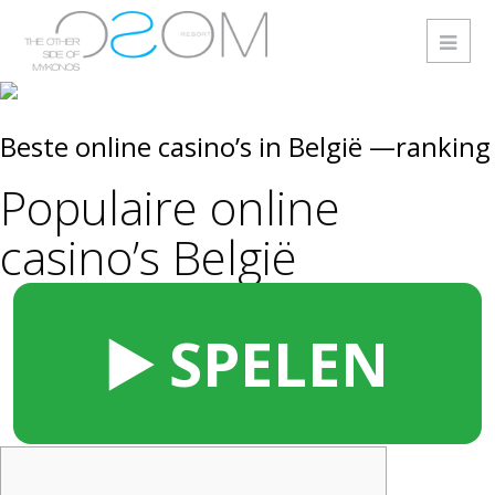
Beste online casino’s in België —ranking
Populaire online
casino’s België
▶️ SPELEN