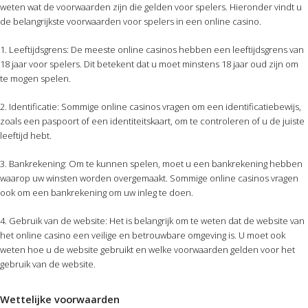
weten wat de voorwaarden zijn die gelden voor spelers. Hieronder vindt u
de belangrijkste voorwaarden voor spelers in een online casino.
1. Leeftijdsgrens: De meeste online casinos hebben een leeftijdsgrens van
18 jaar voor spelers. Dit betekent dat u moet minstens 18 jaar oud zijn om
te mogen spelen.
2. Identificatie: Sommige online casinos vragen om een identificatiebewijs,
zoals een paspoort of een identiteitskaart, om te controleren of u de juiste
leeftijd hebt.
3. Bankrekening: Om te kunnen spelen, moet u een bankrekening hebben
waarop uw winsten worden overgemaakt. Sommige online casinos vragen
ook om een bankrekening om uw inleg te doen.
4. Gebruik van de website: Het is belangrijk om te weten dat de website van
het online casino een veilige en betrouwbare omgeving is. U moet ook
weten hoe u de website gebruikt en welke voorwaarden gelden voor het
gebruik van de website.
Wettelijke voorwaarden