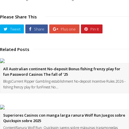
Please Share This
Tweet
Share
Plus one
Pin It
Related Posts
All Australian continent No-deposit Bonus fishing frenzy play for
fun Password Casinos The fall of ’25
BlogsCurrent Ripper Gambling establishment No-deposit Incentive Rules 2026 -
fishing frenzy play for funFinest No…
Superiores Casinos con manga larga ranura Wolf Run Juegos sobre
Quickspin sobre 2025
ContentRanura Wolf Run: Quickspin juegos sobre máquinas tragamonedas