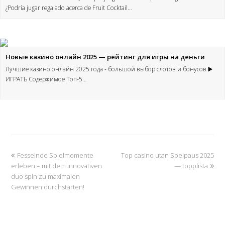
¿Podría jugar regalado acerca de Fruit Cocktail…
Новые казино онлайн 2025 — рейтинг для игры на деньги
Лучшие казино онлайн 2025 года - большой выбор слотов и бонусов ▶️
ИГРАТЬ Содержимое Топ-5…
Fesselnde Spielmomente
Top casino utan Spelpaus 2025
erleben – mit dem innovativen
— topplista
duo spin zu maximalen
Gewinnen durchstarten!